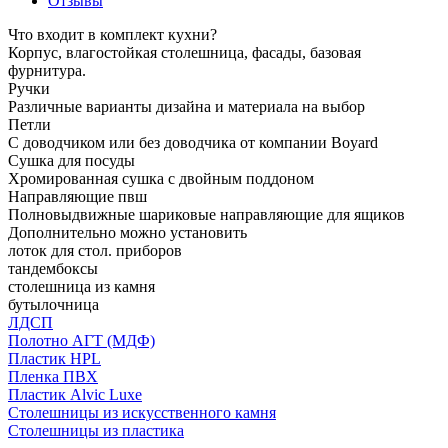
Отзывы
Что входит в комплект кухни?
Корпус, влагостойкая столешница, фасады, базовая
фурнитура.
Ручки
Различные варианты дизайна и материала на выбор
Петли
С доводчиком или без доводчика от компании Boyard
Сушка для посуды
Хромированная сушка с двойным поддоном
Направляющие пвш
Полновыдвижные шариковые направляющие для ящиков
Дополнительно можно установить
лоток для стол. приборов
тандембоксы
столешница из камня
бутылочница
ЛДСП
Полотно АГТ (МДФ)
Пластик HPL
Пленка ПВХ
Пластик Alvic Luxe
Столешницы из искусственного камня
Столешницы из пластика