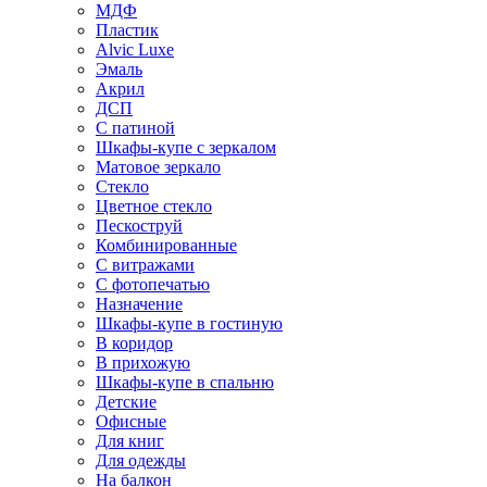
МДФ
Пластик
Alvic Luxe
Эмаль
Акрил
ДСП
С патиной
Шкафы-купе с зеркалом
Матовое зеркало
Стекло
Цветное стекло
Пескоструй
Комбинированные
С витражами
С фотопечатью
Назначение
Шкафы-купе в гостиную
В коридор
В прихожую
Шкафы-купе в спальню
Детские
Офисные
Для книг
Для одежды
На балкон