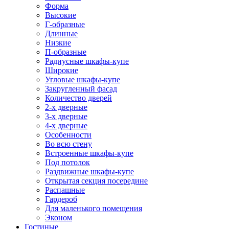
Форма
Высокие
Г-образные
Длинные
Низкие
П-образные
Радиусные шкафы-купе
Широкие
Угловые шкафы-купе
Закругленный фасад
Количество дверей
2-х дверные
3-х дверные
4-х дверные
Особенности
Во всю стену
Встроенные шкафы-купе
Под потолок
Раздвижные шкафы-купе
Открытая секция посередине
Распашные
Гардероб
Для маленького помещения
Эконом
Гостиные