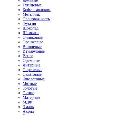
Бежевые
Глянцевые
Кофе с молоком
Металлик
Слоновая кость
Фуксия
Шоколад
Шампань
Оливковые
Оранжевые
Вишневые
Изумрудные
Венге
Ореховые
Янтарные
Сиреневые
Салатовые
Фиолетовые
Мятные
Золотые
Синие
Материал
МДФ
Эмаль
Акрил