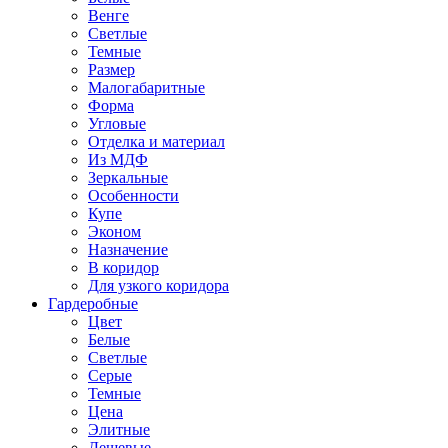
Венге
Светлые
Темные
Размер
Малогабаритные
Форма
Угловые
Отделка и материал
Из МДФ
Зеркальные
Особенности
Купе
Эконом
Назначение
В коридор
Для узкого коридора
Гардеробные
Цвет
Белые
Светлые
Серые
Темные
Цена
Элитные
Дешевые