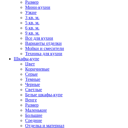
Размер
Мини-кухни
Узкие
3 кв. м.
5 кв. м.
6 кв. м.
9 кв. м.
Все для кухни
Варианты отделки
Мойки и смесители
Техника для кухни
Шкафы-купе
Цвет
Коричневые
Серые
Темные
Черные
Светлые
Белые шкафы-купе
Венге
Размер
Маленькие
Большие
Средние
Отделка и материал