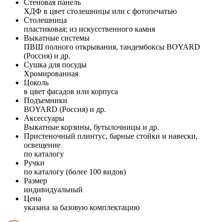
Стеновая панель
ХДФ в цвет столешницы или с фотопечатью
Столешница
пластиковая; из искусственного камня
Выкатные системы
ПВШ полного открывания, тандембоксы BOYARD
(Россия) и др.
Сушка для посуды
Хромированная
Цоколь
в цвет фасадов или корпуса
Подъемники
BOYARD (Россия) и др.
Аксессуары
Выкатные корзины, бутылочницы и др.
Пристеночный плинтус, барные стойки и навески,
освещение
по каталогу
Ручки
по каталогу (более 100 видов)
Размер
индивидуальный
Цена
указана за базовую комплектацию