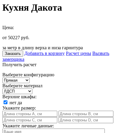
Кухня Дакота
Цена:
от 50227
руб.
за метр в длину верха и низа гарнитура
Добавить в корзину
Расчет цены
Вызвать
Заказать
замерщика
Получить расчет
Выберите конфигурацию
Выберите материал
Верхние шкафы:
нет
да
Укажите размер:
Укажите личные данные: