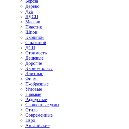
Береза
Дерево
Дуб
ЛДСП
Массив
Пластик
Шпон
Экошпон
С патиной
ДСП
Стоимость
Дешевые
Дорогие
Эконом-класс
Элитные
Форма
П-образные
Угловые
Прямые
Радиусные
Скошенные углы
Стиль
Современные
Евро
Английские