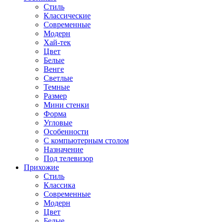
Стиль
Классические
Современные
Модерн
Хай-тек
Цвет
Белые
Венге
Светлые
Темные
Размер
Мини стенки
Форма
Угловые
Особенности
С компьютерным столом
Назначение
Под телевизор
Прихожие
Стиль
Классика
Современные
Модерн
Цвет
Белые