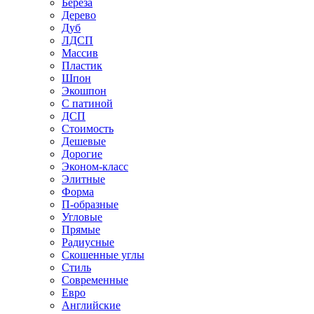
Береза
Дерево
Дуб
ЛДСП
Массив
Пластик
Шпон
Экошпон
С патиной
ДСП
Стоимость
Дешевые
Дорогие
Эконом-класс
Элитные
Форма
П-образные
Угловые
Прямые
Радиусные
Скошенные углы
Стиль
Современные
Евро
Английские