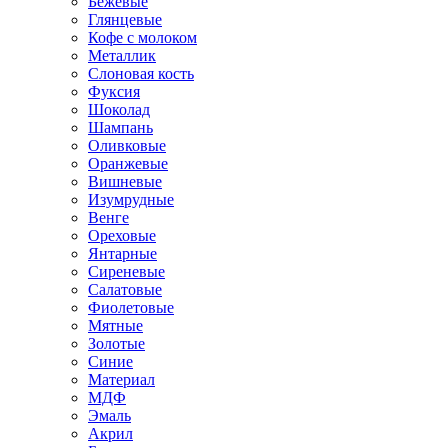
Бежевые
Глянцевые
Кофе с молоком
Металлик
Слоновая кость
Фуксия
Шоколад
Шампань
Оливковые
Оранжевые
Вишневые
Изумрудные
Венге
Ореховые
Янтарные
Сиреневые
Салатовые
Фиолетовые
Мятные
Золотые
Синие
Материал
МДФ
Эмаль
Акрил