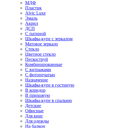
МДФ
Пластик
Alvic Luxe
Эмаль
Акрил
ДСП
С патиной
Шкафы-купе с зеркалом
Матовое зеркало
Стекло
Цветное стекло
Пескоструй
Комбинированные
С витражами
С фотопечатью
Назначение
Шкафы-купе в гостиную
В коридор
В прихожую
Шкафы-купе в спальню
Детские
Офисные
Для книг
Для одежды
На балкон