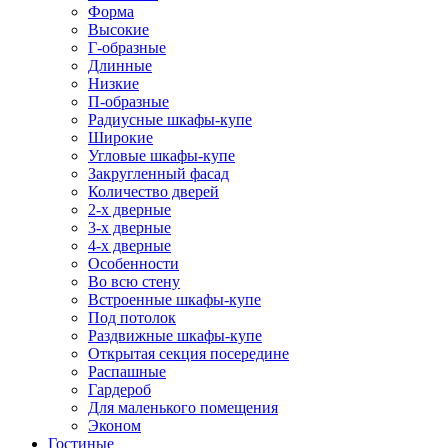
Форма
Высокие
Г-образные
Длинные
Низкие
П-образные
Радиусные шкафы-купе
Широкие
Угловые шкафы-купе
Закругленный фасад
Количество дверей
2-х дверные
3-х дверные
4-х дверные
Особенности
Во всю стену
Встроенные шкафы-купе
Под потолок
Раздвижные шкафы-купе
Открытая секция посередине
Распашные
Гардероб
Для маленького помещения
Эконом
Гостиные