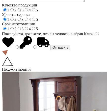
Качество продукции
1
2
3
4
5
Уровень сервиса
1
2
3
4
5
Срок изготовления
1
2
3
4
5
Пожалуйста, докажите, что вы человек, выбрав
Ключ
.
Похожие модели