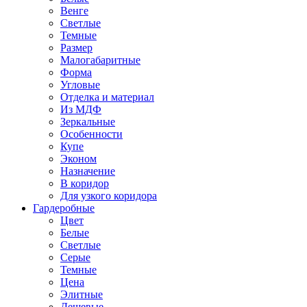
Венге
Светлые
Темные
Размер
Малогабаритные
Форма
Угловые
Отделка и материал
Из МДФ
Зеркальные
Особенности
Купе
Эконом
Назначение
В коридор
Для узкого коридора
Гардеробные
Цвет
Белые
Светлые
Серые
Темные
Цена
Элитные
Дешевые