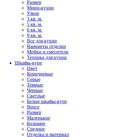
Размер
Мини-кухни
Узкие
3 кв. м.
5 кв. м.
6 кв. м.
9 кв. м.
Все для кухни
Варианты отделки
Мойки и смесители
Техника для кухни
Шкафы-купе
Цвет
Коричневые
Серые
Темные
Черные
Светлые
Белые шкафы-купе
Венге
Размер
Маленькие
Большие
Средние
Отделка и материал