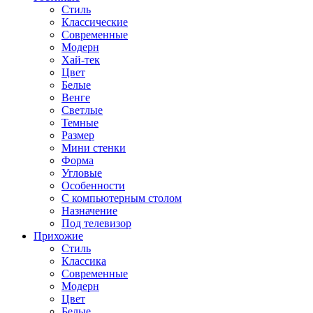
Стиль
Классические
Современные
Модерн
Хай-тек
Цвет
Белые
Венге
Светлые
Темные
Размер
Мини стенки
Форма
Угловые
Особенности
С компьютерным столом
Назначение
Под телевизор
Прихожие
Стиль
Классика
Современные
Модерн
Цвет
Белые