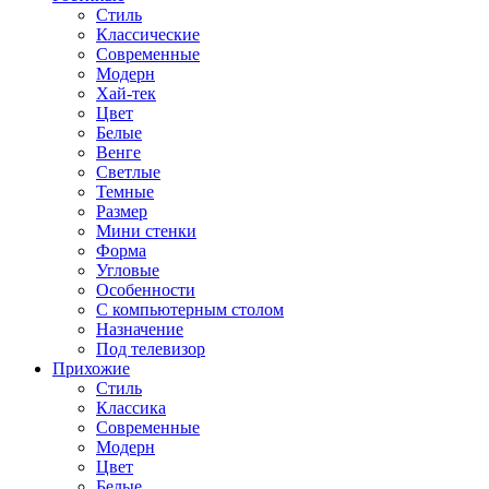
Стиль
Классические
Современные
Модерн
Хай-тек
Цвет
Белые
Венге
Светлые
Темные
Размер
Мини стенки
Форма
Угловые
Особенности
С компьютерным столом
Назначение
Под телевизор
Прихожие
Стиль
Классика
Современные
Модерн
Цвет
Белые