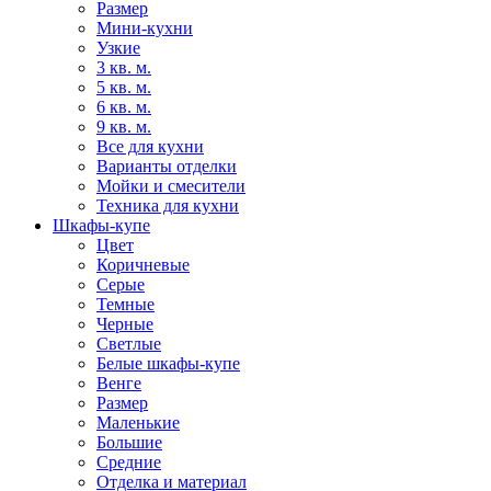
Размер
Мини-кухни
Узкие
3 кв. м.
5 кв. м.
6 кв. м.
9 кв. м.
Все для кухни
Варианты отделки
Мойки и смесители
Техника для кухни
Шкафы-купе
Цвет
Коричневые
Серые
Темные
Черные
Светлые
Белые шкафы-купе
Венге
Размер
Маленькие
Большие
Средние
Отделка и материал