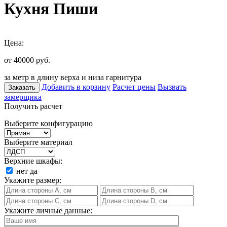
Кухня Пиши
Цена:
от 40000
руб.
за метр в длину верха и низа гарнитура
Добавить в корзину
Расчет цены
Вызвать
Заказать
замерщика
Получить расчет
Выберите конфигурацию
Выберите материал
Верхние шкафы:
нет
да
Укажите размер:
Укажите личные данные: