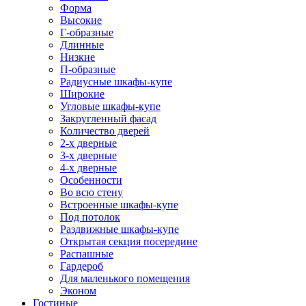
Форма
Высокие
Г-образные
Длинные
Низкие
П-образные
Радиусные шкафы-купе
Широкие
Угловые шкафы-купе
Закругленный фасад
Количество дверей
2-х дверные
3-х дверные
4-х дверные
Особенности
Во всю стену
Встроенные шкафы-купе
Под потолок
Раздвижные шкафы-купе
Открытая секция посередине
Распашные
Гардероб
Для маленького помещения
Эконом
Гостиные