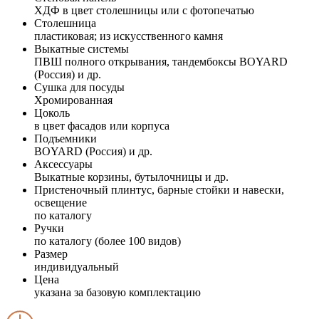
ХДФ в цвет столешницы или с фотопечатью
Столешница
пластиковая; из искусственного камня
Выкатные системы
ПВШ полного открывания, тандембоксы BOYARD
(Россия) и др.
Сушка для посуды
Хромированная
Цоколь
в цвет фасадов или корпуса
Подъемники
BOYARD (Россия) и др.
Аксессуары
Выкатные корзины, бутылочницы и др.
Пристеночный плинтус, барные стойки и навески,
освещение
по каталогу
Ручки
по каталогу (более 100 видов)
Размер
индивидуальный
Цена
указана за базовую комплектацию