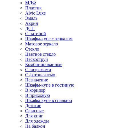
МДФ
Пластик
Alvic Luxe
Эмаль
Акрил
ДСП
С патиной
Шкафы-купе с зеркалом
Матовое зеркало
Стекло
Цветное стекло
Пескоструй
Комбинированные
С витражами
С фотопечатью
Назначение
Шкафы-купе в гостиную
В коридор
В прихожую
Шкафы-купе в спальню
Детские
Офисные
Для книг
Для одежды
На балкон