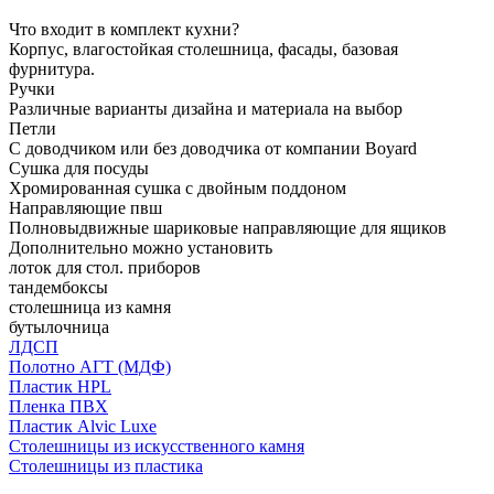
Что входит в комплект кухни?
Корпус, влагостойкая столешница, фасады, базовая
фурнитура.
Ручки
Различные варианты дизайна и материала на выбор
Петли
С доводчиком или без доводчика от компании Boyard
Сушка для посуды
Хромированная сушка с двойным поддоном
Направляющие пвш
Полновыдвижные шариковые направляющие для ящиков
Дополнительно можно установить
лоток для стол. приборов
тандембоксы
столешница из камня
бутылочница
ЛДСП
Полотно АГТ (МДФ)
Пластик HPL
Пленка ПВХ
Пластик Alvic Luxe
Столешницы из искусственного камня
Столешницы из пластика