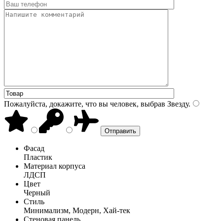
Пожалуйста, докажите, что вы человек, выбрав
Звезду
.
Фасад
Пластик
Материал корпуса
ЛДСП
Цвет
Черный
Стиль
Минимализм, Модерн, Хай-тек
Стеновая панель