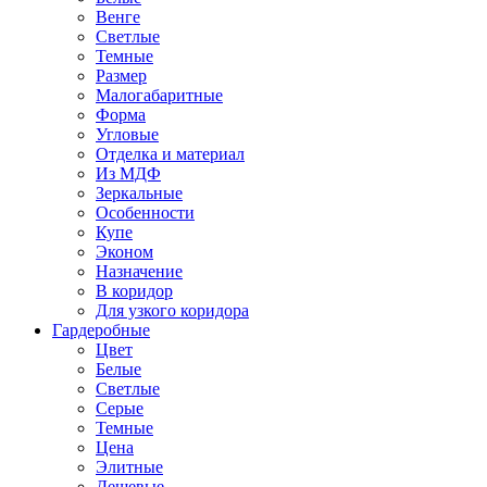
Венге
Светлые
Темные
Размер
Малогабаритные
Форма
Угловые
Отделка и материал
Из МДФ
Зеркальные
Особенности
Купе
Эконом
Назначение
В коридор
Для узкого коридора
Гардеробные
Цвет
Белые
Светлые
Серые
Темные
Цена
Элитные
Дешевые