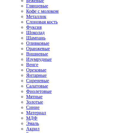
Бежевые
Глянцевые
Кофе с молоком
Металлик
Слоновая кость
Фуксия
Шоколад
Шампань
Оливковые
Оранжевые
Вишневые
Изумрудные
Венге
Ореховые
Янтарные
Сиреневые
Салатовые
Фиолетовые
Мятные
Золотые
Синие
Материал
МДФ
Эмаль
Акрил