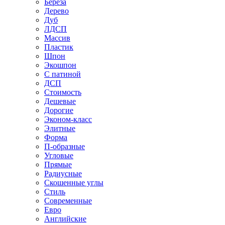
Береза
Дерево
Дуб
ЛДСП
Массив
Пластик
Шпон
Экошпон
С патиной
ДСП
Стоимость
Дешевые
Дорогие
Эконом-класс
Элитные
Форма
П-образные
Угловые
Прямые
Радиусные
Скошенные углы
Стиль
Современные
Евро
Английские