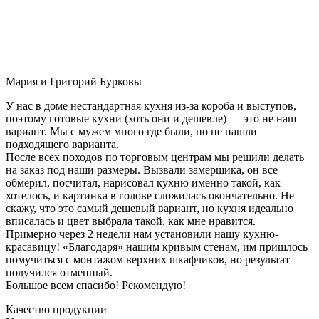
Мария и Григорий Бурковы
У нас в доме нестандартная кухня из-за короба и выступов,
поэтому готовые кухни (хоть они и дешевле) — это не наш
вариант. Мы с мужем много где были, но не нашли
подходящего варианта.
После всех походов по торговым центрам мы решили делать
на заказ под наши размеры. Вызвали замерщика, он все
обмерил, посчитал, нарисовал кухню именно такой, как
хотелось, и картинка в голове сложилась окончательно. Не
скажу, что это самый дешевый вариант, но кухня идеально
вписалась и цвет выбрала такой, как мне нравится.
Примерно через 2 недели нам установили нашу кухню-
красавицу! «Благодаря» нашим кривым стенам, им пришлось
помучиться с монтажом верхних шкафчиков, но результат
получился отменный.
Большое всем спасибо! Рекомендую!
Качество продукции