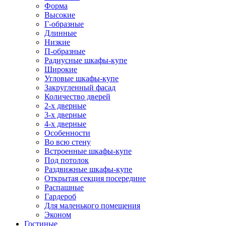
Форма
Высокие
Г-образные
Длинные
Низкие
П-образные
Радиусные шкафы-купе
Широкие
Угловые шкафы-купе
Закругленный фасад
Количество дверей
2-х дверные
3-х дверные
4-х дверные
Особенности
Во всю стену
Встроенные шкафы-купе
Под потолок
Раздвижные шкафы-купе
Открытая секция посередине
Распашные
Гардероб
Для маленького помещения
Эконом
Гостиные