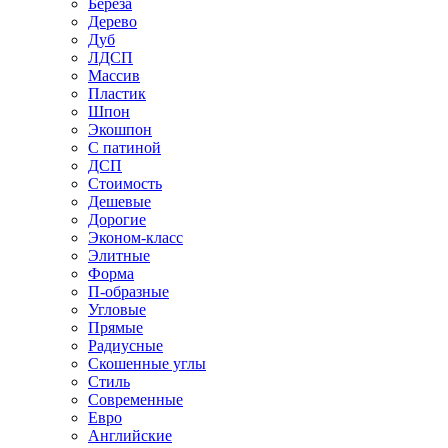
Береза
Дерево
Дуб
ЛДСП
Массив
Пластик
Шпон
Экошпон
С патиной
ДСП
Стоимость
Дешевые
Дорогие
Эконом-класс
Элитные
Форма
П-образные
Угловые
Прямые
Радиусные
Скошенные углы
Стиль
Современные
Евро
Английские