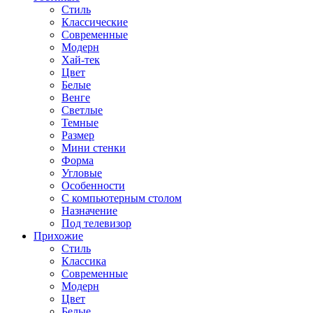
Стиль
Классические
Современные
Модерн
Хай-тек
Цвет
Белые
Венге
Светлые
Темные
Размер
Мини стенки
Форма
Угловые
Особенности
С компьютерным столом
Назначение
Под телевизор
Прихожие
Стиль
Классика
Современные
Модерн
Цвет
Белые