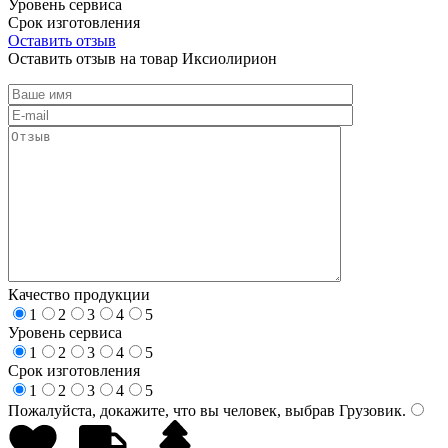
Уровень сервиса
Срок изготовления
Оставить отзыв
Оставить отзыв на товар Иксиолирион
Качество продукции
1
2
3
4
5
Уровень сервиса
1
2
3
4
5
Срок изготовления
1
2
3
4
5
Пожалуйста, докажите, что вы человек, выбрав
Грузовик
.