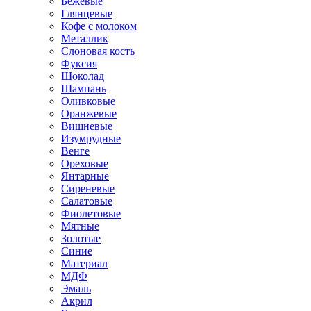
Бежевые
Глянцевые
Кофе с молоком
Металлик
Слоновая кость
Фуксия
Шоколад
Шампань
Оливковые
Оранжевые
Вишневые
Изумрудные
Венге
Ореховые
Янтарные
Сиреневые
Салатовые
Фиолетовые
Мятные
Золотые
Синие
Материал
МДФ
Эмаль
Акрил