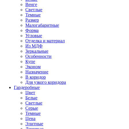
Венге
Светлые
Темные
Размер
Малогабаритные
Форма
Угловые
Отделка и материал
Из МДФ
Зеркальные
Особенности
Купе
Эконом
Назначение
В коридор
Для узкого коридора
Гардеробные
Цвет
Белые
Светлые
Серые
Темные
Цена
Элитные
Дешевые