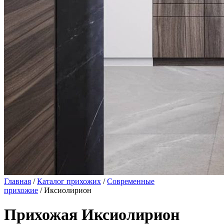
Главная
/
Каталог прихожих
/
Современные
прихожие
/ Иксиолирион
Прихожая Иксиолирион