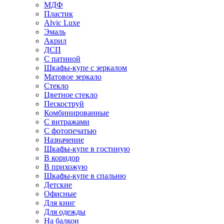
МДФ
Пластик
Alvic Luxe
Эмаль
Акрил
ДСП
С патиной
Шкафы-купе с зеркалом
Матовое зеркало
Стекло
Цветное стекло
Пескоструй
Комбинированные
С витражами
С фотопечатью
Назначение
Шкафы-купе в гостиную
В коридор
В прихожую
Шкафы-купе в спальню
Детские
Офисные
Для книг
Для одежды
На балкон