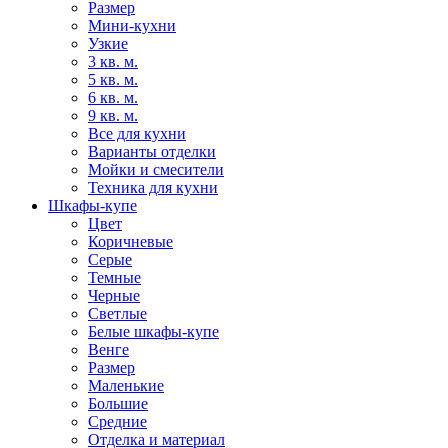
Размер
Мини-кухни
Узкие
3 кв. м.
5 кв. м.
6 кв. м.
9 кв. м.
Все для кухни
Варианты отделки
Мойки и смесители
Техника для кухни
Шкафы-купе
Цвет
Коричневые
Серые
Темные
Черные
Светлые
Белые шкафы-купе
Венге
Размер
Маленькие
Большие
Средние
Отделка и материал