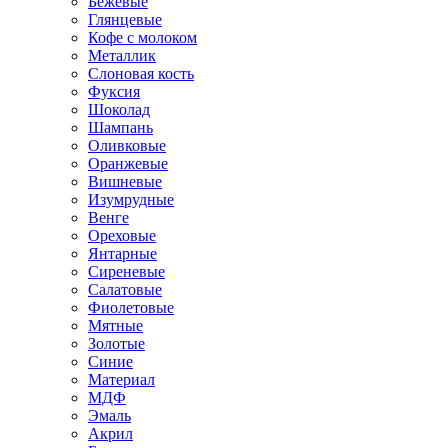
Бежевые
Глянцевые
Кофе с молоком
Металлик
Слоновая кость
Фуксия
Шоколад
Шампань
Оливковые
Оранжевые
Вишневые
Изумрудные
Венге
Ореховые
Янтарные
Сиреневые
Салатовые
Фиолетовые
Мятные
Золотые
Синие
Материал
МДФ
Эмаль
Акрил