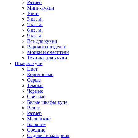
Размер
Мини-кухни
Узкие
3 кв. м.
5 кв. м.
6 кв. м.
9 кв. м.
Все для кухни
Варианты отделки
Мойки и смесители
Техника для кухни
Шкафы-купе
Цвет
Коричневые
Серые
Темные
Черные
Светлые
Белые шкафы-купе
Венге
Размер
Маленькие
Большие
Средние
Отделка и материал