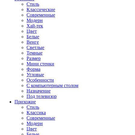
Стиль
Классические
Современные
Модерн
Хай-тек
Цвет
Белые
Венге
Светлые
Темные
Размер
Мини стенки
Форма
Угловые
Особенности
С компьютерным столом
Назначение
Под телевизор
Прихожие
Стиль
Классика
Современные
Модерн
Цвет
Белые