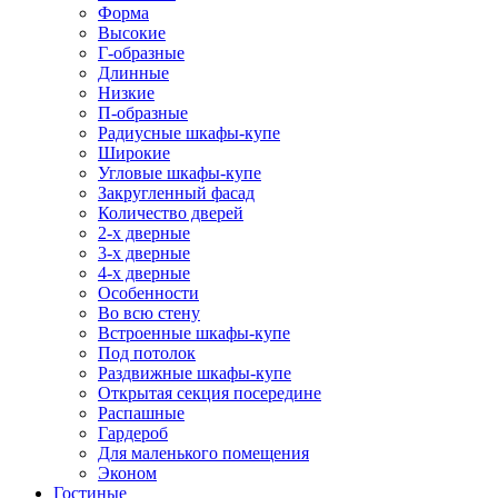
Форма
Высокие
Г-образные
Длинные
Низкие
П-образные
Радиусные шкафы-купе
Широкие
Угловые шкафы-купе
Закругленный фасад
Количество дверей
2-х дверные
3-х дверные
4-х дверные
Особенности
Во всю стену
Встроенные шкафы-купе
Под потолок
Раздвижные шкафы-купе
Открытая секция посередине
Распашные
Гардероб
Для маленького помещения
Эконом
Гостиные