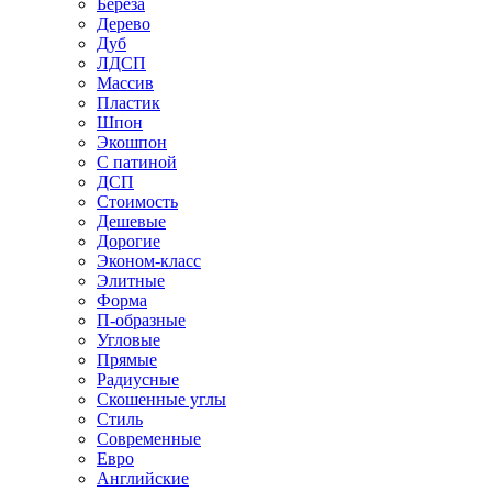
Береза
Дерево
Дуб
ЛДСП
Массив
Пластик
Шпон
Экошпон
С патиной
ДСП
Стоимость
Дешевые
Дорогие
Эконом-класс
Элитные
Форма
П-образные
Угловые
Прямые
Радиусные
Скошенные углы
Стиль
Современные
Евро
Английские