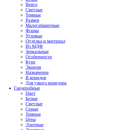
Венге
Светлые
Темные
Размер
Малогабаритные
Форма
Угловые
Отделка и материал
Из МДФ
Зеркальные
Особенности
Купе
Эконом
Назначение
В коридор
Для узкого коридора
Гардеробные
Цвет
Белые
Светлые
Серые
Темные
Цена
Элитные
Дешевые