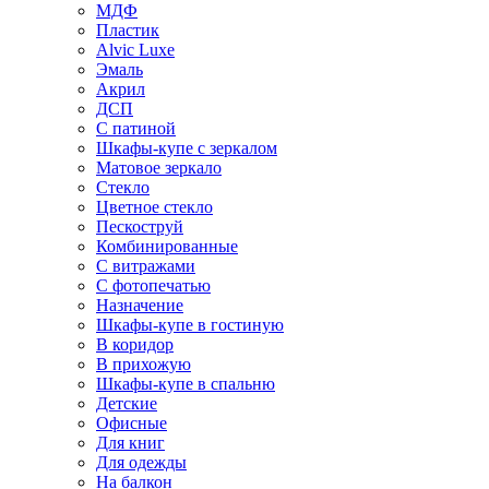
МДФ
Пластик
Alvic Luxe
Эмаль
Акрил
ДСП
С патиной
Шкафы-купе с зеркалом
Матовое зеркало
Стекло
Цветное стекло
Пескоструй
Комбинированные
С витражами
С фотопечатью
Назначение
Шкафы-купе в гостиную
В коридор
В прихожую
Шкафы-купе в спальню
Детские
Офисные
Для книг
Для одежды
На балкон