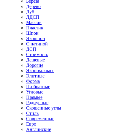
Береза
Дерево
Дуб
ЛДСП
Массив
Пластик
Шпон
Экошпон
С патиной
ДСП
Стоимость
Дешевые
Дорогие
Эконом-класс
Элитные
Форма
П-образные
Угловые
Прямые
Радиусные
Скошенные углы
Стиль
Современные
Евро
Английские