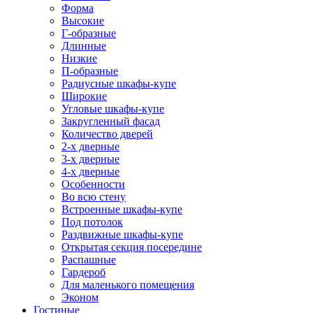
Форма
Высокие
Г-образные
Длинные
Низкие
П-образные
Радиусные шкафы-купе
Широкие
Угловые шкафы-купе
Закругленный фасад
Количество дверей
2-х дверные
3-х дверные
4-х дверные
Особенности
Во всю стену
Встроенные шкафы-купе
Под потолок
Раздвижные шкафы-купе
Открытая секция посередине
Распашные
Гардероб
Для маленького помещения
Эконом
Гостиные