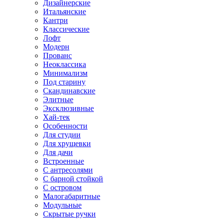
Дизайнерские
Итальянские
Кантри
Классические
Лофт
Модерн
Прованс
Неоклассика
Минимализм
Под старину
Скандинавские
Элитные
Эксклюзивные
Хай-тек
Особенности
Для студии
Для хрущевки
Для дачи
Встроенные
С антресолями
С барной стойкой
С островом
Малогабаритные
Модульные
Скрытые ручки