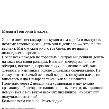
Мария и Григорий Бурковы
У нас в доме нестандартная кухня из-за короба и выступов,
поэтому готовые кухни (хоть они и дешевле) — это не наш
вариант. Мы с мужем много где были, но не нашли
подходящего варианта.
После всех походов по торговым центрам мы решили делать
на заказ под наши размеры. Вызвали замерщика, он все
обмерил, посчитал, нарисовал кухню именно такой, как
хотелось, и картинка в голове сложилась окончательно. Не
скажу, что это самый дешевый вариант, но кухня идеально
вписалась и цвет выбрала такой, как мне нравится.
Примерно через 2 недели нам установили нашу кухню-
красавицу! «Благодаря» нашим кривым стенам, им пришлось
помучиться с монтажом верхних шкафчиков, но результат
получился отменный.
Большое всем спасибо! Рекомендую!