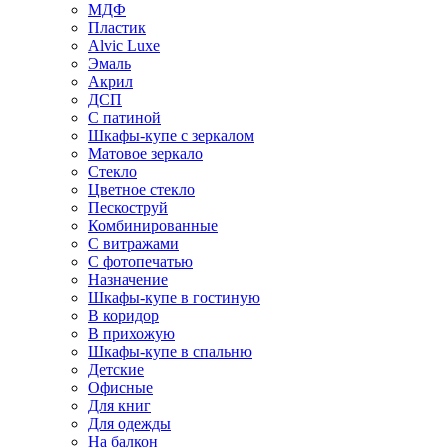
МДФ
Пластик
Alvic Luxe
Эмаль
Акрил
ДСП
С патиной
Шкафы-купе с зеркалом
Матовое зеркало
Стекло
Цветное стекло
Пескоструй
Комбинированные
С витражами
С фотопечатью
Назначение
Шкафы-купе в гостиную
В коридор
В прихожую
Шкафы-купе в спальню
Детские
Офисные
Для книг
Для одежды
На балкон