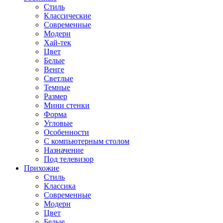
Стиль
Классические
Современные
Модерн
Хай-тек
Цвет
Белые
Венге
Светлые
Темные
Размер
Мини стенки
Форма
Угловые
Особенности
С компьютерным столом
Назначение
Под телевизор
Прихожие
Стиль
Классика
Современные
Модерн
Цвет
Белые