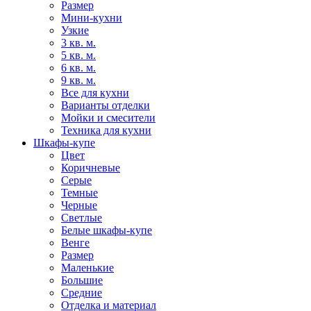
Размер
Мини-кухни
Узкие
3 кв. м.
5 кв. м.
6 кв. м.
9 кв. м.
Все для кухни
Варианты отделки
Мойки и смесители
Техника для кухни
Шкафы-купе
Цвет
Коричневые
Серые
Темные
Черные
Светлые
Белые шкафы-купе
Венге
Размер
Маленькие
Большие
Средние
Отделка и материал