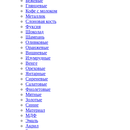
Бежевые
Глянцевые
Кофе с молоком
Металлик
Слоновая кость
Фуксия
Шоколад
Шампань
Оливковые
Оранжевые
Вишневые
Изумрудные
Венге
Ореховые
Янтарные
Сиреневые
Салатовые
Фиолетовые
Мятные
Золотые
Синие
Материал
МДФ
Эмаль
Акрил