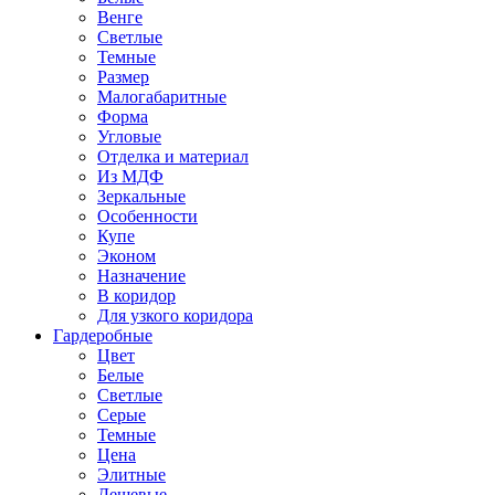
Венге
Светлые
Темные
Размер
Малогабаритные
Форма
Угловые
Отделка и материал
Из МДФ
Зеркальные
Особенности
Купе
Эконом
Назначение
В коридор
Для узкого коридора
Гардеробные
Цвет
Белые
Светлые
Серые
Темные
Цена
Элитные
Дешевые