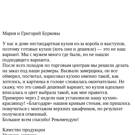
Мария и Григорий Бурковы
У нас в доме нестандартная кухня из-за короба и выступов,
поэтому готовые кухни (хоть они и дешевле) — это не наш
вариант. Мы с мужем много где были, но не нашли
подходящего варианта.
После всех походов по торговым центрам мы решили делать
на заказ под наши размеры. Вызвали замерщика, он все
обмерил, посчитал, нарисовал кухню именно такой, как
хотелось, и картинка в голове сложилась окончательно. Не
скажу, что это самый дешевый вариант, но кухня идеально
вписалась и цвет выбрала такой, как мне нравится.
Примерно через 2 недели нам установили нашу кухню-
красавицу! «Благодаря» нашим кривым стенам, им пришлось
помучиться с монтажом верхних шкафчиков, но результат
получился отменный.
Большое всем спасибо! Рекомендую!
Качество продукции