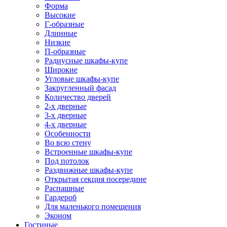
Форма
Высокие
Г-образные
Длинные
Низкие
П-образные
Радиусные шкафы-купе
Широкие
Угловые шкафы-купе
Закругленный фасад
Количество дверей
2-х дверные
3-х дверные
4-х дверные
Особенности
Во всю стену
Встроенные шкафы-купе
Под потолок
Раздвижные шкафы-купе
Открытая секция посередине
Распашные
Гардероб
Для маленького помещения
Эконом
Гостиные