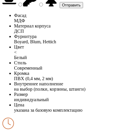
Фасад
МДФ
Материал корпуса
ДСП
Фурнитура
Boyard, Blum, Hettich
Цвет
<
Белый
Стиль
Современный
Кромка
ПВХ (0,4 мм, 2 мм)
Внутреннее наполнение
на выбор (полки, корзины, штанги)
Размер
индивидуальный
Цена
указана за базовую комплектацию