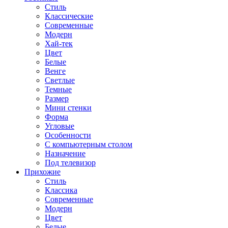
Стиль
Классические
Современные
Модерн
Хай-тек
Цвет
Белые
Венге
Светлые
Темные
Размер
Мини стенки
Форма
Угловые
Особенности
С компьютерным столом
Назначение
Под телевизор
Прихожие
Стиль
Классика
Современные
Модерн
Цвет
Белые