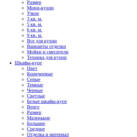
Размер
Мини-кухни
Узкие
3 кв. м.
5 кв. м.
6 кв. м.
9 кв. м.
Все для кухни
Варианты отделки
Мойки и смесители
Техника для кухни
Шкафы-купе
Цвет
Коричневые
Серые
Темные
Черные
Светлые
Белые шкафы-купе
Венге
Размер
Маленькие
Большие
Средние
Отделка и материал