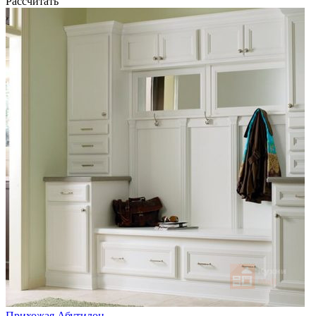
Рассчитать
Прихожая Абутилон