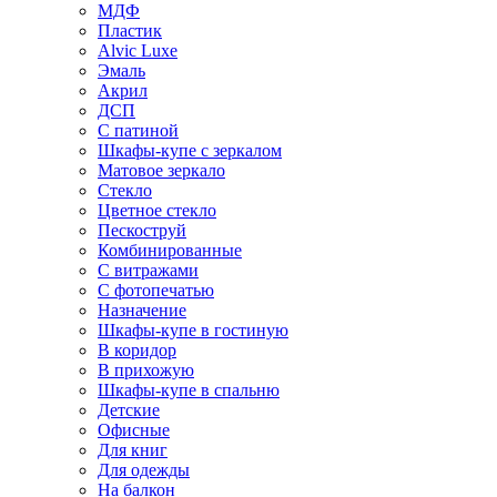
МДФ
Пластик
Alvic Luxe
Эмаль
Акрил
ДСП
С патиной
Шкафы-купе с зеркалом
Матовое зеркало
Стекло
Цветное стекло
Пескоструй
Комбинированные
С витражами
С фотопечатью
Назначение
Шкафы-купе в гостиную
В коридор
В прихожую
Шкафы-купе в спальню
Детские
Офисные
Для книг
Для одежды
На балкон