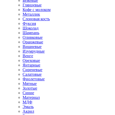
Бежевые
Глянцевые
Кофе с молоком
Металлик
Слоновая кость
Фуксия
Шоколад
Шампань
Оливковые
Оранжевые
Вишневые
Изумрудные
Венге
Ореховые
Янтарные
Сиреневые
Салатовые
Фиолетовые
Мятные
Золотые
Синие
Материал
МДФ
Эмаль
Акрил