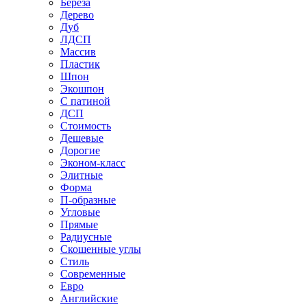
Береза
Дерево
Дуб
ЛДСП
Массив
Пластик
Шпон
Экошпон
С патиной
ДСП
Стоимость
Дешевые
Дорогие
Эконом-класс
Элитные
Форма
П-образные
Угловые
Прямые
Радиусные
Скошенные углы
Стиль
Современные
Евро
Английские