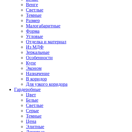
Венге
Светлые
Темные
Размер
Малогабаритные
Форма
Угловые
Отделка и материал
Из МДФ
Зеркальные
Особенности
Купе
Эконом
Назначение
В коридор
Для узкого коридора
Гардеробные
Цвет
Белые
Светлые
Серые
Темные
Цена
Элитные
Дешевые