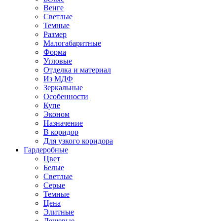
Венге
Светлые
Темные
Размер
Малогабаритные
Форма
Угловые
Отделка и материал
Из МДФ
Зеркальные
Особенности
Купе
Эконом
Назначение
В коридор
Для узкого коридора
Гардеробные
Цвет
Белые
Светлые
Серые
Темные
Цена
Элитные
Дешевые