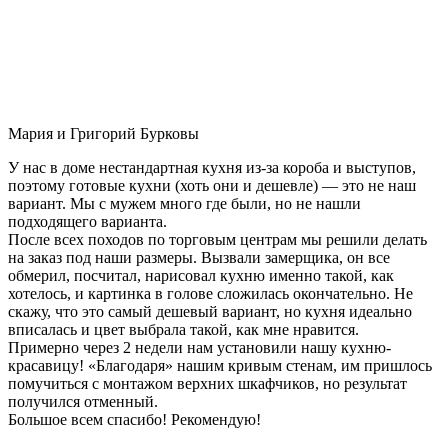
Мария и Григорий Бурковы
У нас в доме нестандартная кухня из-за короба и выступов,
поэтому готовые кухни (хоть они и дешевле) — это не наш
вариант. Мы с мужем много где были, но не нашли
подходящего варианта.
После всех походов по торговым центрам мы решили делать
на заказ под наши размеры. Вызвали замерщика, он все
обмерил, посчитал, нарисовал кухню именно такой, как
хотелось, и картинка в голове сложилась окончательно. Не
скажу, что это самый дешевый вариант, но кухня идеально
вписалась и цвет выбрала такой, как мне нравится.
Примерно через 2 недели нам установили нашу кухню-
красавицу! «Благодаря» нашим кривым стенам, им пришлось
помучиться с монтажом верхних шкафчиков, но результат
получился отменный.
Большое всем спасибо! Рекомендую!