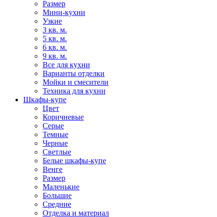
Размер
Мини-кухни
Узкие
3 кв. м.
5 кв. м.
6 кв. м.
9 кв. м.
Все для кухни
Варианты отделки
Мойки и смесители
Техника для кухни
Шкафы-купе
Цвет
Коричневые
Серые
Темные
Черные
Светлые
Белые шкафы-купе
Венге
Размер
Маленькие
Большие
Средние
Отделка и материал