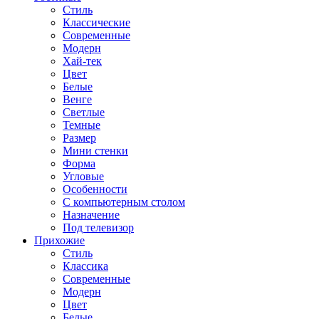
Стиль
Классические
Современные
Модерн
Хай-тек
Цвет
Белые
Венге
Светлые
Темные
Размер
Мини стенки
Форма
Угловые
Особенности
С компьютерным столом
Назначение
Под телевизор
Прихожие
Стиль
Классика
Современные
Модерн
Цвет
Белые