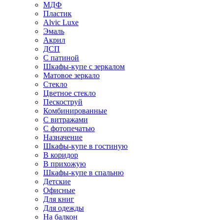
МДФ
Пластик
Alvic Luxe
Эмаль
Акрил
ДСП
С патиной
Шкафы-купе с зеркалом
Матовое зеркало
Стекло
Цветное стекло
Пескоструй
Комбинированные
С витражами
С фотопечатью
Назначение
Шкафы-купе в гостиную
В коридор
В прихожую
Шкафы-купе в спальню
Детские
Офисные
Для книг
Для одежды
На балкон