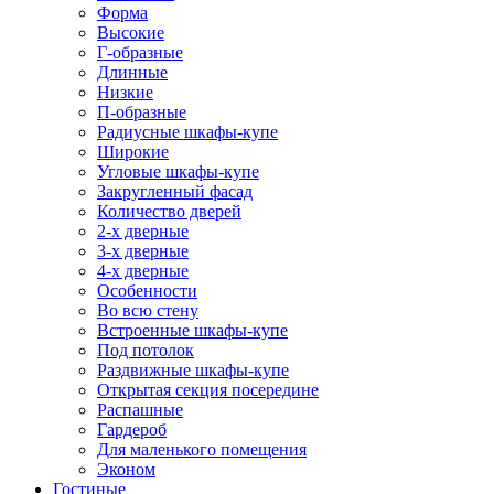
Форма
Высокие
Г-образные
Длинные
Низкие
П-образные
Радиусные шкафы-купе
Широкие
Угловые шкафы-купе
Закругленный фасад
Количество дверей
2-х дверные
3-х дверные
4-х дверные
Особенности
Во всю стену
Встроенные шкафы-купе
Под потолок
Раздвижные шкафы-купе
Открытая секция посередине
Распашные
Гардероб
Для маленького помещения
Эконом
Гостиные