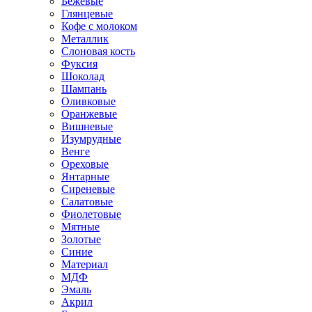
Бежевые
Глянцевые
Кофе с молоком
Металлик
Слоновая кость
Фуксия
Шоколад
Шампань
Оливковые
Оранжевые
Вишневые
Изумрудные
Венге
Ореховые
Янтарные
Сиреневые
Салатовые
Фиолетовые
Мятные
Золотые
Синие
Материал
МДФ
Эмаль
Акрил