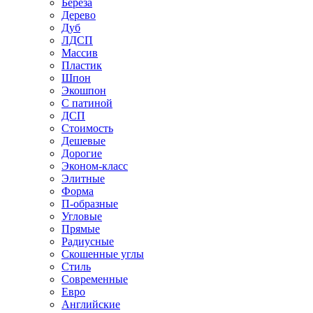
Береза
Дерево
Дуб
ЛДСП
Массив
Пластик
Шпон
Экошпон
С патиной
ДСП
Стоимость
Дешевые
Дорогие
Эконом-класс
Элитные
Форма
П-образные
Угловые
Прямые
Радиусные
Скошенные углы
Стиль
Современные
Евро
Английские