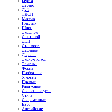
Береза
Дерево
Дуб
ЛДСП
Массив
Пластик
Шпон
Экошпон
С патиной
ДСП
Стоимость
Дешевые
Дорогие
Эконом-класс
Элитные
Форма
П-образные
Угловые
Прямые
Радиусные
Скошенные углы
Стиль
Современные
Евро
Английские