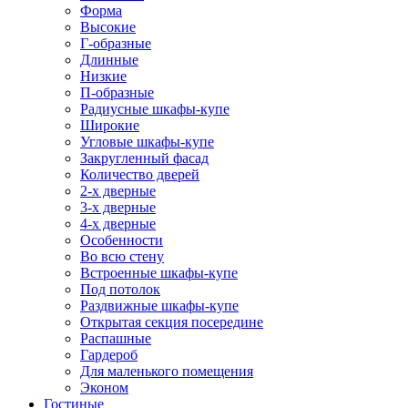
Форма
Высокие
Г-образные
Длинные
Низкие
П-образные
Радиусные шкафы-купе
Широкие
Угловые шкафы-купе
Закругленный фасад
Количество дверей
2-х дверные
3-х дверные
4-х дверные
Особенности
Во всю стену
Встроенные шкафы-купе
Под потолок
Раздвижные шкафы-купе
Открытая секция посередине
Распашные
Гардероб
Для маленького помещения
Эконом
Гостиные