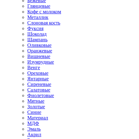
Бежевые
Глянцевые
Кофе с молоком
Металлик
Слоновая кость
Фуксия
Шоколад
Шампань
Оливковые
Оранжевые
Вишневые
Изумрудные
Венге
Ореховые
Янтарные
Сиреневые
Салатовые
Фиолетовые
Мятные
Золотые
Синие
Материал
МДФ
Эмаль
Акрил