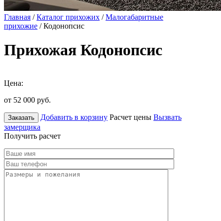
Главная
/
Каталог прихожих
/
Малогабаритные
прихожие
/ Кодонопсис
Прихожая Кодонопсис
Цена:
от 52 000
руб.
Добавить в корзину
Расчет цены
Вызвать
Заказать
замерщика
Получить расчет