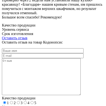
Примерно через 2 недели нам установили нашу кухню-
красавицу! «Благодаря» нашим кривым стенам, им пришлось
помучиться с монтажом верхних шкафчиков, но результат
получился отменный.
Большое всем спасибо! Рекомендую!
Качество продукции
Уровень сервиса
Срок изготовления
Оставить отзыв
Оставить отзыв на товар Кодонопсис
Качество продукции
1
2
3
4
5