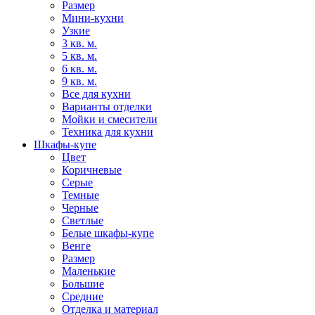
Размер
Мини-кухни
Узкие
3 кв. м.
5 кв. м.
6 кв. м.
9 кв. м.
Все для кухни
Варианты отделки
Мойки и смесители
Техника для кухни
Шкафы-купе
Цвет
Коричневые
Серые
Темные
Черные
Светлые
Белые шкафы-купе
Венге
Размер
Маленькие
Большие
Средние
Отделка и материал