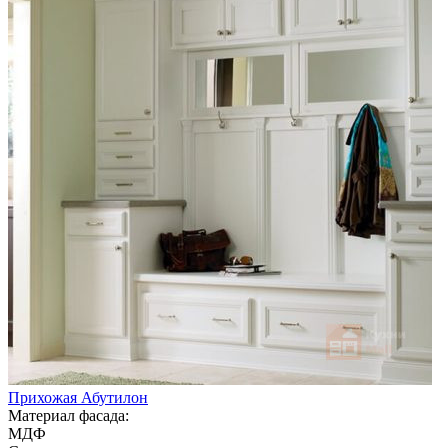
Прихожая Абутилон
Материал фасада:
МДФ