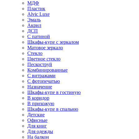
МДФ
Пластик
Alvic Luxe
Эмаль
Акрил
ДСП
С патиной
Шкафы-купе с зеркалом
Матовое зеркало
Стекло
Цветное стекло
Пескоструй
Комбинированные
С витражами
С фотопечатью
Назначение
Шкафы-купе в гостиную
В коридор
В прихожую
Шкафы-купе в спальню
Детские
Офисные
Для книг
Для одежды
На балкон