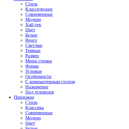
Стиль
Классические
Современные
Модерн
Хай-тек
Цвет
Белые
Венге
Светлые
Темные
Размер
Мини стенки
Форма
Угловые
Особенности
С компьютерным столом
Назначение
Под телевизор
Прихожие
Стиль
Классика
Современные
Модерн
Цвет
Белые