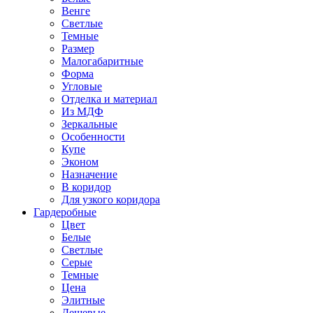
Венге
Светлые
Темные
Размер
Малогабаритные
Форма
Угловые
Отделка и материал
Из МДФ
Зеркальные
Особенности
Купе
Эконом
Назначение
В коридор
Для узкого коридора
Гардеробные
Цвет
Белые
Светлые
Серые
Темные
Цена
Элитные
Дешевые