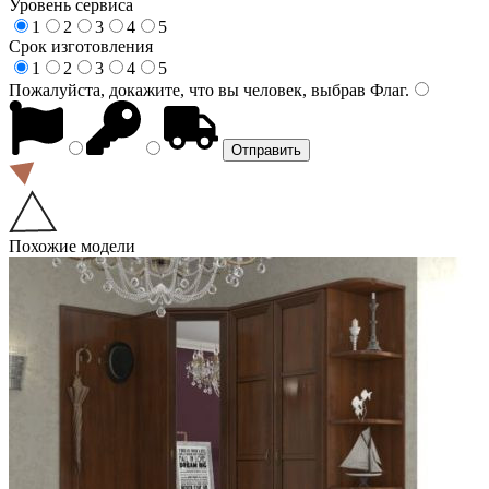
Уровень сервиса
1
2
3
4
5
Срок изготовления
1
2
3
4
5
Пожалуйста, докажите, что вы человек, выбрав
Флаг
.
Похожие модели