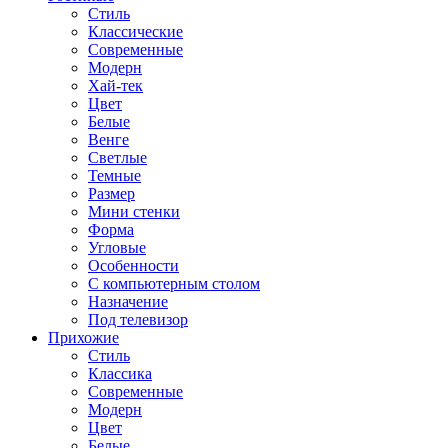
Стиль
Классические
Современные
Модерн
Хай-тек
Цвет
Белые
Венге
Светлые
Темные
Размер
Мини стенки
Форма
Угловые
Особенности
С компьютерным столом
Назначение
Под телевизор
Прихожие
Стиль
Классика
Современные
Модерн
Цвет
Белые