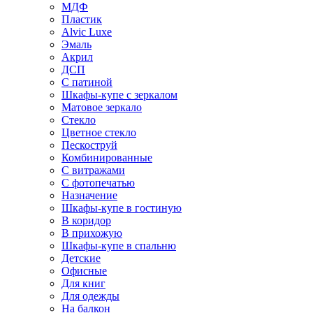
МДФ
Пластик
Alvic Luxe
Эмаль
Акрил
ДСП
С патиной
Шкафы-купе с зеркалом
Матовое зеркало
Стекло
Цветное стекло
Пескоструй
Комбинированные
С витражами
С фотопечатью
Назначение
Шкафы-купе в гостиную
В коридор
В прихожую
Шкафы-купе в спальню
Детские
Офисные
Для книг
Для одежды
На балкон