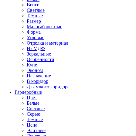
Венге
Светлые
Темные
Размер
Малогабаритные
Форма
Угловые
Отделка и материал
Из МДФ
Зеркальные
Особенности
Купе
Эконом
Назначение
В коридор
Для узкого коридора
Гардеробные
Цвет
Белые
Светлые
Серые
Темные
Цена
Элитные
Дешевые