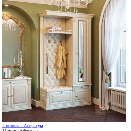
Прихожая Агератум
Материал фасада: