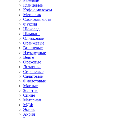
Бежевые
Глянцевые
Кофе с молоком
Металлик
Слоновая кость
Фуксия
Шоколад
Шампань
Оливковые
Оранжевые
Вишневые
Изумрудные
Венге
Ореховые
Янтарные
Сиреневые
Салатовые
Фиолетовые
Мятные
Золотые
Синие
Материал
МДФ
Эмаль
Акрил