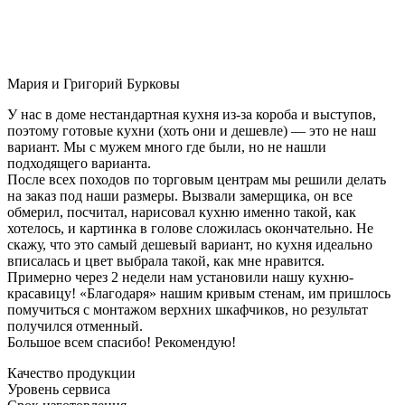
Мария и Григорий Бурковы
У нас в доме нестандартная кухня из-за короба и выступов,
поэтому готовые кухни (хоть они и дешевле) — это не наш
вариант. Мы с мужем много где были, но не нашли
подходящего варианта.
После всех походов по торговым центрам мы решили делать
на заказ под наши размеры. Вызвали замерщика, он все
обмерил, посчитал, нарисовал кухню именно такой, как
хотелось, и картинка в голове сложилась окончательно. Не
скажу, что это самый дешевый вариант, но кухня идеально
вписалась и цвет выбрала такой, как мне нравится.
Примерно через 2 недели нам установили нашу кухню-
красавицу! «Благодаря» нашим кривым стенам, им пришлось
помучиться с монтажом верхних шкафчиков, но результат
получился отменный.
Большое всем спасибо! Рекомендую!
Качество продукции
Уровень сервиса