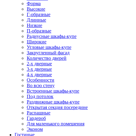
Форма
Высокие
Г-образные
Длинные
Низкие
П-образные
Радиусные шкафы-купе
Широкие
Угловые шкафы-купе
Закругленный фасад
Количество дверей
2-х дверные
3-х дверные
4-х дверные
Особенности
Во всю стену
Встроенные шкафы-купе
Под потолок
Раздвижные шкафы-купе
Открытая секция посередине
Распашные
Гардероб
Для маленького помещения
Эконом
Гостиные