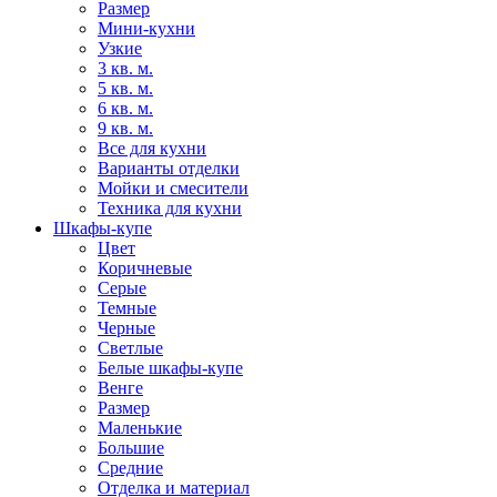
Размер
Мини-кухни
Узкие
3 кв. м.
5 кв. м.
6 кв. м.
9 кв. м.
Все для кухни
Варианты отделки
Мойки и смесители
Техника для кухни
Шкафы-купе
Цвет
Коричневые
Серые
Темные
Черные
Светлые
Белые шкафы-купе
Венге
Размер
Маленькие
Большие
Средние
Отделка и материал