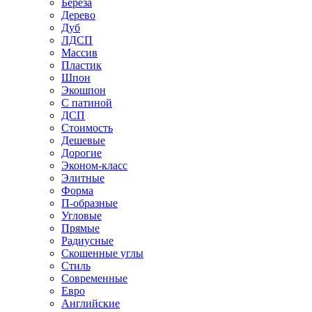
Береза
Дерево
Дуб
ЛДСП
Массив
Пластик
Шпон
Экошпон
С патиной
ДСП
Стоимость
Дешевые
Дорогие
Эконом-класс
Элитные
Форма
П-образные
Угловые
Прямые
Радиусные
Скошенные углы
Стиль
Современные
Евро
Английские