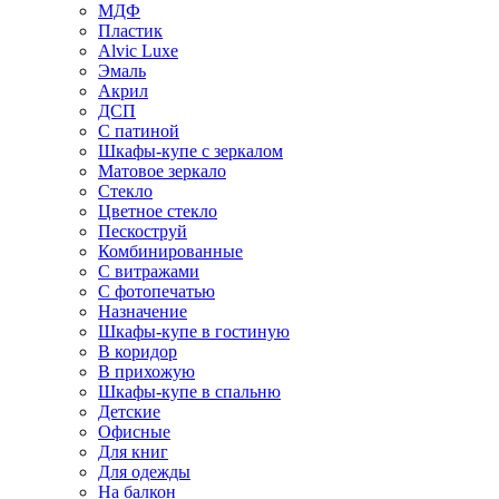
МДФ
Пластик
Alvic Luxe
Эмаль
Акрил
ДСП
С патиной
Шкафы-купе с зеркалом
Матовое зеркало
Стекло
Цветное стекло
Пескоструй
Комбинированные
С витражами
С фотопечатью
Назначение
Шкафы-купе в гостиную
В коридор
В прихожую
Шкафы-купе в спальню
Детские
Офисные
Для книг
Для одежды
На балкон