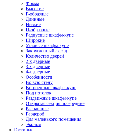
Форма
Высокие
Г-образные
Длинные
Низкие
П-образные
Радиусные шкафы-купе
Широкие
Угловые шкафы-купе
Закругленный фасад
Количество дверей
2-х дверные
3-х дверные
4-х дверные
Особенности
Во всю стену
Встроенные шкафы-купе
Под потолок
Раздвижные шкафы-купе
Открытая секция посередине
Распашные
Гардероб
Для маленького помещения
Эконом
Гостиные