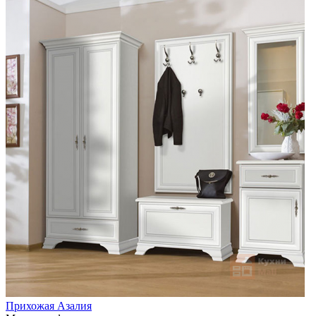
Прихожая Азалия