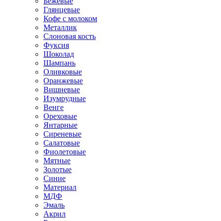
Бежевые
Глянцевые
Кофе с молоком
Металлик
Слоновая кость
Фуксия
Шоколад
Шампань
Оливковые
Оранжевые
Вишневые
Изумрудные
Венге
Ореховые
Янтарные
Сиреневые
Салатовые
Фиолетовые
Мятные
Золотые
Синие
Материал
МДФ
Эмаль
Акрил