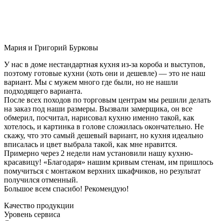
Мария и Григорий Бурковы
У нас в доме нестандартная кухня из-за короба и выступов,
поэтому готовые кухни (хоть они и дешевле) — это не наш
вариант. Мы с мужем много где были, но не нашли
подходящего варианта.
После всех походов по торговым центрам мы решили делать
на заказ под наши размеры. Вызвали замерщика, он все
обмерил, посчитал, нарисовал кухню именно такой, как
хотелось, и картинка в голове сложилась окончательно. Не
скажу, что это самый дешевый вариант, но кухня идеально
вписалась и цвет выбрала такой, как мне нравится.
Примерно через 2 недели нам установили нашу кухню-
красавицу! «Благодаря» нашим кривым стенам, им пришлось
помучиться с монтажом верхних шкафчиков, но результат
получился отменный.
Большое всем спасибо! Рекомендую!
Качество продукции
Уровень сервиса