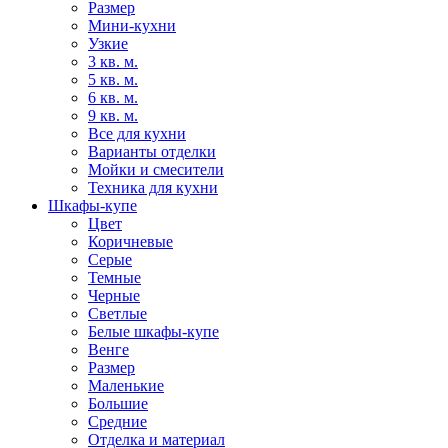
Размер
Мини-кухни
Узкие
3 кв. м.
5 кв. м.
6 кв. м.
9 кв. м.
Все для кухни
Варианты отделки
Мойки и смесители
Техника для кухни
Шкафы-купе
Цвет
Коричневые
Серые
Темные
Черные
Светлые
Белые шкафы-купе
Венге
Размер
Маленькие
Большие
Средние
Отделка и материал