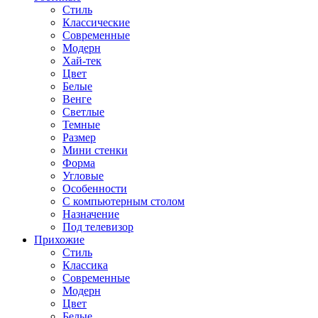
Стиль
Классические
Современные
Модерн
Хай-тек
Цвет
Белые
Венге
Светлые
Темные
Размер
Мини стенки
Форма
Угловые
Особенности
С компьютерным столом
Назначение
Под телевизор
Прихожие
Стиль
Классика
Современные
Модерн
Цвет
Белые