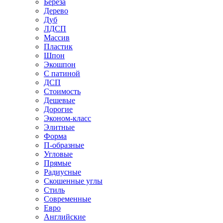
Береза
Дерево
Дуб
ЛДСП
Массив
Пластик
Шпон
Экошпон
С патиной
ДСП
Стоимость
Дешевые
Дорогие
Эконом-класс
Элитные
Форма
П-образные
Угловые
Прямые
Радиусные
Скошенные углы
Стиль
Современные
Евро
Английские