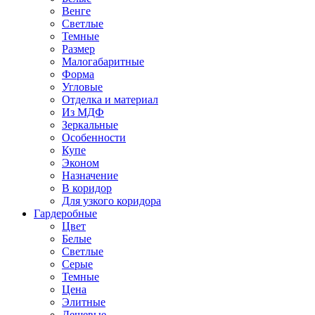
Венге
Светлые
Темные
Размер
Малогабаритные
Форма
Угловые
Отделка и материал
Из МДФ
Зеркальные
Особенности
Купе
Эконом
Назначение
В коридор
Для узкого коридора
Гардеробные
Цвет
Белые
Светлые
Серые
Темные
Цена
Элитные
Дешевые