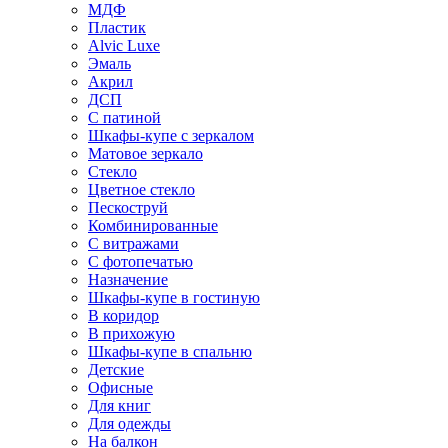
МДФ
Пластик
Alvic Luxe
Эмаль
Акрил
ДСП
С патиной
Шкафы-купе с зеркалом
Матовое зеркало
Стекло
Цветное стекло
Пескоструй
Комбинированные
С витражами
С фотопечатью
Назначение
Шкафы-купе в гостиную
В коридор
В прихожую
Шкафы-купе в спальню
Детские
Офисные
Для книг
Для одежды
На балкон