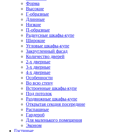
Форма
Высокие
Г-образные
Длинные
Низкие
П-образные
Радиусные шкафы-купе
Широкие
Угловые шкафы-купе
Закругленный фасад
Количество дверей
2-х дверные
3-х дверные
4-х дверные
Особенности
Во всю стену
Встроенные шкафы-купе
Под потолок
Раздвижные шкафы-купе
Открытая секция посередине
Распашные
Гардероб
Для маленького помещения
Эконом
Гостиные