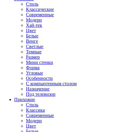
Стиль
Классические
Современные
Модерн
Хай-тек
Цвет
Белые
Венге
Светлые
Темные
Размер
Мини стенки
Форма
Угловые
Особенности
С компьютерным столом
Назначение
Под телевизор
Прихожие
Стиль
Классика
Современные
Модерн
Цвет
Белые