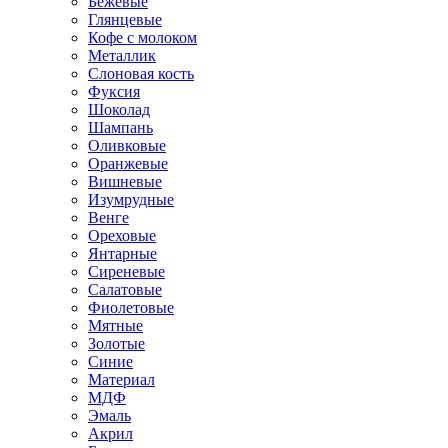
Бежевые
Глянцевые
Кофе с молоком
Металлик
Слоновая кость
Фуксия
Шоколад
Шампань
Оливковые
Оранжевые
Вишневые
Изумрудные
Венге
Ореховые
Янтарные
Сиреневые
Салатовые
Фиолетовые
Мятные
Золотые
Синие
Материал
МДФ
Эмаль
Акрил