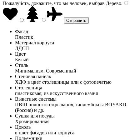
Пожалуйста, докажите, что вы человек, выбрав
Дерево
.
Фасад
Пластик
Материал корпуса
ЛДСП
Цвет
Белый
Стиль
Минимализм, Современный
Стеновая панель
ХДФ в цвет столешницы или с фотопечатью
Столешница
пластиковая; из искусственного камня
Выкатные системы
ПВШ полного открывания, тандембоксы BOYARD
(Россия) и др.
Сушка для посуды
Хромированная
Цоколь
в цвет фасадов или корпуса
Подъемники