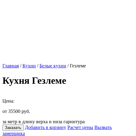
Главная
/
Кухни
/
Белые кухни
/ Гезлеме
Кухня Гезлеме
Цена:
от 35500
руб.
за метр в длину верха и низа гарнитура
Добавить в корзину
Расчет цены
Вызвать
Заказать
замерщика