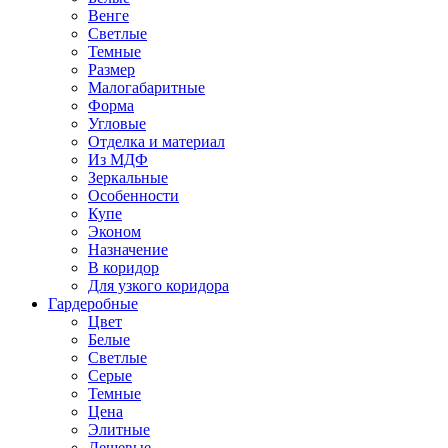
Венге
Светлые
Темные
Размер
Малогабаритные
Форма
Угловые
Отделка и материал
Из МДФ
Зеркальные
Особенности
Купе
Эконом
Назначение
В коридор
Для узкого коридора
Гардеробные
Цвет
Белые
Светлые
Серые
Темные
Цена
Элитные
Дешевые