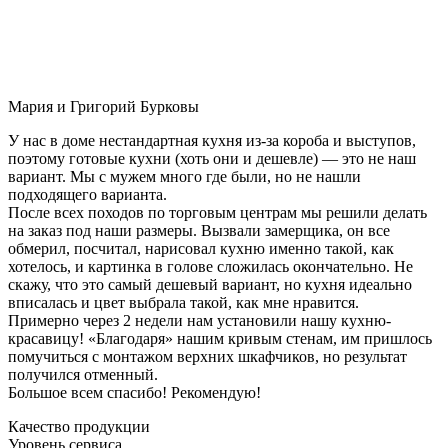
Мария и Григорий Бурковы
У нас в доме нестандартная кухня из-за короба и выступов,
поэтому готовые кухни (хоть они и дешевле) — это не наш
вариант. Мы с мужем много где были, но не нашли
подходящего варианта.
После всех походов по торговым центрам мы решили делать
на заказ под наши размеры. Вызвали замерщика, он все
обмерил, посчитал, нарисовал кухню именно такой, как
хотелось, и картинка в голове сложилась окончательно. Не
скажу, что это самый дешевый вариант, но кухня идеально
вписалась и цвет выбрала такой, как мне нравится.
Примерно через 2 недели нам установили нашу кухню-
красавицу! «Благодаря» нашим кривым стенам, им пришлось
помучиться с монтажом верхних шкафчиков, но результат
получился отменный.
Большое всем спасибо! Рекомендую!
Качество продукции
Уровень сервиса