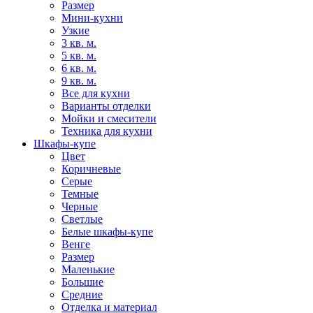
Размер
Мини-кухни
Узкие
3 кв. м.
5 кв. м.
6 кв. м.
9 кв. м.
Все для кухни
Варианты отделки
Мойки и смесители
Техника для кухни
Шкафы-купе
Цвет
Коричневые
Серые
Темные
Черные
Светлые
Белые шкафы-купе
Венге
Размер
Маленькие
Большие
Средние
Отделка и материал