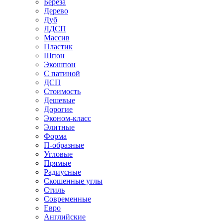
Береза
Дерево
Дуб
ЛДСП
Массив
Пластик
Шпон
Экошпон
С патиной
ДСП
Стоимость
Дешевые
Дорогие
Эконом-класс
Элитные
Форма
П-образные
Угловые
Прямые
Радиусные
Скошенные углы
Стиль
Современные
Евро
Английские