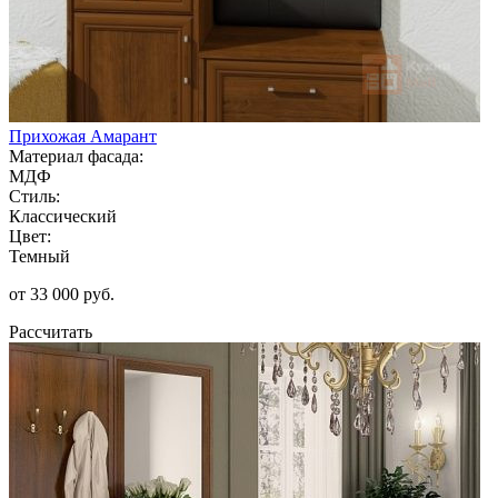
Прихожая Амарант
Материал фасада:
МДФ
Стиль:
Классический
Цвет:
Темный
от 33 000 руб.
Рассчитать