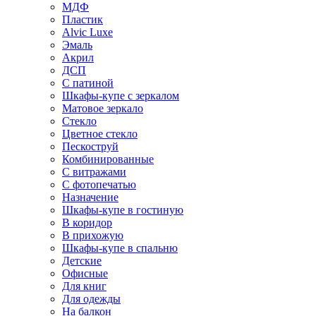
МДФ
Пластик
Alvic Luxe
Эмаль
Акрил
ДСП
С патиной
Шкафы-купе с зеркалом
Матовое зеркало
Стекло
Цветное стекло
Пескоструй
Комбинированные
С витражами
С фотопечатью
Назначение
Шкафы-купе в гостиную
В коридор
В прихожую
Шкафы-купе в спальню
Детские
Офисные
Для книг
Для одежды
На балкон