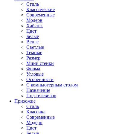
Стиль
Классические
Современные
Модерн
Хай-тек
Цвет
Белые
Венге
Светлые
Темные
Размер
Мини стенки
Форма
Угловые
Особенности
С компьютерным столом
Назначение
Под телевизор
Прихожие
Стиль
Классика
Современные
Модерн
Цвет
Белые