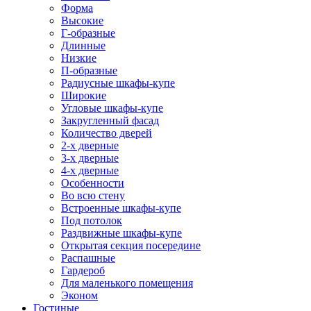
Форма
Высокие
Г-образные
Длинные
Низкие
П-образные
Радиусные шкафы-купе
Широкие
Угловые шкафы-купе
Закругленный фасад
Количество дверей
2-х дверные
3-х дверные
4-х дверные
Особенности
Во всю стену
Встроенные шкафы-купе
Под потолок
Раздвижные шкафы-купе
Открытая секция посередине
Распашные
Гардероб
Для маленького помещения
Эконом
Гостиные