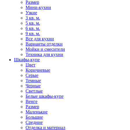
Размер
Мини-кухни
Узкие
3 кв. м.
5 кв. м.
6 кв. м.
9 кв. м.
Все для кухни
Варианты отделки
Мойки и смесители
Техника для кухни
Шкафы-купе
Цвет
Коричневые
Серые
Темные
Черные
Светлые
Белые шкафы-купе
Венге
Размер
Маленькие
Большие
Средние
Отделка и материал