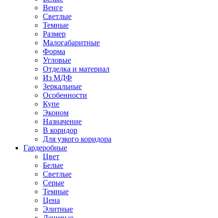
Венге
Светлые
Темные
Размер
Малогабаритные
Форма
Угловые
Отделка и материал
Из МДФ
Зеркальные
Особенности
Купе
Эконом
Назначение
В коридор
Для узкого коридора
Гардеробные
Цвет
Белые
Светлые
Серые
Темные
Цена
Элитные
Дешевые