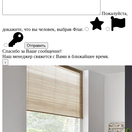
Пожалуйста,
докажите, что вы человек, выбрав
Флаг
.
Спасибо за Ваше сообщение!
Наш менеджер свяжется с Вами в ближайшее время.