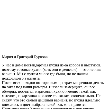
Мария и Григорий Бурковы
У нас в доме нестандартная кухня из-за короба и выступов,
поэтому готовые кухни (хоть они и дешевле) — это не наш
вариант. Мы с мужем много где были, но не нашли
подходящего варианта.
После всех походов по торговым центрам мы решили делать
на заказ под наши размеры. Вызвали замерщика, он все
обмерил, посчитал, нарисовал кухню именно такой, как
хотелось, и картинка в голове сложилась окончательно. Не
скажу, что это самый дешевый вариант, но кухня идеально
вписалась и цвет выбрала такой, как мне нравится.
Примерно через 2 недели нам установили нашу кухню-