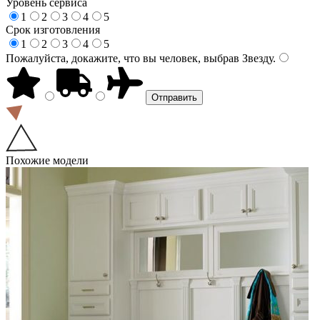
Уровень сервиса
1
2
3
4
5
Срок изготовления
1
2
3
4
5
Пожалуйста, докажите, что вы человек, выбрав
Звезду
.
Похожие модели