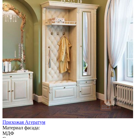
Прихожая Агератум
Материал фасада:
МДФ