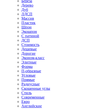
Береза
Дерево
Дуб
ЛДСП
Массив
Пластик
Шпон
Экошпон
С патиной
ДСП
Стоимость
Дешевые
Дорогие
Эконом-класс
Элитные
Форма
П-образные
Угловые
Прямые
Радиусные
Скошенные углы
Стиль
Современные
Евро
Английские