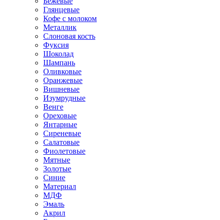
Бежевые
Глянцевые
Кофе с молоком
Металлик
Слоновая кость
Фуксия
Шоколад
Шампань
Оливковые
Оранжевые
Вишневые
Изумрудные
Венге
Ореховые
Янтарные
Сиреневые
Салатовые
Фиолетовые
Мятные
Золотые
Синие
Материал
МДФ
Эмаль
Акрил