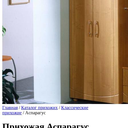
Главная
/
Каталог прихожих
/
Классические
прихожие
/ Аспарагус
Прихожая Аспарагус