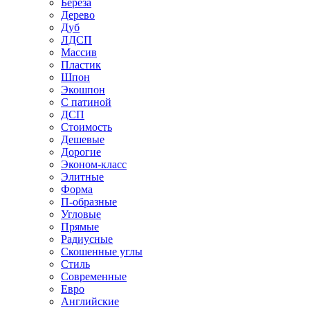
Береза
Дерево
Дуб
ЛДСП
Массив
Пластик
Шпон
Экошпон
С патиной
ДСП
Стоимость
Дешевые
Дорогие
Эконом-класс
Элитные
Форма
П-образные
Угловые
Прямые
Радиусные
Скошенные углы
Стиль
Современные
Евро
Английские