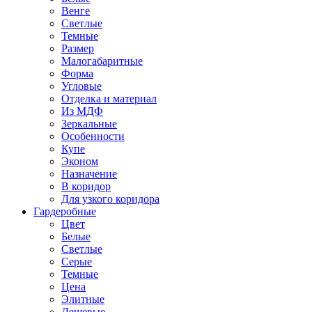
Венге
Светлые
Темные
Размер
Малогабаритные
Форма
Угловые
Отделка и материал
Из МДФ
Зеркальные
Особенности
Купе
Эконом
Назначение
В коридор
Для узкого коридора
Гардеробные
Цвет
Белые
Светлые
Серые
Темные
Цена
Элитные
Дешевые