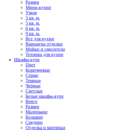
Размер
Мини-кухни
Узкие
3 кв. м.
5 кв. м.
6 кв. м.
9 кв. м.
Все для кухни
Варианты отделки
Мойки и смесители
Техника для кухни
Шкафы-купе
Цвет
Коричневые
Серые
Темные
Черные
Светлые
Белые шкафы-купе
Венге
Размер
Маленькие
Большие
Средние
Отделка и материал