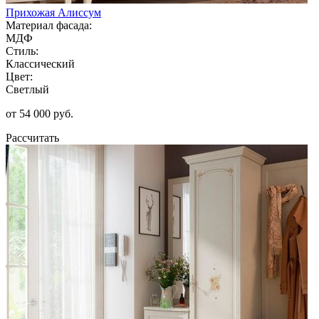
Прихожая Алиссум
Материал фасада:
МДФ
Стиль:
Классический
Цвет:
Светлый
от 54 000 руб.
Рассчитать