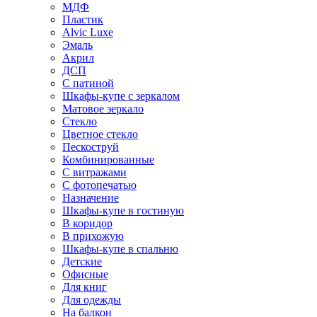
МДФ
Пластик
Alvic Luxe
Эмаль
Акрил
ДСП
С патиной
Шкафы-купе с зеркалом
Матовое зеркало
Стекло
Цветное стекло
Пескоструй
Комбинированные
С витражами
С фотопечатью
Назначение
Шкафы-купе в гостиную
В коридор
В прихожую
Шкафы-купе в спальню
Детские
Офисные
Для книг
Для одежды
На балкон