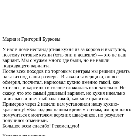
Мария и Григорий Бурковы
У нас в доме нестандартная кухня из-за короба и выступов,
поэтому готовые кухни (хоть они и дешевле) — это не наш
вариант. Мы с мужем много где были, но не нашли
подходящего варианта.
После всех походов по торговым центрам мы решили делать
на заказ под наши размеры. Вызвали замерщика, он все
обмерил, посчитал, нарисовал кухню именно такой, как
хотелось, и картинка в голове сложилась окончательно. Не
скажу, что это самый дешевый вариант, но кухня идеально
вписалась и цвет выбрала такой, как мне нравится.
Примерно через 2 недели нам установили нашу кухню-
красавицу! «Благодаря» нашим кривым стенам, им пришлось
помучиться с монтажом верхних шкафчиков, но результат
получился отменный.
Большое всем спасибо! Рекомендую!