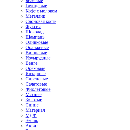
Бежевые
Глянцевые
Кофе с молоком
Металлик
Слоновая кость
Фуксия
Шоколад
Шампань
Оливковые
Оранжевые
Вишневые
Изумрудные
Венге
Ореховые
Янтарные
Сиреневые
Салатовые
Фиолетовые
Мятные
Золотые
Синие
Материал
МДФ
Эмаль
Акрил