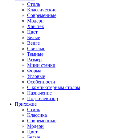
Стиль
Классические
Современные
Модерн
Хай-тек
Цвет
Белые
Венге
Светлые
Темные
Размер
Мини стенки
Форма
Угловые
Особенности
С компьютерным столом
Назначение
Под телевизор
Прихожие
Стиль
Классика
Современные
Модерн
Цвет
Белые