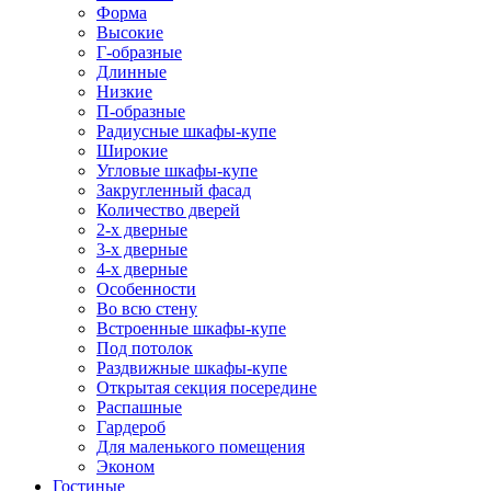
Форма
Высокие
Г-образные
Длинные
Низкие
П-образные
Радиусные шкафы-купе
Широкие
Угловые шкафы-купе
Закругленный фасад
Количество дверей
2-х дверные
3-х дверные
4-х дверные
Особенности
Во всю стену
Встроенные шкафы-купе
Под потолок
Раздвижные шкафы-купе
Открытая секция посередине
Распашные
Гардероб
Для маленького помещения
Эконом
Гостиные