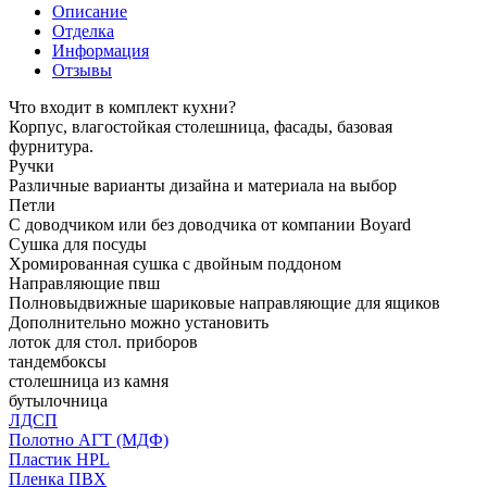
Описание
Отделка
Информация
Отзывы
Что входит в комплект кухни?
Корпус, влагостойкая столешница, фасады, базовая
фурнитура.
Ручки
Различные варианты дизайна и материала на выбор
Петли
С доводчиком или без доводчика от компании Boyard
Сушка для посуды
Хромированная сушка с двойным поддоном
Направляющие пвш
Полновыдвижные шариковые направляющие для ящиков
Дополнительно можно установить
лоток для стол. приборов
тандембоксы
столешница из камня
бутылочница
ЛДСП
Полотно АГТ (МДФ)
Пластик HPL
Пленка ПВХ