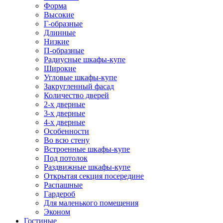
Форма
Высокие
Г-образные
Длинные
Низкие
П-образные
Радиусные шкафы-купе
Широкие
Угловые шкафы-купе
Закругленный фасад
Количество дверей
2-х дверные
3-х дверные
4-х дверные
Особенности
Во всю стену
Встроенные шкафы-купе
Под потолок
Раздвижные шкафы-купе
Открытая секция посередине
Распашные
Гардероб
Для маленького помещения
Эконом
Гостиные