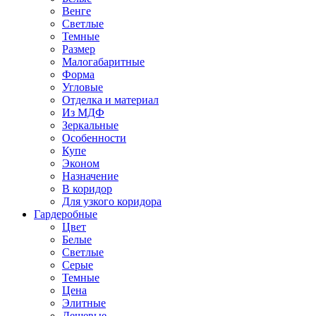
Венге
Светлые
Темные
Размер
Малогабаритные
Форма
Угловые
Отделка и материал
Из МДФ
Зеркальные
Особенности
Купе
Эконом
Назначение
В коридор
Для узкого коридора
Гардеробные
Цвет
Белые
Светлые
Серые
Темные
Цена
Элитные
Дешевые