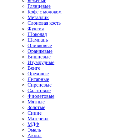
Бежевые
Глянцевые
Кофе с молоком
Металлик
Слоновая кость
Фуксия
Шоколад
Шампань
Оливковые
Оранжевые
Вишневые
Изумрудные
Венге
Ореховые
Янтарные
Сиреневые
Салатовые
Фиолетовые
Мятные
Золотые
Синие
Материал
МДФ
Эмаль
Акрил