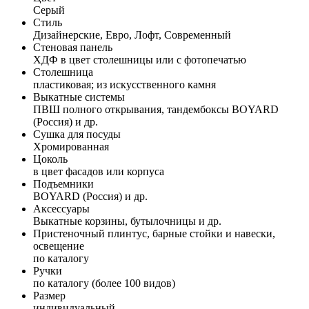
Серый
Стиль
Дизайнерские, Евро, Лофт, Современный
Стеновая панель
ХДФ в цвет столешницы или с фотопечатью
Столешница
пластиковая; из искусственного камня
Выкатные системы
ПВШ полного открывания, тандембоксы BOYARD
(Россия) и др.
Сушка для посуды
Хромированная
Цоколь
в цвет фасадов или корпуса
Подъемники
BOYARD (Россия) и др.
Аксессуары
Выкатные корзины, бутылочницы и др.
Пристеночный плинтус, барные стойки и навески,
освещение
по каталогу
Ручки
по каталогу (более 100 видов)
Размер
индивидуальный