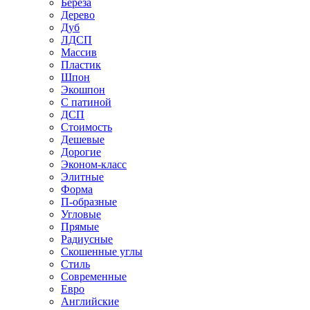
Береза
Дерево
Дуб
ЛДСП
Массив
Пластик
Шпон
Экошпон
С патиной
ДСП
Стоимость
Дешевые
Дорогие
Эконом-класс
Элитные
Форма
П-образные
Угловые
Прямые
Радиусные
Скошенные углы
Стиль
Современные
Евро
Английские