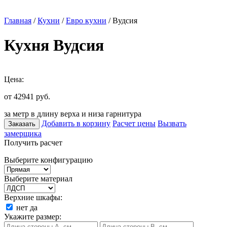
Главная
/
Кухни
/
Евро кухни
/ Вудсия
Кухня Вудсия
Цена:
от 42941
руб.
за метр в длину верха и низа гарнитура
Добавить в корзину
Расчет цены
Вызвать
Заказать
замерщика
Получить расчет
Выберите конфигурацию
Выберите материал
Верхние шкафы:
нет
да
Укажите размер: