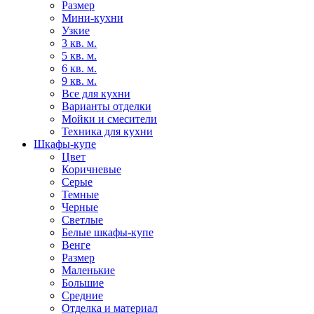
Размер
Мини-кухни
Узкие
3 кв. м.
5 кв. м.
6 кв. м.
9 кв. м.
Все для кухни
Варианты отделки
Мойки и смесители
Техника для кухни
Шкафы-купе
Цвет
Коричневые
Серые
Темные
Черные
Светлые
Белые шкафы-купе
Венге
Размер
Маленькие
Большие
Средние
Отделка и материал