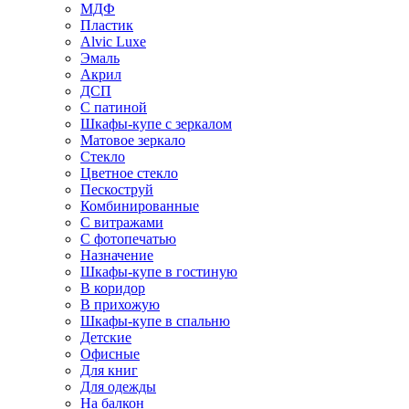
МДФ
Пластик
Alvic Luxe
Эмаль
Акрил
ДСП
С патиной
Шкафы-купе с зеркалом
Матовое зеркало
Стекло
Цветное стекло
Пескоструй
Комбинированные
С витражами
С фотопечатью
Назначение
Шкафы-купе в гостиную
В коридор
В прихожую
Шкафы-купе в спальню
Детские
Офисные
Для книг
Для одежды
На балкон