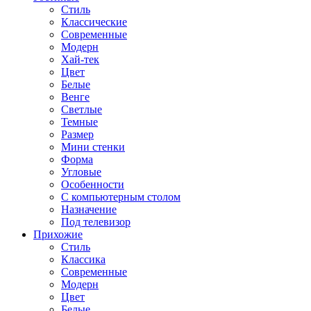
Стиль
Классические
Современные
Модерн
Хай-тек
Цвет
Белые
Венге
Светлые
Темные
Размер
Мини стенки
Форма
Угловые
Особенности
С компьютерным столом
Назначение
Под телевизор
Прихожие
Стиль
Классика
Современные
Модерн
Цвет
Белые