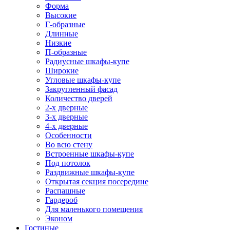
Форма
Высокие
Г-образные
Длинные
Низкие
П-образные
Радиусные шкафы-купе
Широкие
Угловые шкафы-купе
Закругленный фасад
Количество дверей
2-х дверные
3-х дверные
4-х дверные
Особенности
Во всю стену
Встроенные шкафы-купе
Под потолок
Раздвижные шкафы-купе
Открытая секция посередине
Распашные
Гардероб
Для маленького помещения
Эконом
Гостиные