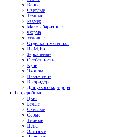
Венге
Светлые
Темные
Размер
Малогабаритные
Форма
Угловые
Отделка и материал
Из МДФ
Зеркальные
Особенности
Купе
Эконом
Назначение
В коридор
Для узкого коридора
Гардеробные
Цвет
Белые
Светлые
Серые
Темные
Цена
Элитные
Дешевые