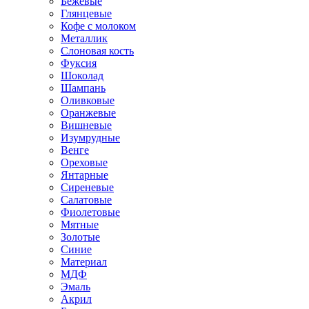
Бежевые
Глянцевые
Кофе с молоком
Металлик
Слоновая кость
Фуксия
Шоколад
Шампань
Оливковые
Оранжевые
Вишневые
Изумрудные
Венге
Ореховые
Янтарные
Сиреневые
Салатовые
Фиолетовые
Мятные
Золотые
Синие
Материал
МДФ
Эмаль
Акрил