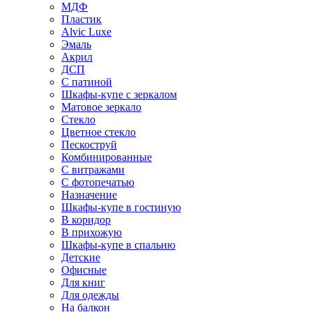
МДФ
Пластик
Alvic Luxe
Эмаль
Акрил
ДСП
С патиной
Шкафы-купе с зеркалом
Матовое зеркало
Стекло
Цветное стекло
Пескоструй
Комбинированные
С витражами
С фотопечатью
Назначение
Шкафы-купе в гостиную
В коридор
В прихожую
Шкафы-купе в спальню
Детские
Офисные
Для книг
Для одежды
На балкон