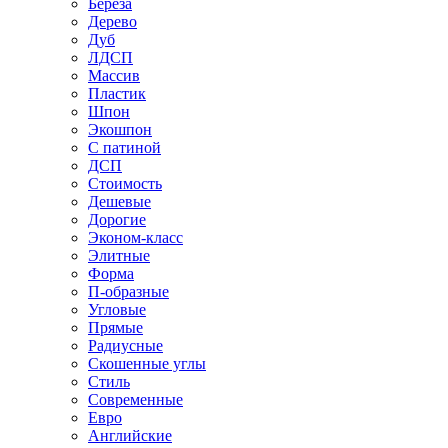
Береза
Дерево
Дуб
ЛДСП
Массив
Пластик
Шпон
Экошпон
С патиной
ДСП
Стоимость
Дешевые
Дорогие
Эконом-класс
Элитные
Форма
П-образные
Угловые
Прямые
Радиусные
Скошенные углы
Стиль
Современные
Евро
Английские