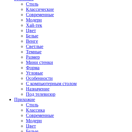
Стиль
Классические
Современные
Модерн
Хай-тек
Цвет
Белые
Венге
Светлые
Темные
Размер
Мини стенки
Форма
Угловые
Особенности
С компьютерным столом
Назначение
Под телевизор
Прихожие
Стиль
Классика
Современные
Модерн
Цвет
Белые