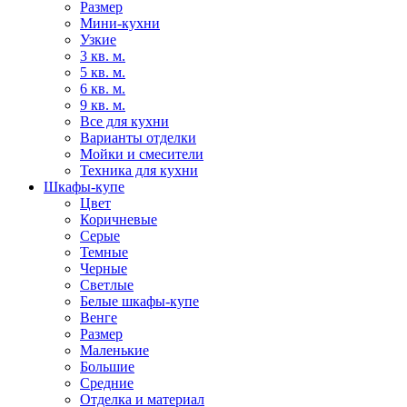
Размер
Мини-кухни
Узкие
3 кв. м.
5 кв. м.
6 кв. м.
9 кв. м.
Все для кухни
Варианты отделки
Мойки и смесители
Техника для кухни
Шкафы-купе
Цвет
Коричневые
Серые
Темные
Черные
Светлые
Белые шкафы-купе
Венге
Размер
Маленькие
Большие
Средние
Отделка и материал