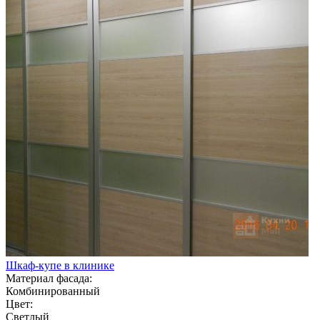
Шкаф-купе в клинике
Материал фасада:
Комбинированный
Цвет:
Светлый