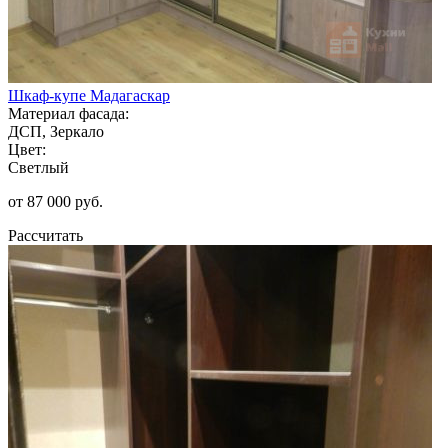
Шкаф-купе Мадагаскар
Материал фасада:
ДСП, Зеркало
Цвет:
Светлый
от 87 000 руб.
Рассчитать