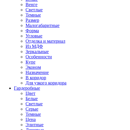
Венге
Светлые
Темные
Размер
Малогабаритные
Форма
Угловые
Отделка и материал
Из МДФ
Зеркальные
Особенности
Купе
Эконом
Назначение
В коридор
Для узкого коридора
Гардеробные
Цвет
Белые
Светлые
Серые
Темные
Цена
Элитные
Дешевые