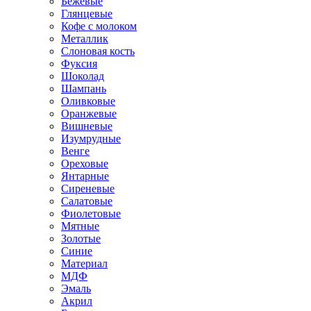
Бежевые
Глянцевые
Кофе с молоком
Металлик
Слоновая кость
Фуксия
Шоколад
Шампань
Оливковые
Оранжевые
Вишневые
Изумрудные
Венге
Ореховые
Янтарные
Сиреневые
Салатовые
Фиолетовые
Мятные
Золотые
Синие
Материал
МДФ
Эмаль
Акрил