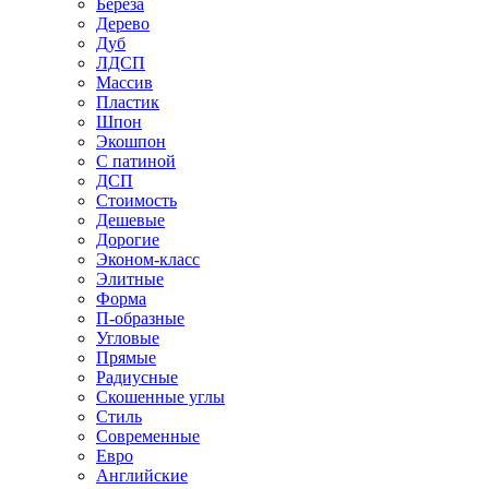
Береза
Дерево
Дуб
ЛДСП
Массив
Пластик
Шпон
Экошпон
С патиной
ДСП
Стоимость
Дешевые
Дорогие
Эконом-класс
Элитные
Форма
П-образные
Угловые
Прямые
Радиусные
Скошенные углы
Стиль
Современные
Евро
Английские