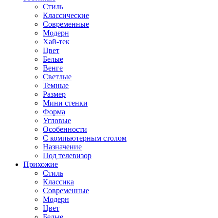
Стиль
Классические
Современные
Модерн
Хай-тек
Цвет
Белые
Венге
Светлые
Темные
Размер
Мини стенки
Форма
Угловые
Особенности
С компьютерным столом
Назначение
Под телевизор
Прихожие
Стиль
Классика
Современные
Модерн
Цвет
Белые