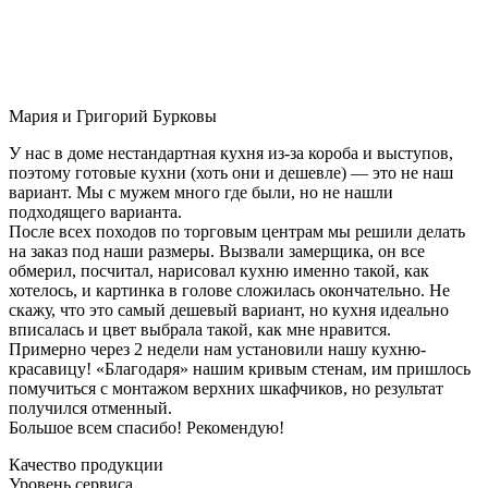
Мария и Григорий Бурковы
У нас в доме нестандартная кухня из-за короба и выступов,
поэтому готовые кухни (хоть они и дешевле) — это не наш
вариант. Мы с мужем много где были, но не нашли
подходящего варианта.
После всех походов по торговым центрам мы решили делать
на заказ под наши размеры. Вызвали замерщика, он все
обмерил, посчитал, нарисовал кухню именно такой, как
хотелось, и картинка в голове сложилась окончательно. Не
скажу, что это самый дешевый вариант, но кухня идеально
вписалась и цвет выбрала такой, как мне нравится.
Примерно через 2 недели нам установили нашу кухню-
красавицу! «Благодаря» нашим кривым стенам, им пришлось
помучиться с монтажом верхних шкафчиков, но результат
получился отменный.
Большое всем спасибо! Рекомендую!
Качество продукции
Уровень сервиса