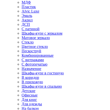
МДФ
Пластик
Alvic Luxe
Эмаль
Акрил
ДСП
С патиной
Шкафы-купе с зеркалом
Матовое зеркало
Стекло
Цветное стекло
Пескоструй
Комбинированные
С витражами
С фотопечатью
Назначение
Шкафы-купе в гостиную
В коридор
В прихожую
Шкафы-купе в спальню
Детские
Офисные
Для книг
Для одежды
На балкон