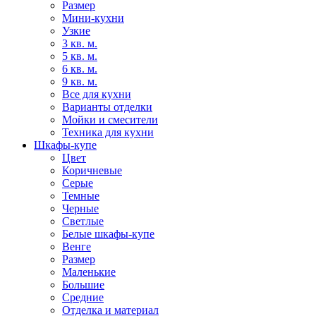
Размер
Мини-кухни
Узкие
3 кв. м.
5 кв. м.
6 кв. м.
9 кв. м.
Все для кухни
Варианты отделки
Мойки и смесители
Техника для кухни
Шкафы-купе
Цвет
Коричневые
Серые
Темные
Черные
Светлые
Белые шкафы-купе
Венге
Размер
Маленькие
Большие
Средние
Отделка и материал