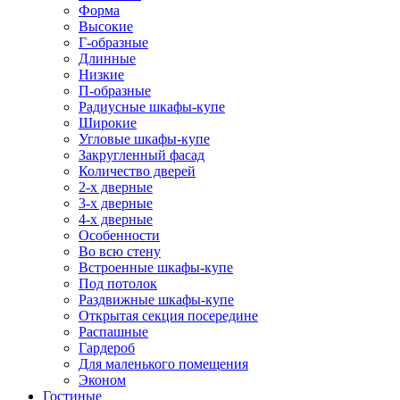
Форма
Высокие
Г-образные
Длинные
Низкие
П-образные
Радиусные шкафы-купе
Широкие
Угловые шкафы-купе
Закругленный фасад
Количество дверей
2-х дверные
3-х дверные
4-х дверные
Особенности
Во всю стену
Встроенные шкафы-купе
Под потолок
Раздвижные шкафы-купе
Открытая секция посередине
Распашные
Гардероб
Для маленького помещения
Эконом
Гостиные