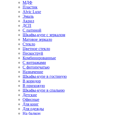
МДФ
Пластик
Alvic Luxe
Эмаль
Акрил
ДСП
С патиной
Шкафы-купе с зеркалом
Матовое зеркало
Стекло
Цветное стекло
Пескоструй
Комбинированные
С витражами
С фотопечатью
Назначение
Шкафы-купе в гостиную
В коридор
В прихожую
Шкафы-купе в спальню
Детские
Офисные
Для книг
Для одежды
На балкон