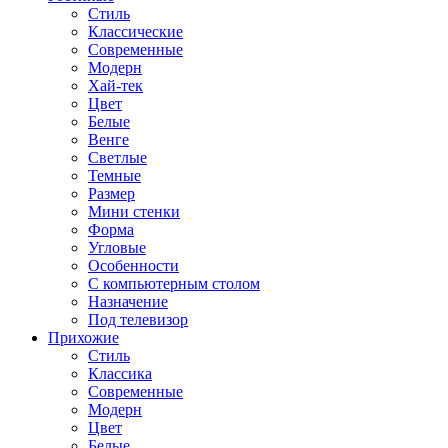
Стиль
Классические
Современные
Модерн
Хай-тек
Цвет
Белые
Венге
Светлые
Темные
Размер
Мини стенки
Форма
Угловые
Особенности
С компьютерным столом
Назначение
Под телевизор
Прихожие
Стиль
Классика
Современные
Модерн
Цвет
Белые