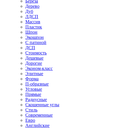
Береза
Дерево
Дуб
ЛДСП
Массив
Пластик
Шпон
Экошпон
С патиной
ДСП
Стоимость
Дешевые
Дорогие
Эконом-класс
Элитные
Форма
П-образные
Угловые
Прямые
Радиусные
Скошенные углы
Стиль
Современные
Евро
Английские