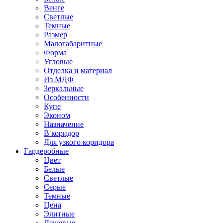
Венге
Светлые
Темные
Размер
Малогабаритные
Форма
Угловые
Отделка и материал
Из МДФ
Зеркальные
Особенности
Купе
Эконом
Назначение
В коридор
Для узкого коридора
Гардеробные
Цвет
Белые
Светлые
Серые
Темные
Цена
Элитные
Дешевые