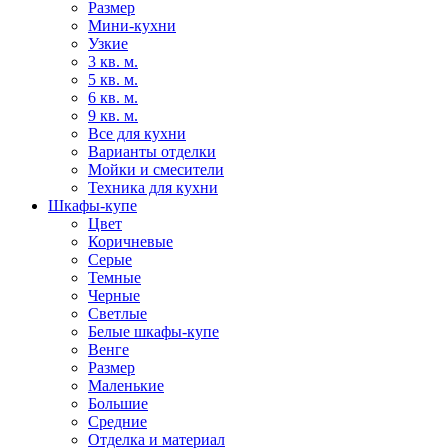
Размер
Мини-кухни
Узкие
3 кв. м.
5 кв. м.
6 кв. м.
9 кв. м.
Все для кухни
Варианты отделки
Мойки и смесители
Техника для кухни
Шкафы-купе
Цвет
Коричневые
Серые
Темные
Черные
Светлые
Белые шкафы-купе
Венге
Размер
Маленькие
Большие
Средние
Отделка и материал