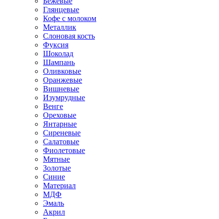
Бежевые
Глянцевые
Кофе с молоком
Металлик
Слоновая кость
Фуксия
Шоколад
Шампань
Оливковые
Оранжевые
Вишневые
Изумрудные
Венге
Ореховые
Янтарные
Сиреневые
Салатовые
Фиолетовые
Мятные
Золотые
Синие
Материал
МДФ
Эмаль
Акрил