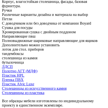
Корпус, влагостойкая столешница, фасады, базовая
фурнитура.
Ручки
Различные варианты дизайна и материала на выбор
Петли
С доводчиком или без доводчика от компании Boyard
Сушка для посуды
Хромированная сушка с двойным поддоном
Направляющие пвш
Полновыдвижные шариковые направляющие для ящиков
Дополнительно можно установить
лоток для стол. приборов
тандембоксы
столешница из камня
бутылочница
ЛДСП
Полотно АГТ (МДФ)
Пластик HPL
Пленка ПВХ
Пластик Alvic Luxe
Столешницы из искусственного камня
Столешницы из пластика
Все образцы мебели изготовлены по индивидуальному
проекту в единственном экземпляре.