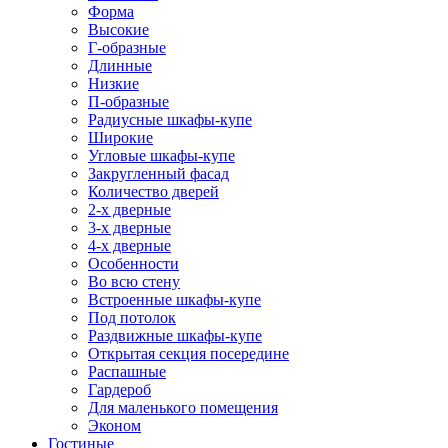
Форма
Высокие
Г-образные
Длинные
Низкие
П-образные
Радиусные шкафы-купе
Широкие
Угловые шкафы-купе
Закругленный фасад
Количество дверей
2-х дверные
3-х дверные
4-х дверные
Особенности
Во всю стену
Встроенные шкафы-купе
Под потолок
Раздвижные шкафы-купе
Открытая секция посередине
Распашные
Гардероб
Для маленького помещения
Эконом
Гостиные