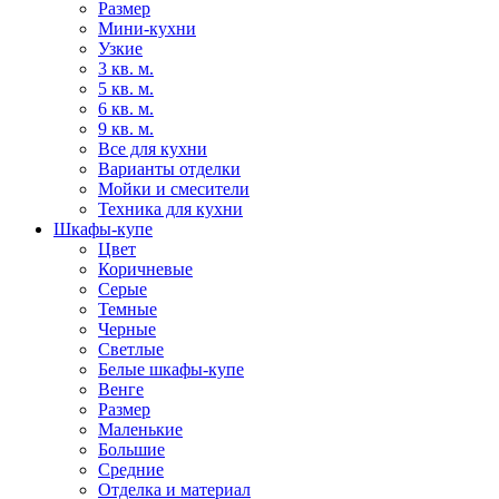
Размер
Мини-кухни
Узкие
3 кв. м.
5 кв. м.
6 кв. м.
9 кв. м.
Все для кухни
Варианты отделки
Мойки и смесители
Техника для кухни
Шкафы-купе
Цвет
Коричневые
Серые
Темные
Черные
Светлые
Белые шкафы-купе
Венге
Размер
Маленькие
Большие
Средние
Отделка и материал