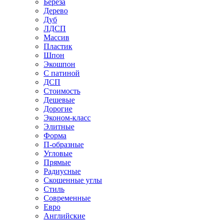
Береза
Дерево
Дуб
ЛДСП
Массив
Пластик
Шпон
Экошпон
С патиной
ДСП
Стоимость
Дешевые
Дорогие
Эконом-класс
Элитные
Форма
П-образные
Угловые
Прямые
Радиусные
Скошенные углы
Стиль
Современные
Евро
Английские