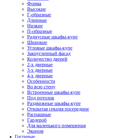
Форма
Высокие
Г-образные
Длинные
Низкие
П-образные
Радиусные шкафы-купе
Широкие
Угловые шкафы-купе
Закругленный фасад
Количество дверей
2-х дверные
3-х дверные
4-х дверные
Особенности
Во всю стену
Встроенные шкафы-купе
Под потолок
Раздвижные шкафы-купе
Открытая секция посередине
Распашные
Гардероб
Для маленького помещения
Эконом
Гостиные