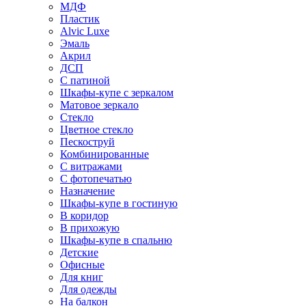
МДФ
Пластик
Alvic Luxe
Эмаль
Акрил
ДСП
С патиной
Шкафы-купе с зеркалом
Матовое зеркало
Стекло
Цветное стекло
Пескоструй
Комбинированные
С витражами
С фотопечатью
Назначение
Шкафы-купе в гостиную
В коридор
В прихожую
Шкафы-купе в спальню
Детские
Офисные
Для книг
Для одежды
На балкон