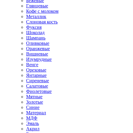
Бежевые
Глянцевые
Кофе с молоком
Металлик
Слоновая кость
Фуксия
Шоколад
Шампань
Оливковые
Оранжевые
Вишневые
Изумрудные
Венге
Ореховые
Янтарные
Сиреневые
Салатовые
Фиолетовые
Мятные
Золотые
Синие
Материал
МДФ
Эмаль
Акрил