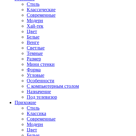
Стиль
Классические
Современные
Модерн
Хай-тек
Цвет
Белые
Венге
Светлые
Темные
Размер
Мини стенки
Форма
Угловые
Особенности
С компьютерным столом
Назначение
Под телевизор
Прихожие
Стиль
Классика
Современные
Модерн
Цвет
Белые