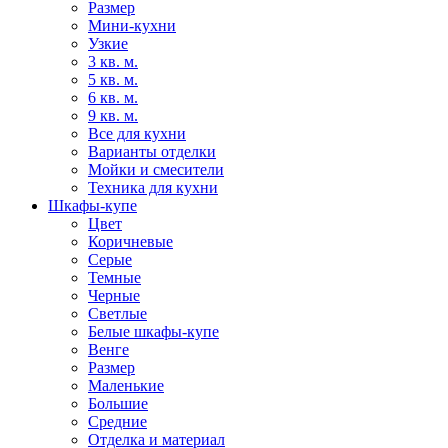
Размер
Мини-кухни
Узкие
3 кв. м.
5 кв. м.
6 кв. м.
9 кв. м.
Все для кухни
Варианты отделки
Мойки и смесители
Техника для кухни
Шкафы-купе
Цвет
Коричневые
Серые
Темные
Черные
Светлые
Белые шкафы-купе
Венге
Размер
Маленькие
Большие
Средние
Отделка и материал