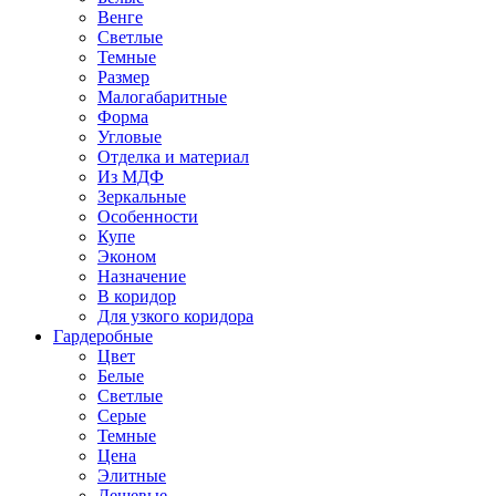
Венге
Светлые
Темные
Размер
Малогабаритные
Форма
Угловые
Отделка и материал
Из МДФ
Зеркальные
Особенности
Купе
Эконом
Назначение
В коридор
Для узкого коридора
Гардеробные
Цвет
Белые
Светлые
Серые
Темные
Цена
Элитные
Дешевые