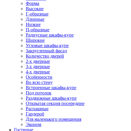
Форма
Высокие
Г-образные
Длинные
Низкие
П-образные
Радиусные шкафы-купе
Широкие
Угловые шкафы-купе
Закругленный фасад
Количество дверей
2-х дверные
3-х дверные
4-х дверные
Особенности
Во всю стену
Встроенные шкафы-купе
Под потолок
Раздвижные шкафы-купе
Открытая секция посередине
Распашные
Гардероб
Для маленького помещения
Эконом
Гостиные