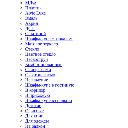
МДФ
Пластик
Alvic Luxe
Эмаль
Акрил
ДСП
С патиной
Шкафы-купе с зеркалом
Матовое зеркало
Стекло
Цветное стекло
Пескоструй
Комбинированные
С витражами
С фотопечатью
Назначение
Шкафы-купе в гостиную
В коридор
В прихожую
Шкафы-купе в спальню
Детские
Офисные
Для книг
Для одежды
На балкон