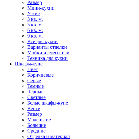
Размер
Мини-кухни
Узкие
3 кв. м.
5 кв. м.
6 кв. м.
9 кв. м.
Все для кухни
Варианты отделки
Мойки и смесители
Техника для кухни
Шкафы-купе
Цвет
Коричневые
Серые
Темные
Черные
Светлые
Белые шкафы-купе
Венге
Размер
Маленькие
Большие
Средние
Отделка и материал