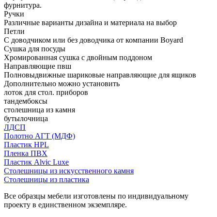
фурнитура.
Ручки
Различные варианты дизайна и материала на выбор
Петли
С доводчиком или без доводчика от компании Boyard
Сушка для посуды
Хромированная сушка с двойным поддоном
Направляющие пвш
Полновыдвижные шариковые направляющие для ящиков
Дополнительно можно установить
лоток для стол. приборов
тандембоксы
столешница из камня
бутылочница
ЛДСП
Полотно АГТ (МДФ)
Пластик HPL
Пленка ПВХ
Пластик Alvic Luxe
Столешницы из искусственного камня
Столешницы из пластика
Все образцы мебели изготовлены по индивидуальному
проекту в единственном экземпляре.