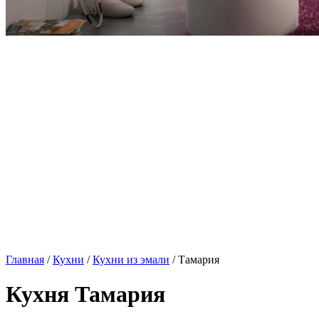
Главная
/
Кухни
/
Кухни из эмали
/ Тамария
Кухня Тамария