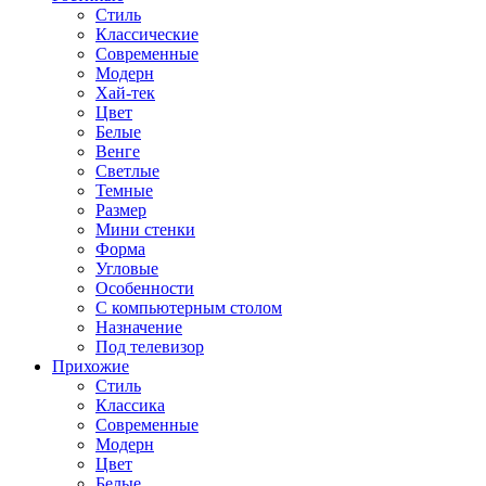
Стиль
Классические
Современные
Модерн
Хай-тек
Цвет
Белые
Венге
Светлые
Темные
Размер
Мини стенки
Форма
Угловые
Особенности
С компьютерным столом
Назначение
Под телевизор
Прихожие
Стиль
Классика
Современные
Модерн
Цвет
Белые