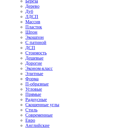
Береза
Дерево
Дуб
ЛДСП
Массив
Пластик
Шпон
Экошпон
С патиной
ДСП
Стоимость
Дешевые
Дорогие
Эконом-класс
Элитные
Форма
П-образные
Угловые
Прямые
Радиусные
Скошенные углы
Стиль
Современные
Евро
Английские