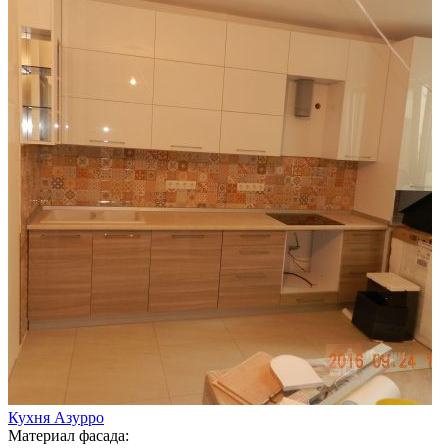
Кухня Азурро
Материал фасада: