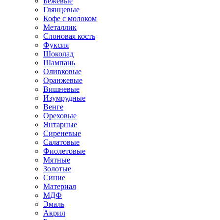
Бежевые
Глянцевые
Кофе с молоком
Металлик
Слоновая кость
Фуксия
Шоколад
Шампань
Оливковые
Оранжевые
Вишневые
Изумрудные
Венге
Ореховые
Янтарные
Сиреневые
Салатовые
Фиолетовые
Мятные
Золотые
Синие
Материал
МДФ
Эмаль
Акрил