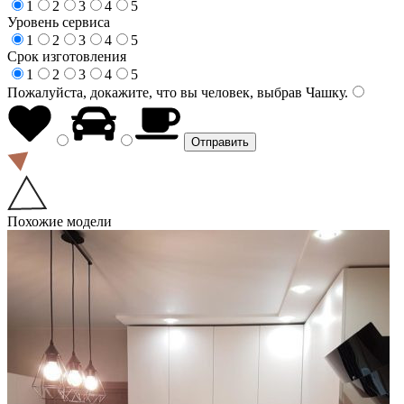
1
2
3
4
5
Уровень сервиса
1
2
3
4
5
Срок изготовления
1
2
3
4
5
Пожалуйста, докажите, что вы человек, выбрав
Чашку
.
Похожие модели