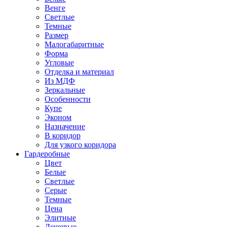
Венге
Светлые
Темные
Размер
Малогабаритные
Форма
Угловые
Отделка и материал
Из МДФ
Зеркальные
Особенности
Купе
Эконом
Назначение
В коридор
Для узкого коридора
Гардеробные
Цвет
Белые
Светлые
Серые
Темные
Цена
Элитные
Дешевые