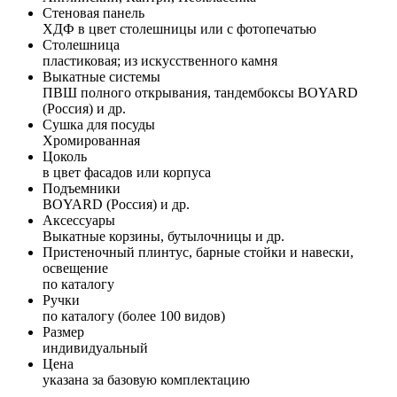
Стеновая панель
ХДФ в цвет столешницы или с фотопечатью
Столешница
пластиковая; из искусственного камня
Выкатные системы
ПВШ полного открывания, тандембоксы BOYARD
(Россия) и др.
Сушка для посуды
Хромированная
Цоколь
в цвет фасадов или корпуса
Подъемники
BOYARD (Россия) и др.
Аксессуары
Выкатные корзины, бутылочницы и др.
Пристеночный плинтус, барные стойки и навески,
освещение
по каталогу
Ручки
по каталогу (более 100 видов)
Размер
индивидуальный
Цена
указана за базовую комплектацию