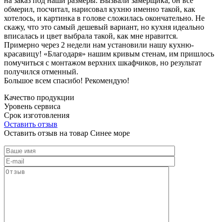
на заказ под наши размеры. Вызвали замерщика, он все
обмерил, посчитал, нарисовал кухню именно такой, как
хотелось, и картинка в голове сложилась окончательно. Не
скажу, что это самый дешевый вариант, но кухня идеально
вписалась и цвет выбрала такой, как мне нравится.
Примерно через 2 недели нам установили нашу кухню-
красавицу! «Благодаря» нашим кривым стенам, им пришлось
помучиться с монтажом верхних шкафчиков, но результат
получился отменный.
Большое всем спасибо! Рекомендую!
Качество продукции
Уровень сервиса
Срок изготовления
Оставить отзыв
Оставить отзыв на товар Синее море