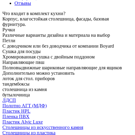
Отзывы
Что входит в комплект кухни?
Корпус, влагостойкая столешница, фасады, базовая
фурнитура.
Ручки
Различные варианты дизайна и материала на выбор
Петли
С доводчиком или без доводчика от компании Boyard
Сушка для посуды
Хромированная сушка с двойным поддоном
Направляющие пвш
Полновыдвижные шариковые направляющие для ящиков
Дополнительно можно установить
лоток для стол. приборов
тандембоксы
столешница из камня
бутылочница
ЛДСП
Полотно АГТ (МДФ)
Пластик HPL
Пленка ПВХ
Пластик Alvic Luxe
Столешницы из искусственного камня
Столешницы из пластика