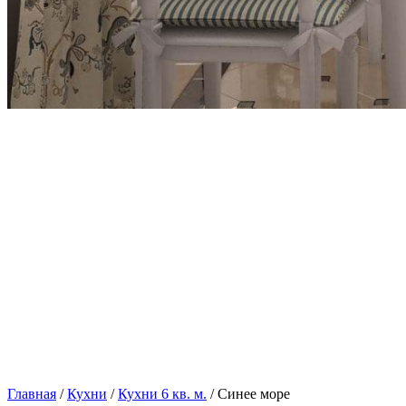
Главная
/
Кухни
/
Кухни 6 кв. м.
/ Синее море