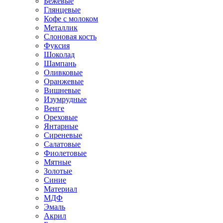
Бежевые
Глянцевые
Кофе с молоком
Металлик
Слоновая кость
Фуксия
Шоколад
Шампань
Оливковые
Оранжевые
Вишневые
Изумрудные
Венге
Ореховые
Янтарные
Сиреневые
Салатовые
Фиолетовые
Мятные
Золотые
Синие
Материал
МДФ
Эмаль
Акрил