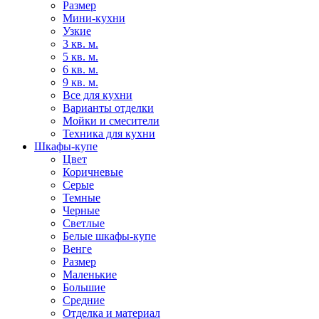
Размер
Мини-кухни
Узкие
3 кв. м.
5 кв. м.
6 кв. м.
9 кв. м.
Все для кухни
Варианты отделки
Мойки и смесители
Техника для кухни
Шкафы-купе
Цвет
Коричневые
Серые
Темные
Черные
Светлые
Белые шкафы-купе
Венге
Размер
Маленькие
Большие
Средние
Отделка и материал