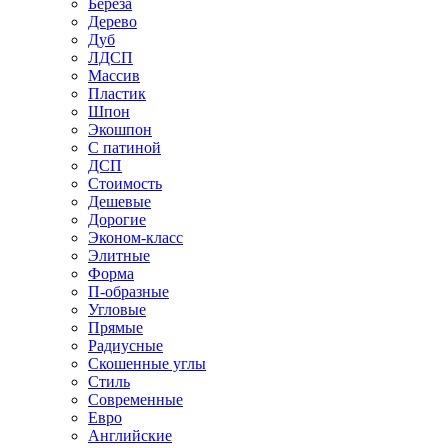
Береза
Дерево
Дуб
ЛДСП
Массив
Пластик
Шпон
Экошпон
С патиной
ДСП
Стоимость
Дешевые
Дорогие
Эконом-класс
Элитные
Форма
П-образные
Угловые
Прямые
Радиусные
Скошенные углы
Стиль
Современные
Евро
Английские