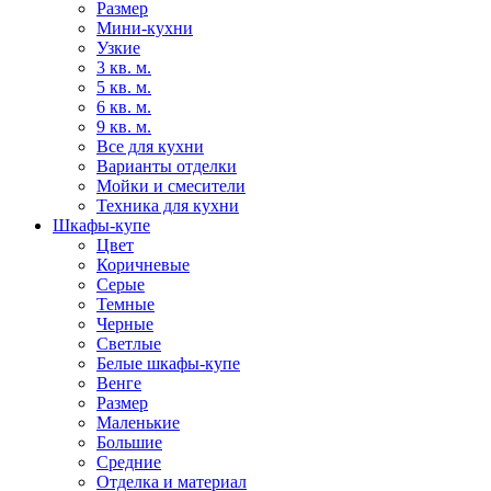
Размер
Мини-кухни
Узкие
3 кв. м.
5 кв. м.
6 кв. м.
9 кв. м.
Все для кухни
Варианты отделки
Мойки и смесители
Техника для кухни
Шкафы-купе
Цвет
Коричневые
Серые
Темные
Черные
Светлые
Белые шкафы-купе
Венге
Размер
Маленькие
Большие
Средние
Отделка и материал