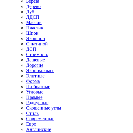
Береза
Дерево
Дуб
ЛДСП
Массив
Пластик
Шпон
Экошпон
С патиной
ДСП
Стоимость
Дешевые
Дорогие
Эконом-класс
Элитные
Форма
П-образные
Угловые
Прямые
Радиусные
Скошенные углы
Стиль
Современные
Евро
Английские