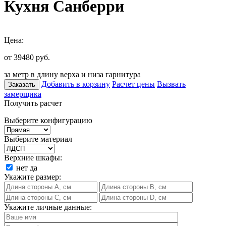
Кухня Санберри
Цена:
от 39480
руб.
за метр в длину верха и низа гарнитура
Добавить в корзину
Расчет цены
Вызвать
Заказать
замерщика
Получить расчет
Выберите конфигурацию
Выберите материал
Верхние шкафы:
нет
да
Укажите размер:
Укажите личные данные: