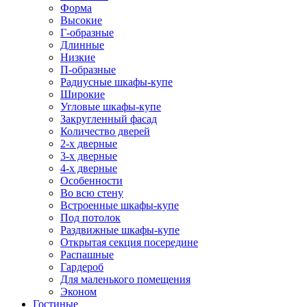
Форма
Высокие
Г-образные
Длинные
Низкие
П-образные
Радиусные шкафы-купе
Широкие
Угловые шкафы-купе
Закругленный фасад
Количество дверей
2-х дверные
3-х дверные
4-х дверные
Особенности
Во всю стену
Встроенные шкафы-купе
Под потолок
Раздвижные шкафы-купе
Открытая секция посередине
Распашные
Гардероб
Для маленького помещения
Эконом
Гостиные