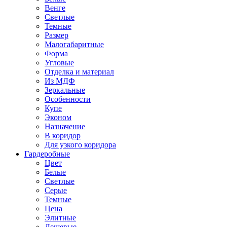
Венге
Светлые
Темные
Размер
Малогабаритные
Форма
Угловые
Отделка и материал
Из МДФ
Зеркальные
Особенности
Купе
Эконом
Назначение
В коридор
Для узкого коридора
Гардеробные
Цвет
Белые
Светлые
Серые
Темные
Цена
Элитные
Дешевые