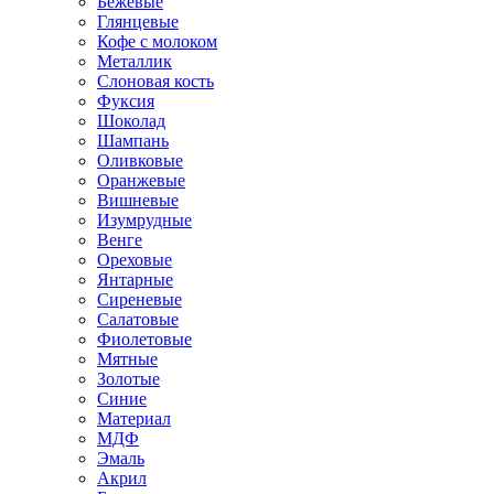
Бежевые
Глянцевые
Кофе с молоком
Металлик
Слоновая кость
Фуксия
Шоколад
Шампань
Оливковые
Оранжевые
Вишневые
Изумрудные
Венге
Ореховые
Янтарные
Сиреневые
Салатовые
Фиолетовые
Мятные
Золотые
Синие
Материал
МДФ
Эмаль
Акрил