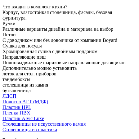
Что входит в комплект кухни?
Корпус, влагостойкая столешница, фасады, базовая
фурнитура.
Ручки
Различные варианты дизайна и материала на выбор
Петли
С доводчиком или без доводчика от компании Boyard
Сушка для посуды
Хромированная сушка с двойным поддоном
Направляющие пвш
Полновыдвижные шариковые направляющие для ящиков
Дополнительно можно установить
лоток для стол. приборов
тандембоксы
столешница из камня
бутылочница
ЛДСП
Полотно АГТ (МДФ)
Пластик HPL
Пленка ПВХ
Пластик Alvic Luxe
Столешницы из искусственного камня
Столешницы из пластика