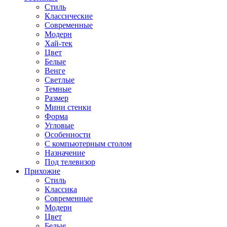
Стиль
Классические
Современные
Модерн
Хай-тек
Цвет
Белые
Венге
Светлые
Темные
Размер
Мини стенки
Форма
Угловые
Особенности
С компьютерным столом
Назначение
Под телевизор
Прихожие
Стиль
Классика
Современные
Модерн
Цвет
Белые