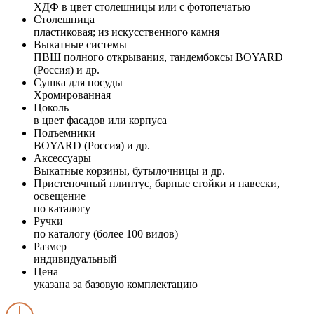
ХДФ в цвет столешницы или с фотопечатью
Столешница
пластиковая; из искусственного камня
Выкатные системы
ПВШ полного открывания, тандембоксы BOYARD
(Россия) и др.
Сушка для посуды
Хромированная
Цоколь
в цвет фасадов или корпуса
Подъемники
BOYARD (Россия) и др.
Аксессуары
Выкатные корзины, бутылочницы и др.
Пристеночный плинтус, барные стойки и навески,
освещение
по каталогу
Ручки
по каталогу (более 100 видов)
Размер
индивидуальный
Цена
указана за базовую комплектацию