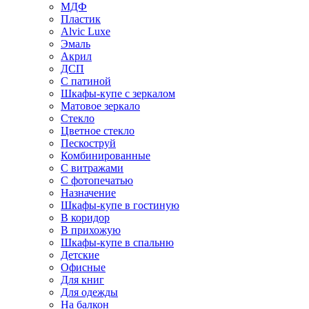
МДФ
Пластик
Alvic Luxe
Эмаль
Акрил
ДСП
С патиной
Шкафы-купе с зеркалом
Матовое зеркало
Стекло
Цветное стекло
Пескоструй
Комбинированные
С витражами
С фотопечатью
Назначение
Шкафы-купе в гостиную
В коридор
В прихожую
Шкафы-купе в спальню
Детские
Офисные
Для книг
Для одежды
На балкон