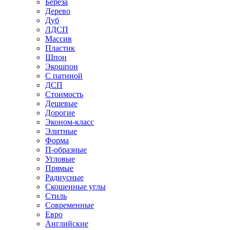
Береза
Дерево
Дуб
ЛДСП
Массив
Пластик
Шпон
Экошпон
С патиной
ДСП
Стоимость
Дешевые
Дорогие
Эконом-класс
Элитные
Форма
П-образные
Угловые
Прямые
Радиусные
Скошенные углы
Стиль
Современные
Евро
Английские