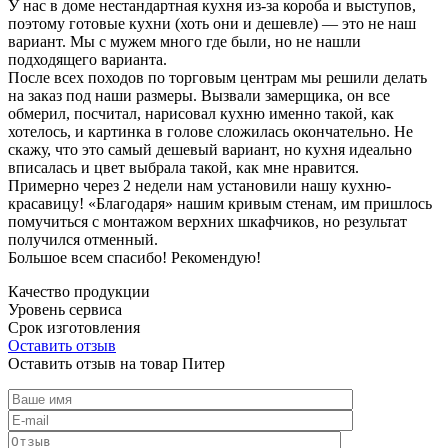
У нас в доме нестандартная кухня из-за короба и выступов,
поэтому готовые кухни (хоть они и дешевле) — это не наш
вариант. Мы с мужем много где были, но не нашли
подходящего варианта.
После всех походов по торговым центрам мы решили делать
на заказ под наши размеры. Вызвали замерщика, он все
обмерил, посчитал, нарисовал кухню именно такой, как
хотелось, и картинка в голове сложилась окончательно. Не
скажу, что это самый дешевый вариант, но кухня идеально
вписалась и цвет выбрала такой, как мне нравится.
Примерно через 2 недели нам установили нашу кухню-
красавицу! «Благодаря» нашим кривым стенам, им пришлось
помучиться с монтажом верхних шкафчиков, но результат
получился отменный.
Большое всем спасибо! Рекомендую!
Качество продукции
Уровень сервиса
Срок изготовления
Оставить отзыв
Оставить отзыв на товар Питер