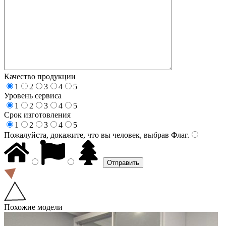
Качество продукции
1
2
3
4
5
Уровень сервиса
1
2
3
4
5
Срок изготовления
1
2
3
4
5
Пожалуйста, докажите, что вы человек, выбрав
Флаг
.
Похожие модели