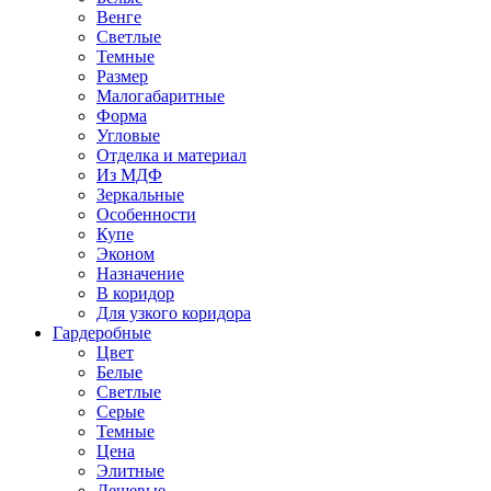
Венге
Светлые
Темные
Размер
Малогабаритные
Форма
Угловые
Отделка и материал
Из МДФ
Зеркальные
Особенности
Купе
Эконом
Назначение
В коридор
Для узкого коридора
Гардеробные
Цвет
Белые
Светлые
Серые
Темные
Цена
Элитные
Дешевые