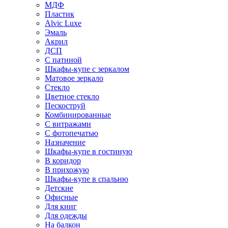
МДФ
Пластик
Alvic Luxe
Эмаль
Акрил
ДСП
С патиной
Шкафы-купе с зеркалом
Матовое зеркало
Стекло
Цветное стекло
Пескоструй
Комбинированные
С витражами
С фотопечатью
Назначение
Шкафы-купе в гостиную
В коридор
В прихожую
Шкафы-купе в спальню
Детские
Офисные
Для книг
Для одежды
На балкон