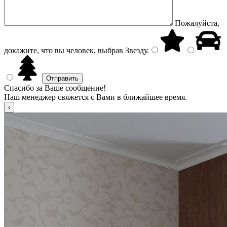
Пожалуйста,
докажите, что вы человек, выбрав
Звезду
.
Спасибо за Ваше сообщение!
Наш менеджер свяжется с Вами в ближайшее время.