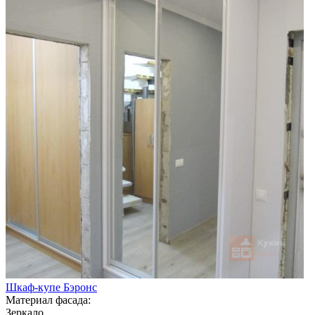
Шкаф-купе Бэронс
Материал фасада:
Зеркало