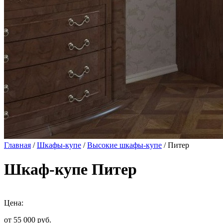
Главная
/
Шкафы-купе
/
Высокие шкафы-купе
/ Питер
Шкаф-купе Питер
Цена:
от 55 000
руб.