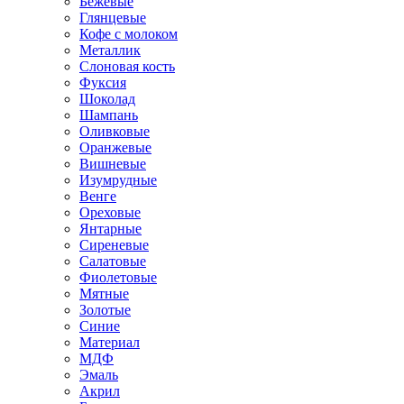
Бежевые
Глянцевые
Кофе с молоком
Металлик
Слоновая кость
Фуксия
Шоколад
Шампань
Оливковые
Оранжевые
Вишневые
Изумрудные
Венге
Ореховые
Янтарные
Сиреневые
Салатовые
Фиолетовые
Мятные
Золотые
Синие
Материал
МДФ
Эмаль
Акрил