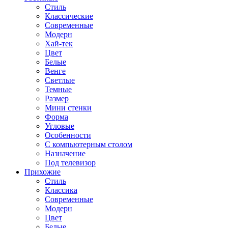
Стиль
Классические
Современные
Модерн
Хай-тек
Цвет
Белые
Венге
Светлые
Темные
Размер
Мини стенки
Форма
Угловые
Особенности
С компьютерным столом
Назначение
Под телевизор
Прихожие
Стиль
Классика
Современные
Модерн
Цвет
Белые