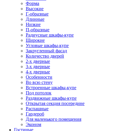
Форма
Высокие
Г-образные
Длинные
Низкие
П-образные
Радиусные шкафы-купе
Широкие
Угловые шкафы-купе
Закругленный фасад
Количество дверей
2-х дверные
3-х дверные
4-х дверные
Особенности
Во всю стену
Встроенные шкафы-купе
Под потолок
Раздвижные шкафы-купе
Открытая секция посередине
Распашные
Гардероб
Для маленького помещения
Эконом
Гостиные