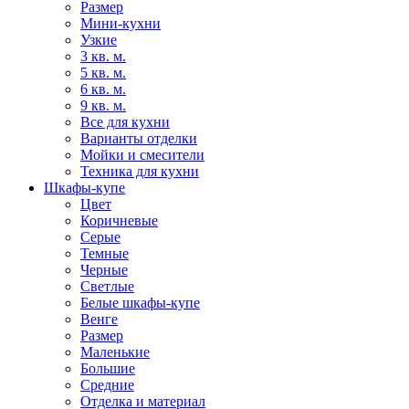
Размер
Мини-кухни
Узкие
3 кв. м.
5 кв. м.
6 кв. м.
9 кв. м.
Все для кухни
Варианты отделки
Мойки и смесители
Техника для кухни
Шкафы-купе
Цвет
Коричневые
Серые
Темные
Черные
Светлые
Белые шкафы-купе
Венге
Размер
Маленькие
Большие
Средние
Отделка и материал