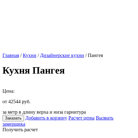
Главная
/
Кухни
/
Дизайнерские кухни
/ Пангея
Кухня Пангея
Цена:
от 42544
руб.
за метр в длину верха и низа гарнитура
Добавить в корзину
Расчет цены
Вызвать
Заказать
замерщика
Получить расчет