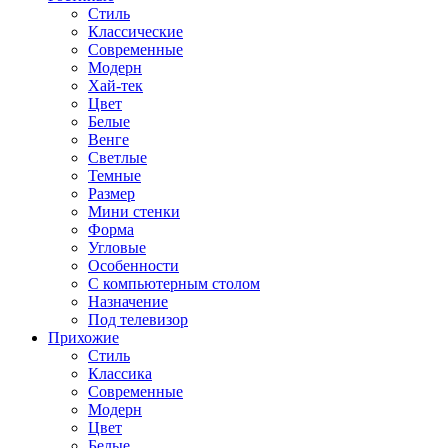
Стиль
Классические
Современные
Модерн
Хай-тек
Цвет
Белые
Венге
Светлые
Темные
Размер
Мини стенки
Форма
Угловые
Особенности
С компьютерным столом
Назначение
Под телевизор
Прихожие
Стиль
Классика
Современные
Модерн
Цвет
Белые