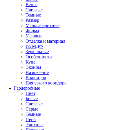
Венге
Светлые
Темные
Размер
Малогабаритные
Форма
Угловые
Отделка и материал
Из МДФ
Зеркальные
Особенности
Купе
Эконом
Назначение
В коридор
Для узкого коридора
Гардеробные
Цвет
Белые
Светлые
Серые
Темные
Цена
Элитные
Дешевые