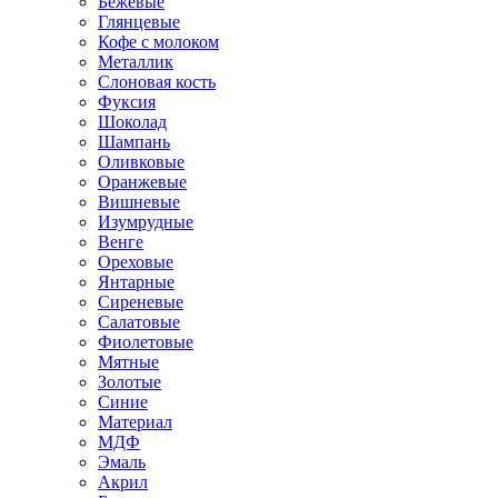
Бежевые
Глянцевые
Кофе с молоком
Металлик
Слоновая кость
Фуксия
Шоколад
Шампань
Оливковые
Оранжевые
Вишневые
Изумрудные
Венге
Ореховые
Янтарные
Сиреневые
Салатовые
Фиолетовые
Мятные
Золотые
Синие
Материал
МДФ
Эмаль
Акрил