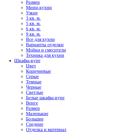
Размер
Мини-кухни
Узкие
3 кв. м.
5 кв. м.
6 кв. м.
9 кв. м.
Все для кухни
Варианты отделки
Мойки и смесители
Техника для кухни
Шкафы-купе
Цвет
Коричневые
Серые
Темные
Черные
Светлые
Белые шкафы-купе
Венге
Размер
Маленькие
Большие
Средние
Отделка и материал