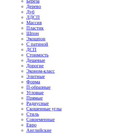
Береза
Дерево
Дуб
ЛДСП
Массив
Пластик
Шпон
Экошпон
С патиной
ДСП
Стоимость
Дешевые
Дорогие
Эконом-класс
Элитные
Форма
П-образные
Угловые
Прямые
Радиусные
Скошенные углы
Стиль
Современные
Евро
Английские