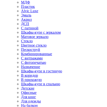
МДФ
Пластик
Alvic Luxe
Эмаль
Акрил
ДСП
С патиной
Шкафы-купе с зеркалом
Матовое зеркало
Стекло
Цветное стекло
Пескоструй
Комбинированные
С витражами
С фотопечатью
Назначение
Шкафы-купе в гостиную
В коридор
В прихожую
Шкафы-купе в спальню
Детские
Офисные
Для книг
Для одежды
На балкон