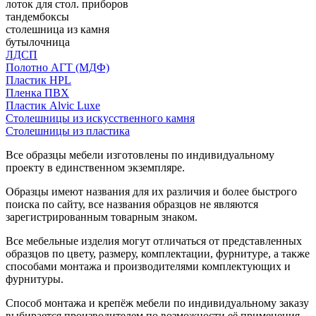
лоток для стол. приборов
тандембоксы
столешница из камня
бутылочница
ЛДСП
Полотно АГТ (МДФ)
Пластик HPL
Пленка ПВХ
Пластик Alvic Luxe
Столешницы из искусственного камня
Столешницы из пластика
Все образцы мебели изготовлены по индивидуальному
проекту в единственном экземпляре.
Образцы имеют названия для их различия и более быстрого
поиска по сайту, все названия образцов не являются
зарегистрированным товарным знаком.
Все мебельные изделия могут отличаться от представленных
образцов по цвету, размеру, комплектации, фурнитуре, а также
способами монтажа и производителями комплектующих и
фурнитуры.
Способ монтажа и крепёж мебели по индивидуальному заказу
выбирается производителем по возможности её применения.