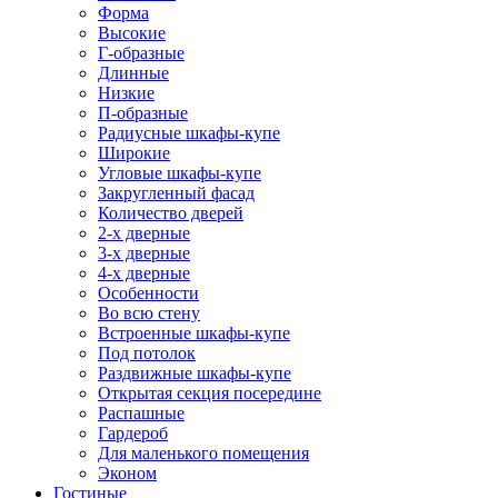
Форма
Высокие
Г-образные
Длинные
Низкие
П-образные
Радиусные шкафы-купе
Широкие
Угловые шкафы-купе
Закругленный фасад
Количество дверей
2-х дверные
3-х дверные
4-х дверные
Особенности
Во всю стену
Встроенные шкафы-купе
Под потолок
Раздвижные шкафы-купе
Открытая секция посередине
Распашные
Гардероб
Для маленького помещения
Эконом
Гостиные