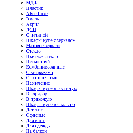
МДФ
Пластик
Alvic Luxe
Эмаль
Акрил
ДСП
С патиной
Шкафы-купе с зеркалом
Матовое зеркало
Стекло
Цветное стекло
Пескоструй
Комбинированные
С витражами
С фотопечатью
Назначение
Шкафы-купе в гостиную
В коридор
В прихожую
Шкафы-купе в спальню
Детские
Офисные
Для книг
Для одежды
На балкон