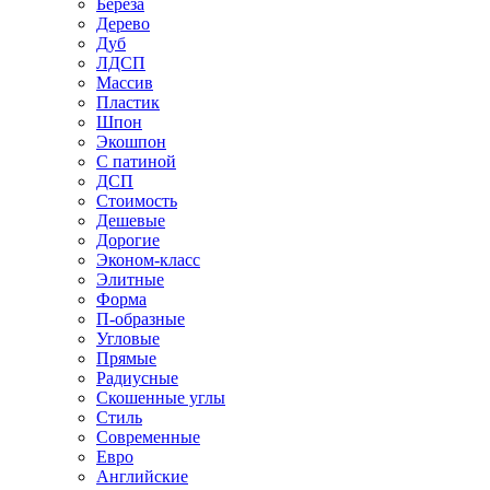
Береза
Дерево
Дуб
ЛДСП
Массив
Пластик
Шпон
Экошпон
С патиной
ДСП
Стоимость
Дешевые
Дорогие
Эконом-класс
Элитные
Форма
П-образные
Угловые
Прямые
Радиусные
Скошенные углы
Стиль
Современные
Евро
Английские