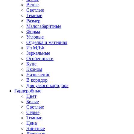
Венге
Светлые
Темные
Размер
Малогабаритные
Форма
Угловые
Отделка и материал
Из МДФ
Зеркальные
Особенности
Купе
Эконом
Назначение
В коридор
Для узкого коридора
Гардеробные
Цвет
Белые
Светлые
Серые
Темные
Цена
Элитные
Дешевые