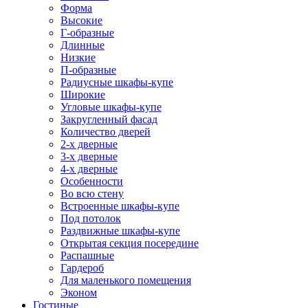
Форма
Высокие
Г-образные
Длинные
Низкие
П-образные
Радиусные шкафы-купе
Широкие
Угловые шкафы-купе
Закругленный фасад
Количество дверей
2-х дверные
3-х дверные
4-х дверные
Особенности
Во всю стену
Встроенные шкафы-купе
Под потолок
Раздвижные шкафы-купе
Открытая секция посередине
Распашные
Гардероб
Для маленького помещения
Эконом
Гостиные