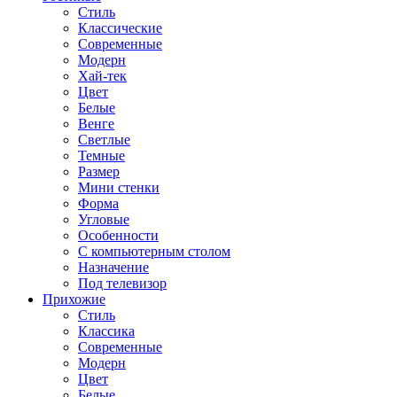
Стиль
Классические
Современные
Модерн
Хай-тек
Цвет
Белые
Венге
Светлые
Темные
Размер
Мини стенки
Форма
Угловые
Особенности
С компьютерным столом
Назначение
Под телевизор
Прихожие
Стиль
Классика
Современные
Модерн
Цвет
Белые