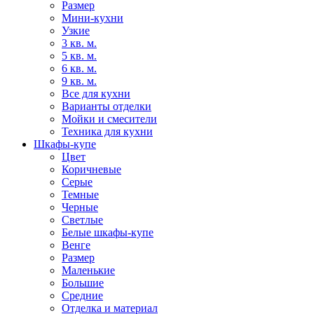
Размер
Мини-кухни
Узкие
3 кв. м.
5 кв. м.
6 кв. м.
9 кв. м.
Все для кухни
Варианты отделки
Мойки и смесители
Техника для кухни
Шкафы-купе
Цвет
Коричневые
Серые
Темные
Черные
Светлые
Белые шкафы-купе
Венге
Размер
Маленькие
Большие
Средние
Отделка и материал