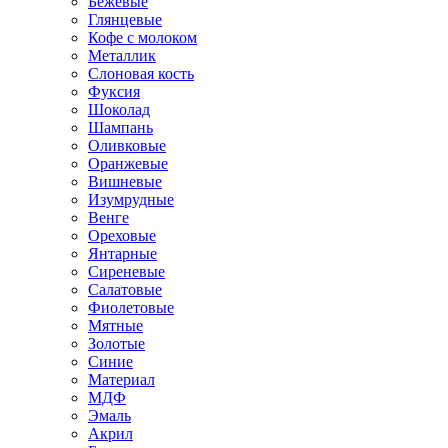
Бежевые
Глянцевые
Кофе с молоком
Металлик
Слоновая кость
Фуксия
Шоколад
Шампань
Оливковые
Оранжевые
Вишневые
Изумрудные
Венге
Ореховые
Янтарные
Сиреневые
Салатовые
Фиолетовые
Мятные
Золотые
Синие
Материал
МДФ
Эмаль
Акрил