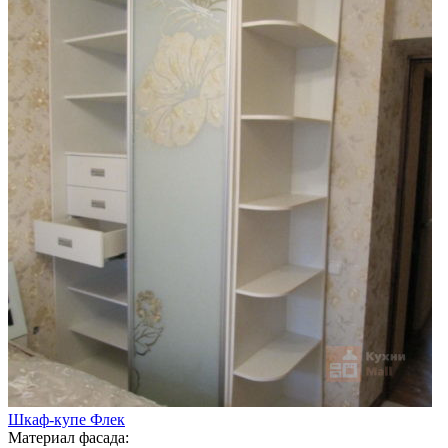
Шкаф-купе Флек
Материал фасада: