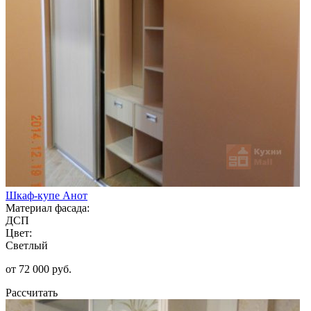
Шкаф-купе Анот
Материал фасада:
ДСП
Цвет:
Светлый
от 72 000 руб.
Рассчитать