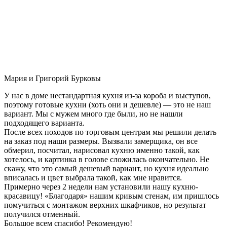
Мария и Григорий Бурковы
У нас в доме нестандартная кухня из-за короба и выступов,
поэтому готовые кухни (хоть они и дешевле) — это не наш
вариант. Мы с мужем много где были, но не нашли
подходящего варианта.
После всех походов по торговым центрам мы решили делать
на заказ под наши размеры. Вызвали замерщика, он все
обмерил, посчитал, нарисовал кухню именно такой, как
хотелось, и картинка в голове сложилась окончательно. Не
скажу, что это самый дешевый вариант, но кухня идеально
вписалась и цвет выбрала такой, как мне нравится.
Примерно через 2 недели нам установили нашу кухню-
красавицу! «Благодаря» нашим кривым стенам, им пришлось
помучиться с монтажом верхних шкафчиков, но результат
получился отменный.
Большое всем спасибо! Рекомендую!