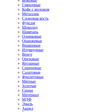
Бежевые
Глянцевые
Кофе с молоком
Металлик
Слоновая кость
Фуксия
Шоколад
Шампань
Оливковые
Оранжевые
Вишневые
Изумрудные
Венге
Ореховые
Янтарные
Сиреневые
Салатовые
Фиолетовые
Мятные
Золотые
Синие
Материал
МДФ
Эмаль
Акрил