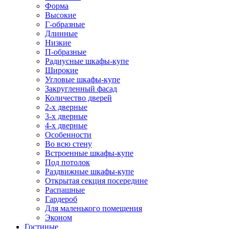
Форма
Высокие
Г-образные
Длинные
Низкие
П-образные
Радиусные шкафы-купе
Широкие
Угловые шкафы-купе
Закругленный фасад
Количество дверей
2-х дверные
3-х дверные
4-х дверные
Особенности
Во всю стену
Встроенные шкафы-купе
Под потолок
Раздвижные шкафы-купе
Открытая секция посередине
Распашные
Гардероб
Для маленького помещения
Эконом
Гостиные