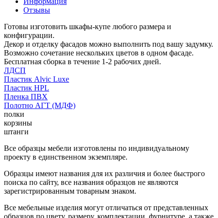
Информация
Отзывы
Готовы изготовить шкафы-купе любого размера и
конфигурации.
Декор и отделку фасадов можно выполнить под вашу задумку.
Возможно сочетание нескольких цветов в одном фасаде.
Бесплатная сборка в течение 1-2 рабочих дней.
ЛДСП
Пластик Alvic Luxe
Пластик HPL
Пленка ПВХ
Полотно АГТ (МДФ)
полки
корзины
штанги
Все образцы мебели изготовлены по индивидуальному
проекту в единственном экземпляре.
Образцы имеют названия для их различия и более быстрого
поиска по сайту, все названия образцов не являются
зарегистрированным товарным знаком.
Все мебельные изделия могут отличаться от представленных
образцов по цвету, размеру, комплектации, фурнитуре, а также