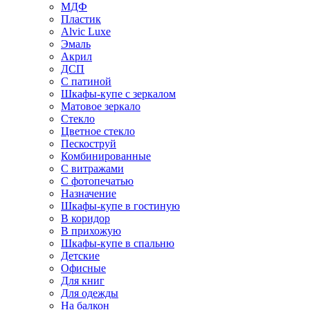
МДФ
Пластик
Alvic Luxe
Эмаль
Акрил
ДСП
С патиной
Шкафы-купе с зеркалом
Матовое зеркало
Стекло
Цветное стекло
Пескоструй
Комбинированные
С витражами
С фотопечатью
Назначение
Шкафы-купе в гостиную
В коридор
В прихожую
Шкафы-купе в спальню
Детские
Офисные
Для книг
Для одежды
На балкон