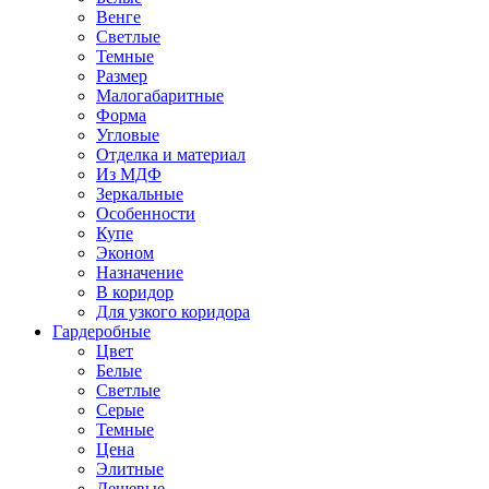
Венге
Светлые
Темные
Размер
Малогабаритные
Форма
Угловые
Отделка и материал
Из МДФ
Зеркальные
Особенности
Купе
Эконом
Назначение
В коридор
Для узкого коридора
Гардеробные
Цвет
Белые
Светлые
Серые
Темные
Цена
Элитные
Дешевые