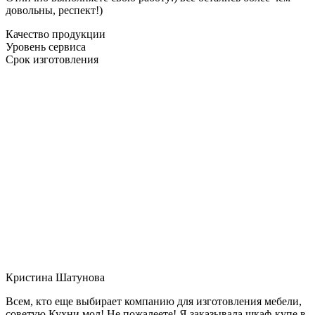
довольны, респект!)
Качество продукции
Уровень сервиса
Срок изготовления
Кристина Шатунова
Всем, кто еще выбирает компанию для изготовления мебели,
советую Кухни мол! Не пожалеете! Я заказывала шкаф-купе в