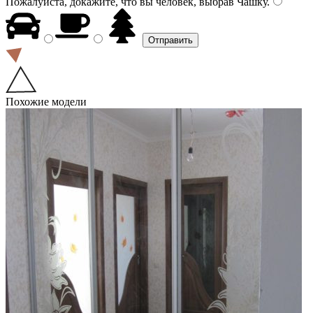
Пожалуйста, докажите, что вы человек, выбрав
Чашку
.
Похожие модели