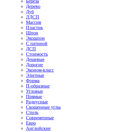
Береза
Дерево
Дуб
ЛДСП
Массив
Пластик
Шпон
Экошпон
С патиной
ДСП
Стоимость
Дешевые
Дорогие
Эконом-класс
Элитные
Форма
П-образные
Угловые
Прямые
Радиусные
Скошенные углы
Стиль
Современные
Евро
Английские