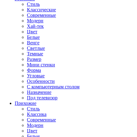
Стиль
Классические
Современные
Модерн
Хай-тек
Цвет
Белые
Венге
Светлые
Темные
Размер
Мини стенки
Форма
Угловые
Особенности
С компьютерным столом
Назначение
Под телевизор
Прихожие
Стиль
Классика
Современные
Модерн
Цвет
Белые