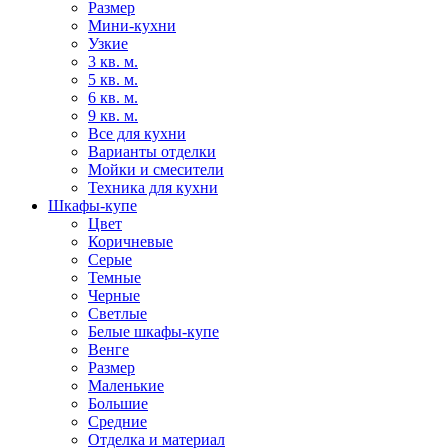
Размер
Мини-кухни
Узкие
3 кв. м.
5 кв. м.
6 кв. м.
9 кв. м.
Все для кухни
Варианты отделки
Мойки и смесители
Техника для кухни
Шкафы-купе
Цвет
Коричневые
Серые
Темные
Черные
Светлые
Белые шкафы-купе
Венге
Размер
Маленькие
Большие
Средние
Отделка и материал