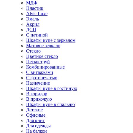
МДФ
Пластик
Alvic Luxe
Эмаль
Акрил
ДСП
С патиной
Шкафы-купе с зеркалом
Матовое зеркало
Стекло
Цветное стекло
Пескоструй
Комбинированные
С витражами
С фотопечатью
Назначение
Шкафы-купе в гостиную
В коридор
В прихожую
Шкафы-купе в спальню
Детские
Офисные
Для книг
Для одежды
На балкон