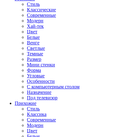
Стиль
Классические
Современные
Модерн
Хай-тек
Цвет
Белые
Венге
Светлые
Темные
Размер
Мини стенки
Форма
Угловые
Особенности
С компьютерным столом
Назначение
Под телевизор
Прихожие
Стиль
Классика
Современные
Модерн
Цвет
Белые