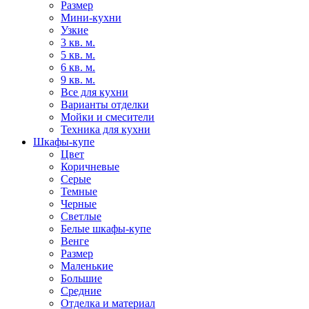
Размер
Мини-кухни
Узкие
3 кв. м.
5 кв. м.
6 кв. м.
9 кв. м.
Все для кухни
Варианты отделки
Мойки и смесители
Техника для кухни
Шкафы-купе
Цвет
Коричневые
Серые
Темные
Черные
Светлые
Белые шкафы-купе
Венге
Размер
Маленькие
Большие
Средние
Отделка и материал