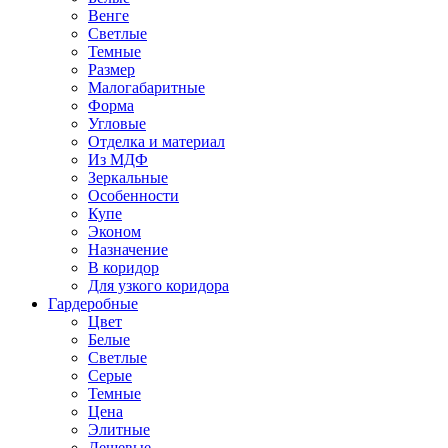
Венге
Светлые
Темные
Размер
Малогабаритные
Форма
Угловые
Отделка и материал
Из МДФ
Зеркальные
Особенности
Купе
Эконом
Назначение
В коридор
Для узкого коридора
Гардеробные
Цвет
Белые
Светлые
Серые
Темные
Цена
Элитные
Дешевые