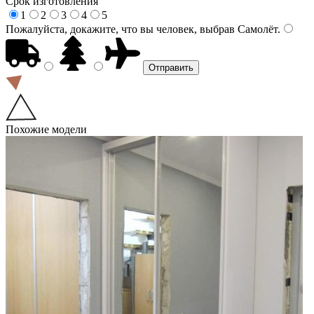
Срок изготовления
1
2
3
4
5
Пожалуйста, докажите, что вы человек, выбрав
Самолёт
.
Похожие модели