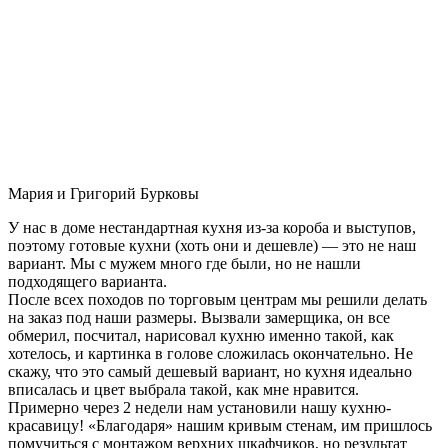
Мария и Григорий Бурковы
У нас в доме нестандартная кухня из-за короба и выступов,
поэтому готовые кухни (хоть они и дешевле) — это не наш
вариант. Мы с мужем много где были, но не нашли
подходящего варианта.
После всех походов по торговым центрам мы решили делать
на заказ под наши размеры. Вызвали замерщика, он все
обмерил, посчитал, нарисовал кухню именно такой, как
хотелось, и картинка в голове сложилась окончательно. Не
скажу, что это самый дешевый вариант, но кухня идеально
вписалась и цвет выбрала такой, как мне нравится.
Примерно через 2 недели нам установили нашу кухню-
красавицу! «Благодаря» нашим кривым стенам, им пришлось
помучиться с монтажом верхних шкафчиков, но результат