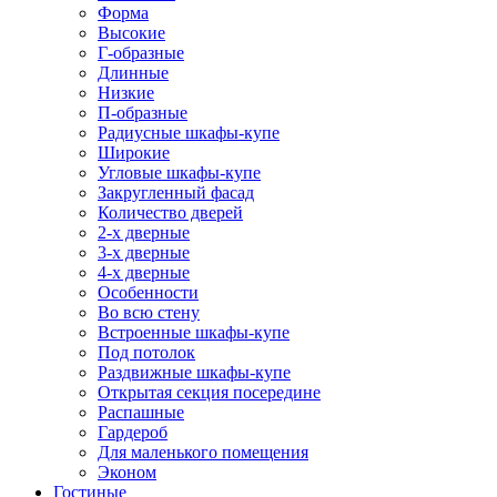
Форма
Высокие
Г-образные
Длинные
Низкие
П-образные
Радиусные шкафы-купе
Широкие
Угловые шкафы-купе
Закругленный фасад
Количество дверей
2-х дверные
3-х дверные
4-х дверные
Особенности
Во всю стену
Встроенные шкафы-купе
Под потолок
Раздвижные шкафы-купе
Открытая секция посередине
Распашные
Гардероб
Для маленького помещения
Эконом
Гостиные