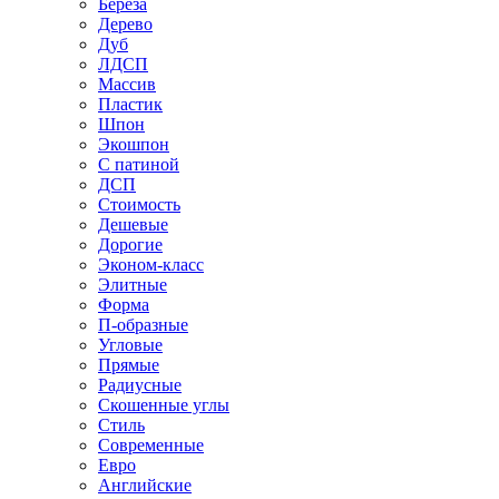
Береза
Дерево
Дуб
ЛДСП
Массив
Пластик
Шпон
Экошпон
С патиной
ДСП
Стоимость
Дешевые
Дорогие
Эконом-класс
Элитные
Форма
П-образные
Угловые
Прямые
Радиусные
Скошенные углы
Стиль
Современные
Евро
Английские