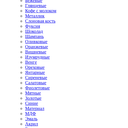
Бежевые
Глянцевые
Кофе с молоком
Металлик
Слоновая кость
Фуксия
Шоколад
Шампань
Оливковые
Оранжевые
Вишневые
Изумрудные
Венге
Ореховые
Янтарные
Сиреневые
Салатовые
Фиолетовые
Мятные
Золотые
Синие
Материал
МДФ
Эмаль
Акрил