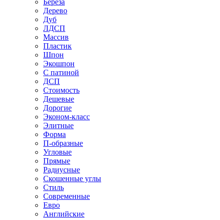
Береза
Дерево
Дуб
ЛДСП
Массив
Пластик
Шпон
Экошпон
С патиной
ДСП
Стоимость
Дешевые
Дорогие
Эконом-класс
Элитные
Форма
П-образные
Угловые
Прямые
Радиусные
Скошенные углы
Стиль
Современные
Евро
Английские