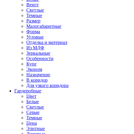
Венге
Светлые
Темные
Размер
Малогабаритные
Форма
Угловые
Отделка и материал
Из МДФ
Зеркальные
Особенности
Купе
Эконом
Назначение
В коридор
Для узкого коридора
Гардеробные
Цвет
Белые
Светлые
Серые
Темные
Цена
Элитные
Дешевые