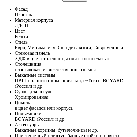
Фасад
Пластик
Материал корпуса
ЛДСП
Цвет
Белый
Стиль
Евро, Минимализм, Скандинавский, Современный
Стеновая панель
ХДФ в цвет столешницы или с фотопечатью
Столешница
пластиковая; из искусственного камня
Выкатные системы
ПВШ полного открывания, тандембоксы BOYARD
(Россия) и др.
Сушка для посуды
Хромированная
Цоколь
в цвет фасадов или корпуса
Подъемники
BOYARD (Россия) и др.
Аксессуары
Выкатные корзины, бутылочницы и др.
Пристеночный плинтус, барные стойки и навески,