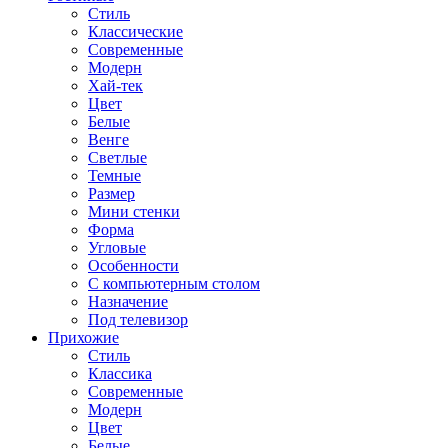
Стиль
Классические
Современные
Модерн
Хай-тек
Цвет
Белые
Венге
Светлые
Темные
Размер
Мини стенки
Форма
Угловые
Особенности
С компьютерным столом
Назначение
Под телевизор
Прихожие
Стиль
Классика
Современные
Модерн
Цвет
Белые