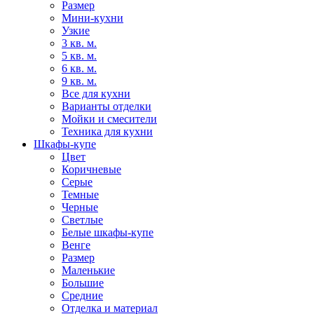
Размер
Мини-кухни
Узкие
3 кв. м.
5 кв. м.
6 кв. м.
9 кв. м.
Все для кухни
Варианты отделки
Мойки и смесители
Техника для кухни
Шкафы-купе
Цвет
Коричневые
Серые
Темные
Черные
Светлые
Белые шкафы-купе
Венге
Размер
Маленькие
Большие
Средние
Отделка и материал