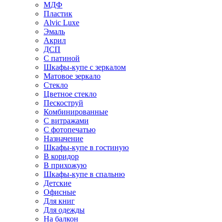
МДФ
Пластик
Alvic Luxe
Эмаль
Акрил
ДСП
С патиной
Шкафы-купе с зеркалом
Матовое зеркало
Стекло
Цветное стекло
Пескоструй
Комбинированные
С витражами
С фотопечатью
Назначение
Шкафы-купе в гостиную
В коридор
В прихожую
Шкафы-купе в спальню
Детские
Офисные
Для книг
Для одежды
На балкон