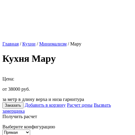
Главная
/
Кухни
/
Минимализм
/ Мару
Кухня Мару
Цена:
от 38000
руб.
за метр в длину верха и низа гарнитура
Добавить в корзину
Расчет цены
Вызвать
Заказать
замерщика
Получить расчет
Выберите конфигурацию