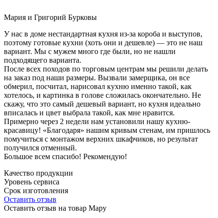
Мария и Григорий Бурковы
У нас в доме нестандартная кухня из-за короба и выступов,
поэтому готовые кухни (хоть они и дешевле) — это не наш
вариант. Мы с мужем много где были, но не нашли
подходящего варианта.
После всех походов по торговым центрам мы решили делать
на заказ под наши размеры. Вызвали замерщика, он все
обмерил, посчитал, нарисовал кухню именно такой, как
хотелось, и картинка в голове сложилась окончательно. Не
скажу, что это самый дешевый вариант, но кухня идеально
вписалась и цвет выбрала такой, как мне нравится.
Примерно через 2 недели нам установили нашу кухню-
красавицу! «Благодаря» нашим кривым стенам, им пришлось
помучиться с монтажом верхних шкафчиков, но результат
получился отменный.
Большое всем спасибо! Рекомендую!
Качество продукции
Уровень сервиса
Срок изготовления
Оставить отзыв
Оставить отзыв на товар Мару