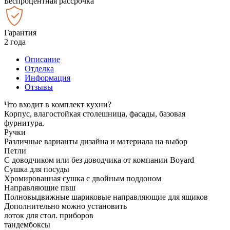
Беспроцентная рассрочка
Гарантия
2 года
Описание
Отделка
Информация
Отзывы
Что входит в комплект кухни?
Корпус, влагостойкая столешница, фасады, базовая
фурнитура.
Ручки
Различные варианты дизайна и материала на выбор
Петли
С доводчиком или без доводчика от компании Boyard
Сушка для посуды
Хромированная сушка с двойным поддоном
Направляющие пвш
Полновыдвижные шариковые направляющие для ящиков
Дополнительно можно установить
лоток для стол. приборов
тандембоксы