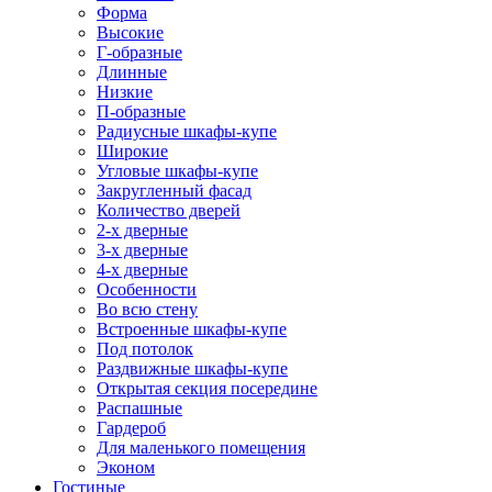
Форма
Высокие
Г-образные
Длинные
Низкие
П-образные
Радиусные шкафы-купе
Широкие
Угловые шкафы-купе
Закругленный фасад
Количество дверей
2-х дверные
3-х дверные
4-х дверные
Особенности
Во всю стену
Встроенные шкафы-купе
Под потолок
Раздвижные шкафы-купе
Открытая секция посередине
Распашные
Гардероб
Для маленького помещения
Эконом
Гостиные