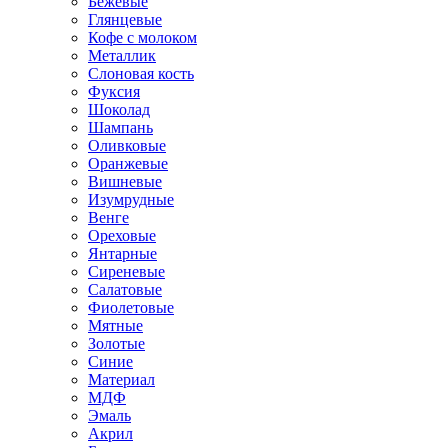
Бежевые
Глянцевые
Кофе с молоком
Металлик
Слоновая кость
Фуксия
Шоколад
Шампань
Оливковые
Оранжевые
Вишневые
Изумрудные
Венге
Ореховые
Янтарные
Сиреневые
Салатовые
Фиолетовые
Мятные
Золотые
Синие
Материал
МДФ
Эмаль
Акрил