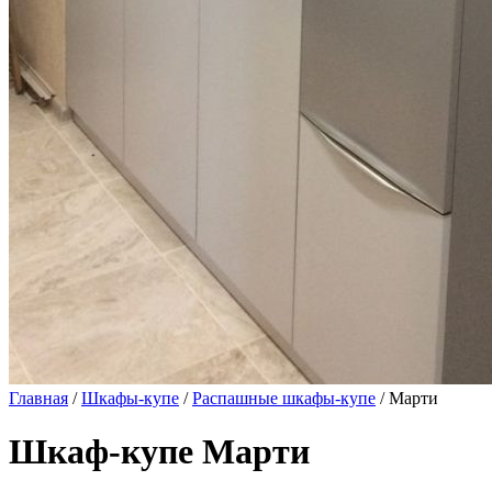
Главная
/
Шкафы-купе
/
Распашные шкафы-купе
/ Марти
Шкаф-купе Марти