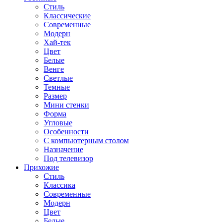
Стиль
Классические
Современные
Модерн
Хай-тек
Цвет
Белые
Венге
Светлые
Темные
Размер
Мини стенки
Форма
Угловые
Особенности
С компьютерным столом
Назначение
Под телевизор
Прихожие
Стиль
Классика
Современные
Модерн
Цвет
Белые