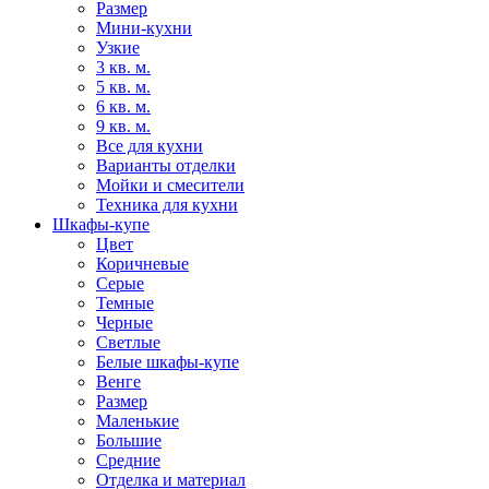
Размер
Мини-кухни
Узкие
3 кв. м.
5 кв. м.
6 кв. м.
9 кв. м.
Все для кухни
Варианты отделки
Мойки и смесители
Техника для кухни
Шкафы-купе
Цвет
Коричневые
Серые
Темные
Черные
Светлые
Белые шкафы-купе
Венге
Размер
Маленькие
Большие
Средние
Отделка и материал