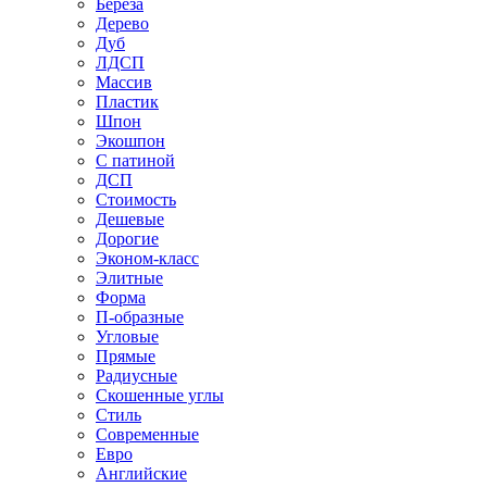
Береза
Дерево
Дуб
ЛДСП
Массив
Пластик
Шпон
Экошпон
С патиной
ДСП
Стоимость
Дешевые
Дорогие
Эконом-класс
Элитные
Форма
П-образные
Угловые
Прямые
Радиусные
Скошенные углы
Стиль
Современные
Евро
Английские