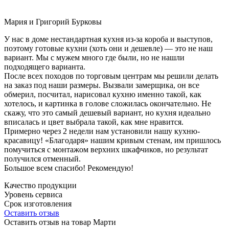
Мария и Григорий Бурковы
У нас в доме нестандартная кухня из-за короба и выступов,
поэтому готовые кухни (хоть они и дешевле) — это не наш
вариант. Мы с мужем много где были, но не нашли
подходящего варианта.
После всех походов по торговым центрам мы решили делать
на заказ под наши размеры. Вызвали замерщика, он все
обмерил, посчитал, нарисовал кухню именно такой, как
хотелось, и картинка в голове сложилась окончательно. Не
скажу, что это самый дешевый вариант, но кухня идеально
вписалась и цвет выбрала такой, как мне нравится.
Примерно через 2 недели нам установили нашу кухню-
красавицу! «Благодаря» нашим кривым стенам, им пришлось
помучиться с монтажом верхних шкафчиков, но результат
получился отменный.
Большое всем спасибо! Рекомендую!
Качество продукции
Уровень сервиса
Срок изготовления
Оставить отзыв
Оставить отзыв на товар Марти