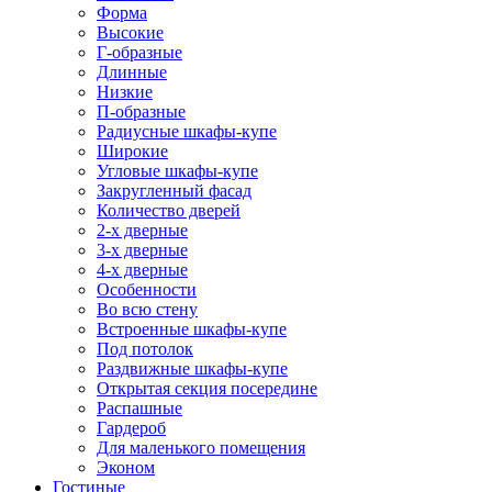
Форма
Высокие
Г-образные
Длинные
Низкие
П-образные
Радиусные шкафы-купе
Широкие
Угловые шкафы-купе
Закругленный фасад
Количество дверей
2-х дверные
3-х дверные
4-х дверные
Особенности
Во всю стену
Встроенные шкафы-купе
Под потолок
Раздвижные шкафы-купе
Открытая секция посередине
Распашные
Гардероб
Для маленького помещения
Эконом
Гостиные