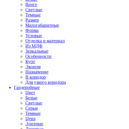
Венге
Светлые
Темные
Размер
Малогабаритные
Форма
Угловые
Отделка и материал
Из МДФ
Зеркальные
Особенности
Купе
Эконом
Назначение
В коридор
Для узкого коридора
Гардеробные
Цвет
Белые
Светлые
Серые
Темные
Цена
Элитные
Дешевые