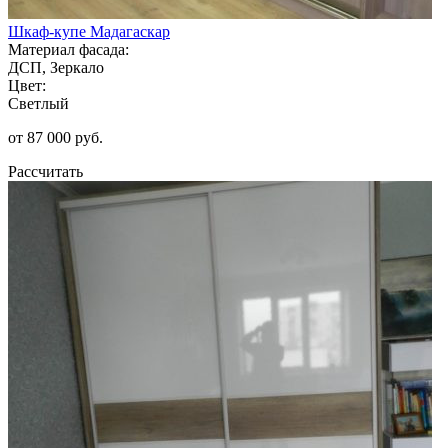
Шкаф-купе Мадагаскар
Материал фасада:
ДСП, Зеркало
Цвет:
Светлый
от 87 000 руб.
Рассчитать