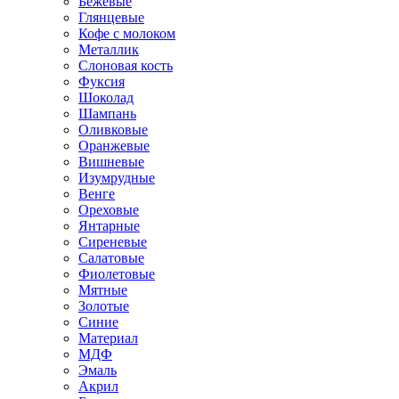
Бежевые
Глянцевые
Кофе с молоком
Металлик
Слоновая кость
Фуксия
Шоколад
Шампань
Оливковые
Оранжевые
Вишневые
Изумрудные
Венге
Ореховые
Янтарные
Сиреневые
Салатовые
Фиолетовые
Мятные
Золотые
Синие
Материал
МДФ
Эмаль
Акрил