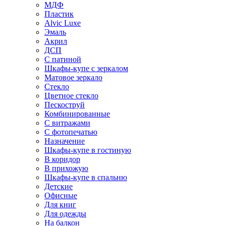
МДФ
Пластик
Alvic Luxe
Эмаль
Акрил
ДСП
С патиной
Шкафы-купе с зеркалом
Матовое зеркало
Стекло
Цветное стекло
Пескоструй
Комбинированные
С витражами
С фотопечатью
Назначение
Шкафы-купе в гостиную
В коридор
В прихожую
Шкафы-купе в спальню
Детские
Офисные
Для книг
Для одежды
На балкон