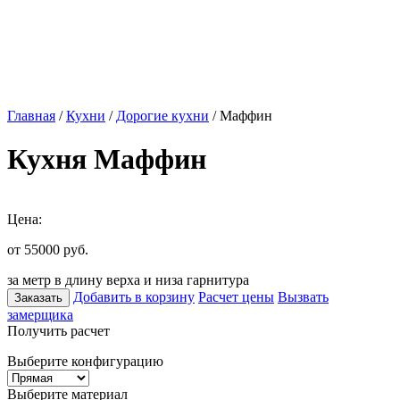
Главная
/
Кухни
/
Дорогие кухни
/ Маффин
Кухня Маффин
Цена:
от 55000
руб.
за метр в длину верха и низа гарнитура
Добавить в корзину
Расчет цены
Вызвать
Заказать
замерщика
Получить расчет
Выберите конфигурацию
Выберите материал