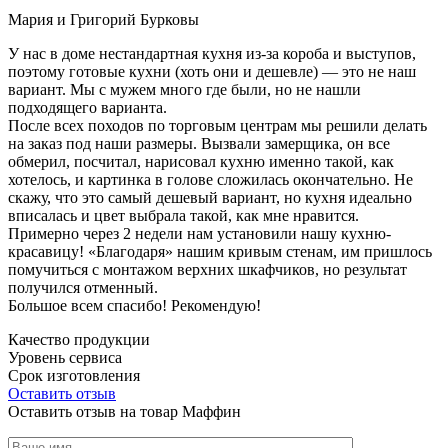
Мария и Григорий Бурковы
У нас в доме нестандартная кухня из-за короба и выступов,
поэтому готовые кухни (хоть они и дешевле) — это не наш
вариант. Мы с мужем много где были, но не нашли
подходящего варианта.
После всех походов по торговым центрам мы решили делать
на заказ под наши размеры. Вызвали замерщика, он все
обмерил, посчитал, нарисовал кухню именно такой, как
хотелось, и картинка в голове сложилась окончательно. Не
скажу, что это самый дешевый вариант, но кухня идеально
вписалась и цвет выбрала такой, как мне нравится.
Примерно через 2 недели нам установили нашу кухню-
красавицу! «Благодаря» нашим кривым стенам, им пришлось
помучиться с монтажом верхних шкафчиков, но результат
получился отменный.
Большое всем спасибо! Рекомендую!
Качество продукции
Уровень сервиса
Срок изготовления
Оставить отзыв
Оставить отзыв на товар Маффин