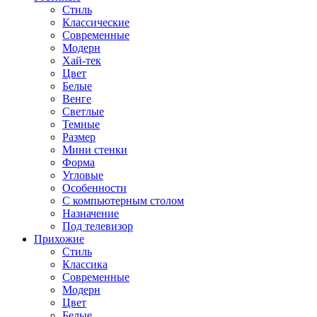
Стиль
Классические
Современные
Модерн
Хай-тек
Цвет
Белые
Венге
Светлые
Темные
Размер
Мини стенки
Форма
Угловые
Особенности
С компьютерным столом
Назначение
Под телевизор
Прихожие
Стиль
Классика
Современные
Модерн
Цвет
Белые