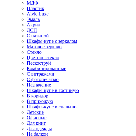
МДФ
Пластик
Alvic Luxe
Эмаль
Акрил
ДСП
С патиной
Шкафы-купе с зеркалом
Матовое зеркало
Стекло
Цветное стекло
Пескоструй
Комбинированные
С витражами
С фотопечатью
Назначение
Шкафы-купе в гостиную
В коридор
В прихожую
Шкафы-купе в спальню
Детские
Офисные
Для книг
Для одежды
На балкон