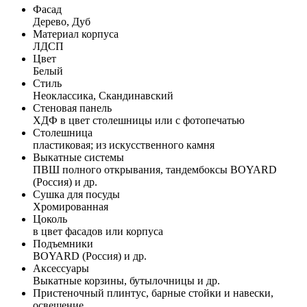
Фасад
Дерево, Дуб
Материал корпуса
ЛДСП
Цвет
Белый
Стиль
Неоклассика, Скандинавский
Стеновая панель
ХДФ в цвет столешницы или с фотопечатью
Столешница
пластиковая; из искусственного камня
Выкатные системы
ПВШ полного открывания, тандембоксы BOYARD
(Россия) и др.
Сушка для посуды
Хромированная
Цоколь
в цвет фасадов или корпуса
Подъемники
BOYARD (Россия) и др.
Аксессуары
Выкатные корзины, бутылочницы и др.
Пристеночный плинтус, барные стойки и навески,
освещение