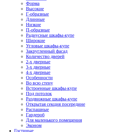
Форма
Высокие
Г-образные
Длинные
Низкие
П-образные
Радиусные шкафы-купе
Широкие
Угловые шкафы-купе
Закругленный фасад
Количество дверей
2-х дверные
3-х дверные
4-х дверные
Особенности
Во всю стену
Встроенные шкафы-купе
Под потолок
Раздвижные шкафы-купе
Открытая секция посередине
Распашные
Гардероб
Для маленького помещения
Эконом
Гостиные