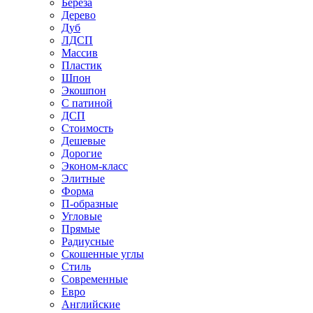
Береза
Дерево
Дуб
ЛДСП
Массив
Пластик
Шпон
Экошпон
С патиной
ДСП
Стоимость
Дешевые
Дорогие
Эконом-класс
Элитные
Форма
П-образные
Угловые
Прямые
Радиусные
Скошенные углы
Стиль
Современные
Евро
Английские