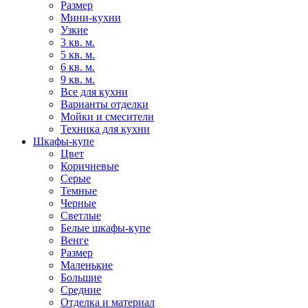
Размер
Мини-кухни
Узкие
3 кв. м.
5 кв. м.
6 кв. м.
9 кв. м.
Все для кухни
Варианты отделки
Мойки и смесители
Техника для кухни
Шкафы-купе
Цвет
Коричневые
Серые
Темные
Черные
Светлые
Белые шкафы-купе
Венге
Размер
Маленькие
Большие
Средние
Отделка и материал