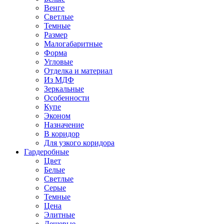
Венге
Светлые
Темные
Размер
Малогабаритные
Форма
Угловые
Отделка и материал
Из МДФ
Зеркальные
Особенности
Купе
Эконом
Назначение
В коридор
Для узкого коридора
Гардеробные
Цвет
Белые
Светлые
Серые
Темные
Цена
Элитные
Дешевые