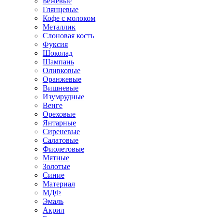
Бежевые
Глянцевые
Кофе с молоком
Металлик
Слоновая кость
Фуксия
Шоколад
Шампань
Оливковые
Оранжевые
Вишневые
Изумрудные
Венге
Ореховые
Янтарные
Сиреневые
Салатовые
Фиолетовые
Мятные
Золотые
Синие
Материал
МДФ
Эмаль
Акрил