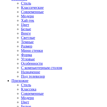
Стиль
Классические
Современные
Модерн
Хай-тек
Цвет
Белые
Венге
Светлые
Темные
Размер
Мини стенки
Форма
Угловые
Особенности
С компьютерным столом
Назначение
Под телевизор
Прихожие
Стиль
Классика
Современные
Модерн
Цвет
Белые