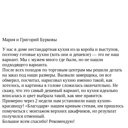
Мария и Григорий Бурковы
У нас в доме нестандартная кухня из-за короба и выступов,
поэтому готовые кухни (хоть они и дешевле) — это не наш
вариант. Мы с мужем много где были, но не нашли
подходящего варианта.
После всех походов по торговым центрам мы решили делать
на заказ под наши размеры. Вызвали замерщика, он все
обмерил, посчитал, нарисовал кухню именно такой, как
хотелось, и картинка в голове сложилась окончательно. Не
скажу, что это самый дешевый вариант, но кухня идеально
вписалась и цвет выбрала такой, как мне нравится.
Примерно через 2 недели нам установили нашу кухню-
красавицу! «Благодаря» нашим кривым стенам, им пришлось
помучиться с монтажом верхних шкафчиков, но результат
получился отменный.
Большое всем спасибо! Рекомендую!