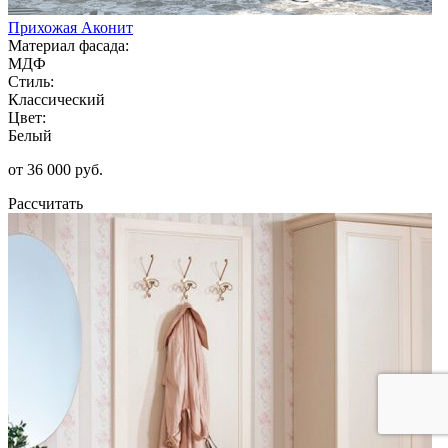
Прихожая Аконит
Материал фасада:
МДФ
Стиль:
Классический
Цвет:
Белый
от 36 000 руб.
Рассчитать