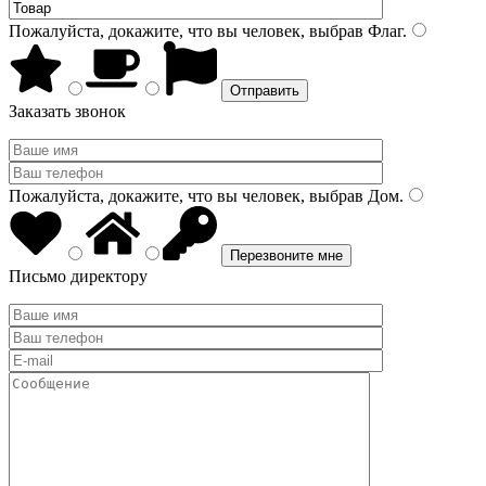
Пожалуйста, докажите, что вы человек, выбрав
Флаг
.
Заказать звонок
Пожалуйста, докажите, что вы человек, выбрав
Дом
.
Письмо директору