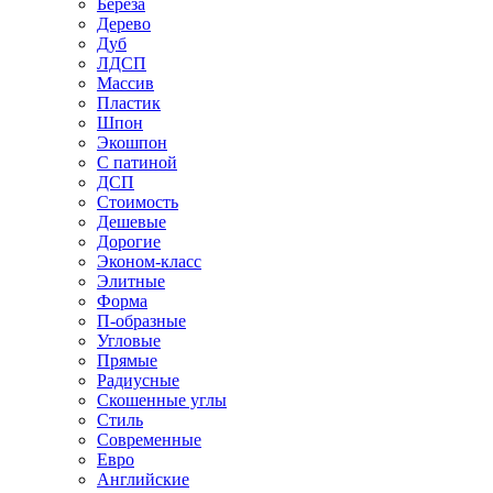
Береза
Дерево
Дуб
ЛДСП
Массив
Пластик
Шпон
Экошпон
С патиной
ДСП
Стоимость
Дешевые
Дорогие
Эконом-класс
Элитные
Форма
П-образные
Угловые
Прямые
Радиусные
Скошенные углы
Стиль
Современные
Евро
Английские