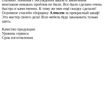
спальню. Начиная с обсуждения заказа и заканчивая
монтажом никаких проблем не было. Все было сделано очень
быстро и качественно. К тому же мне ещё скидку сделали!
Огромное спасибо сборщику
Алексею
за прекрасный шкаф!
Это мастер своего дела! Всю мебель буду заказывать только
здесь.
Качество продукции
Уровень сервиса
Срок изготовления