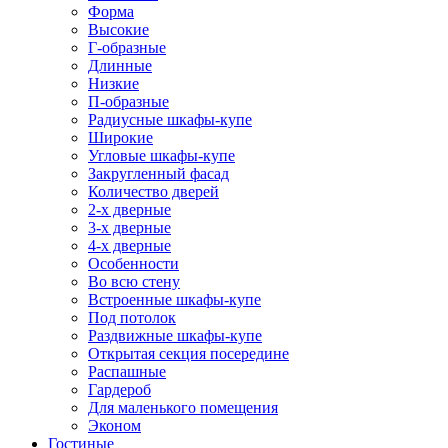
Форма
Высокие
Г-образные
Длинные
Низкие
П-образные
Радиусные шкафы-купе
Широкие
Угловые шкафы-купе
Закругленный фасад
Количество дверей
2-х дверные
3-х дверные
4-х дверные
Особенности
Во всю стену
Встроенные шкафы-купе
Под потолок
Раздвижные шкафы-купе
Открытая секция посередине
Распашные
Гардероб
Для маленького помещения
Эконом
Гостиные