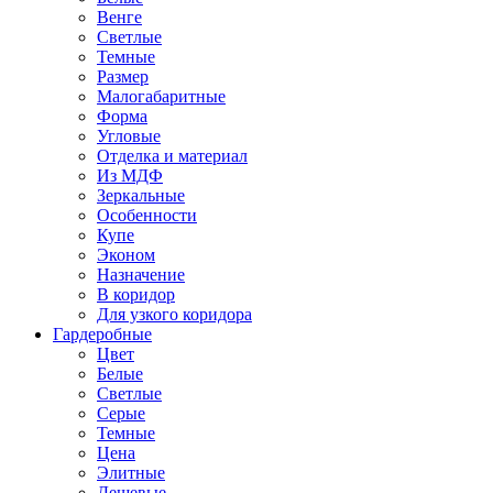
Венге
Светлые
Темные
Размер
Малогабаритные
Форма
Угловые
Отделка и материал
Из МДФ
Зеркальные
Особенности
Купе
Эконом
Назначение
В коридор
Для узкого коридора
Гардеробные
Цвет
Белые
Светлые
Серые
Темные
Цена
Элитные
Дешевые