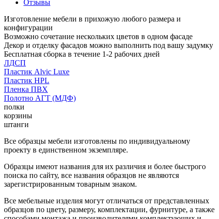
Отзывы
Изготовление мебели в прихожую любого размера и
конфигурации
Возможно сочетание нескольких цветов в одном фасаде
Декор и отделку фасадов можно выполнить под вашу задумку
Бесплатная сборка в течение 1-2 рабочих дней
ЛДСП
Пластик Alvic Luxe
Пластик HPL
Пленка ПВХ
Полотно АГТ (МДФ)
полки
корзины
штанги
Все образцы мебели изготовлены по индивидуальному
проекту в единственном экземпляре.
Образцы имеют названия для их различия и более быстрого
поиска по сайту, все названия образцов не являются
зарегистрированным товарным знаком.
Все мебельные изделия могут отличаться от представленных
образцов по цвету, размеру, комплектации, фурнитуре, а также
способами монтажа и производителями комплектующих и