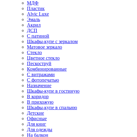
МДФ
Пластик
Alvic Luxe
Эмаль
Акрил
ДСП
С патиной
Шкафы-купе с зеркалом
Матовое зеркало
Стекло
Цветное стекло
Пескоструй
Комбинированные
С витражами
С фотопечатью
Назначение
Шкафы-купе в гостиную
В коридор
В прихожую
Шкафы-купе в спальню
Детские
Офисные
Для книг
Для одежды
На балкон