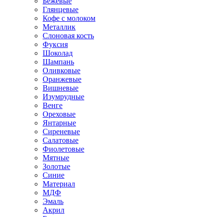
Бежевые
Глянцевые
Кофе с молоком
Металлик
Слоновая кость
Фуксия
Шоколад
Шампань
Оливковые
Оранжевые
Вишневые
Изумрудные
Венге
Ореховые
Янтарные
Сиреневые
Салатовые
Фиолетовые
Мятные
Золотые
Синие
Материал
МДФ
Эмаль
Акрил