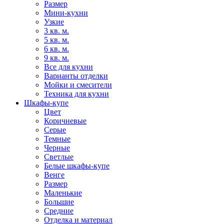
Размер
Мини-кухни
Узкие
3 кв. м.
5 кв. м.
6 кв. м.
9 кв. м.
Все для кухни
Варианты отделки
Мойки и смесители
Техника для кухни
Шкафы-купе
Цвет
Коричневые
Серые
Темные
Черные
Светлые
Белые шкафы-купе
Венге
Размер
Маленькие
Большие
Средние
Отделка и материал