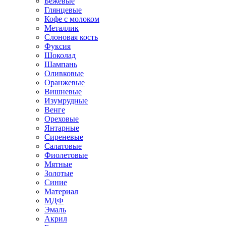
Бежевые
Глянцевые
Кофе с молоком
Металлик
Слоновая кость
Фуксия
Шоколад
Шампань
Оливковые
Оранжевые
Вишневые
Изумрудные
Венге
Ореховые
Янтарные
Сиреневые
Салатовые
Фиолетовые
Мятные
Золотые
Синие
Материал
МДФ
Эмаль
Акрил