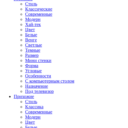
Стиль
Классические
Современные
Модерн
Хай-тек
Цвет
Белые
Венге
Светлые
Темные
Размер
Мини стенки
Форма
Угловые
Особенности
С компьютерным столом
Назначение
Под телевизор
Прихожие
Стиль
Классика
Современные
Модерн
Цвет
Белые