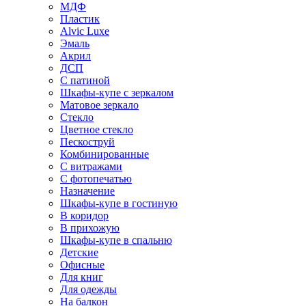
МДФ
Пластик
Alvic Luxe
Эмаль
Акрил
ДСП
С патиной
Шкафы-купе с зеркалом
Матовое зеркало
Стекло
Цветное стекло
Пескоструй
Комбинированные
С витражами
С фотопечатью
Назначение
Шкафы-купе в гостиную
В коридор
В прихожую
Шкафы-купе в спальню
Детские
Офисные
Для книг
Для одежды
На балкон