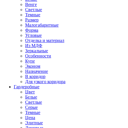
Венге
Светлые
Темные
Размер
Малогабаритные
Форма
Угловые
Отделка и материал
Из МДФ
Зеркальные
Особенности
Купе
Эконом
Назначение
В коридор
Для узкого коридора
Гардеробные
Цвет
Белые
Светлые
Серые
Темные
Цена
Элитные
Дешевые