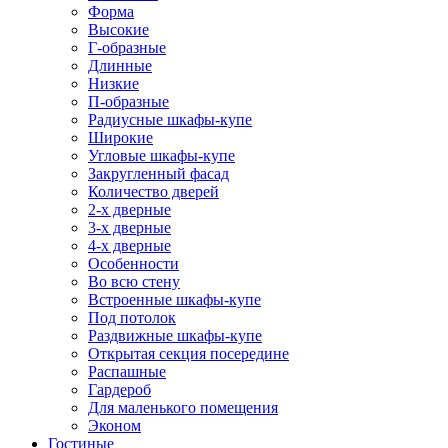
Форма
Высокие
Г-образные
Длинные
Низкие
П-образные
Радиусные шкафы-купе
Широкие
Угловые шкафы-купе
Закругленный фасад
Количество дверей
2-х дверные
3-х дверные
4-х дверные
Особенности
Во всю стену
Встроенные шкафы-купе
Под потолок
Раздвижные шкафы-купе
Открытая секция посередине
Распашные
Гардероб
Для маленького помещения
Эконом
Гостиные