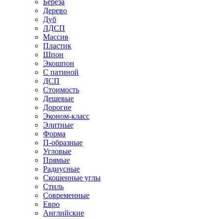
Береза
Дерево
Дуб
ЛДСП
Массив
Пластик
Шпон
Экошпон
С патиной
ДСП
Стоимость
Дешевые
Дорогие
Эконом-класс
Элитные
Форма
П-образные
Угловые
Прямые
Радиусные
Скошенные углы
Стиль
Современные
Евро
Английские