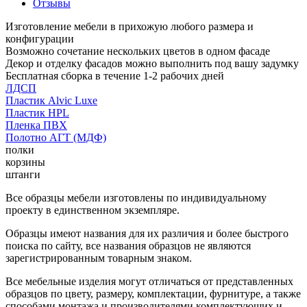
Отзывы
Изготовление мебели в прихожую любого размера и
конфигурации
Возможно сочетание нескольких цветов в одном фасаде
Декор и отделку фасадов можно выполнить под вашу задумку
Бесплатная сборка в течение 1-2 рабочих дней
ЛДСП
Пластик Alvic Luxe
Пластик HPL
Пленка ПВХ
Полотно АГТ (МДФ)
полки
корзины
штанги
Все образцы мебели изготовлены по индивидуальному
проекту в единственном экземпляре.
Образцы имеют названия для их различия и более быстрого
поиска по сайту, все названия образцов не являются
зарегистрированным товарным знаком.
Все мебельные изделия могут отличаться от представленных
образцов по цвету, размеру, комплектации, фурнитуре, а также
способами монтажа и производителями комплектующих и