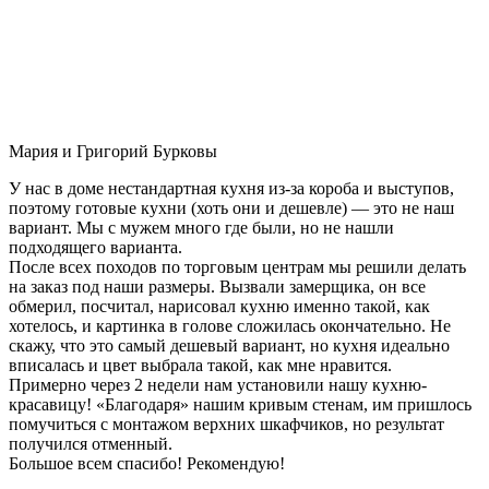
Мария и Григорий Бурковы
У нас в доме нестандартная кухня из-за короба и выступов,
поэтому готовые кухни (хоть они и дешевле) — это не наш
вариант. Мы с мужем много где были, но не нашли
подходящего варианта.
После всех походов по торговым центрам мы решили делать
на заказ под наши размеры. Вызвали замерщика, он все
обмерил, посчитал, нарисовал кухню именно такой, как
хотелось, и картинка в голове сложилась окончательно. Не
скажу, что это самый дешевый вариант, но кухня идеально
вписалась и цвет выбрала такой, как мне нравится.
Примерно через 2 недели нам установили нашу кухню-
красавицу! «Благодаря» нашим кривым стенам, им пришлось
помучиться с монтажом верхних шкафчиков, но результат
получился отменный.
Большое всем спасибо! Рекомендую!