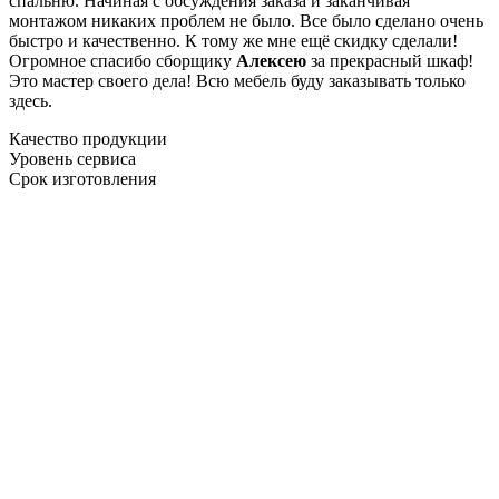
спальню. Начиная с обсуждения заказа и заканчивая
монтажом никаких проблем не было. Все было сделано очень
быстро и качественно. К тому же мне ещё скидку сделали!
Огромное спасибо сборщику
Алексею
за прекрасный шкаф!
Это мастер своего дела! Всю мебель буду заказывать только
здесь.
Качество продукции
Уровень сервиса
Срок изготовления