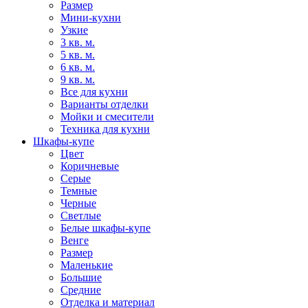
Размер
Мини-кухни
Узкие
3 кв. м.
5 кв. м.
6 кв. м.
9 кв. м.
Все для кухни
Варианты отделки
Мойки и смесители
Техника для кухни
Шкафы-купе
Цвет
Коричневые
Серые
Темные
Черные
Светлые
Белые шкафы-купе
Венге
Размер
Маленькие
Большие
Средние
Отделка и материал