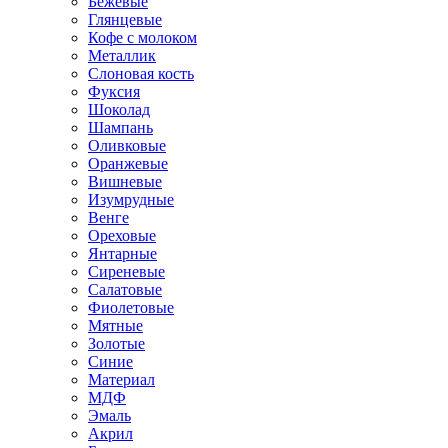
Бежевые
Глянцевые
Кофе с молоком
Металлик
Слоновая кость
Фуксия
Шоколад
Шампань
Оливковые
Оранжевые
Вишневые
Изумрудные
Венге
Ореховые
Янтарные
Сиреневые
Салатовые
Фиолетовые
Мятные
Золотые
Синие
Материал
МДФ
Эмаль
Акрил