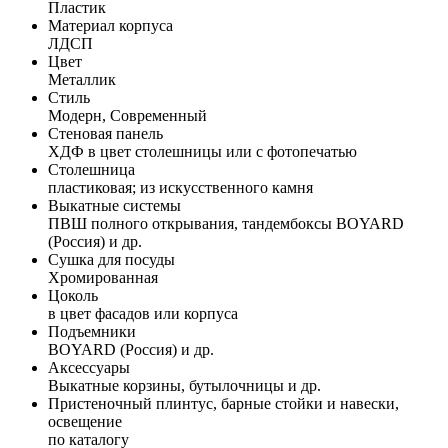
Пластик
Материал корпуса
ЛДСП
Цвет
Металлик
Стиль
Модерн, Современный
Стеновая панель
ХДФ в цвет столешницы или с фотопечатью
Столешница
пластиковая; из искусственного камня
Выкатные системы
ПВШ полного открывания, тандембоксы BOYARD
(Россия) и др.
Сушка для посуды
Хромированная
Цоколь
в цвет фасадов или корпуса
Подъемники
BOYARD (Россия) и др.
Аксессуары
Выкатные корзины, бутылочницы и др.
Пристеночный плинтус, барные стойки и навески,
освещение
по каталогу