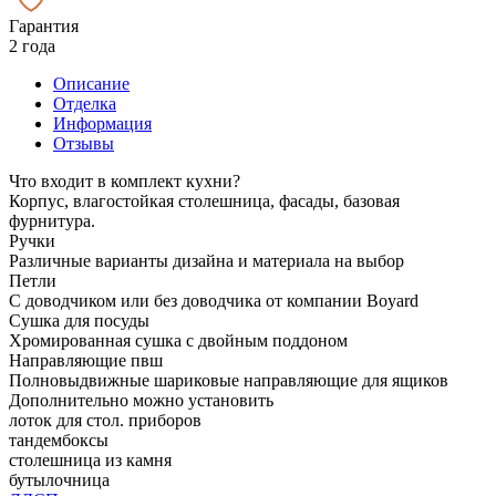
Гарантия
2 года
Описание
Отделка
Информация
Отзывы
Что входит в комплект кухни?
Корпус, влагостойкая столешница, фасады, базовая
фурнитура.
Ручки
Различные варианты дизайна и материала на выбор
Петли
С доводчиком или без доводчика от компании Boyard
Сушка для посуды
Хромированная сушка с двойным поддоном
Направляющие пвш
Полновыдвижные шариковые направляющие для ящиков
Дополнительно можно установить
лоток для стол. приборов
тандембоксы
столешница из камня
бутылочница