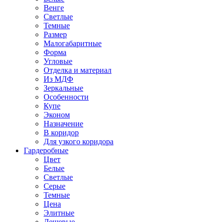
Венге
Светлые
Темные
Размер
Малогабаритные
Форма
Угловые
Отделка и материал
Из МДФ
Зеркальные
Особенности
Купе
Эконом
Назначение
В коридор
Для узкого коридора
Гардеробные
Цвет
Белые
Светлые
Серые
Темные
Цена
Элитные
Дешевые