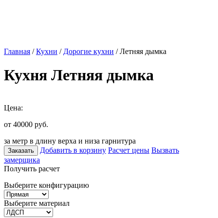
Главная
/
Кухни
/
Дорогие кухни
/ Летняя дымка
Кухня Летняя дымка
Цена:
от 40000
руб.
за метр в длину верха и низа гарнитура
Добавить в корзину
Расчет цены
Вызвать
Заказать
замерщика
Получить расчет
Выберите конфигурацию
Выберите материал