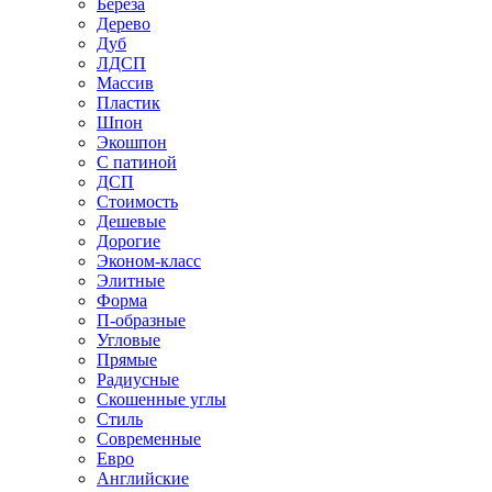
Береза
Дерево
Дуб
ЛДСП
Массив
Пластик
Шпон
Экошпон
С патиной
ДСП
Стоимость
Дешевые
Дорогие
Эконом-класс
Элитные
Форма
П-образные
Угловые
Прямые
Радиусные
Скошенные углы
Стиль
Современные
Евро
Английские