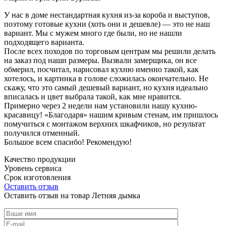
У нас в доме нестандартная кухня из-за короба и выступов,
поэтому готовые кухни (хоть они и дешевле) — это не наш
вариант. Мы с мужем много где были, но не нашли
подходящего варианта.
После всех походов по торговым центрам мы решили делать
на заказ под наши размеры. Вызвали замерщика, он все
обмерил, посчитал, нарисовал кухню именно такой, как
хотелось, и картинка в голове сложилась окончательно. Не
скажу, что это самый дешевый вариант, но кухня идеально
вписалась и цвет выбрала такой, как мне нравится.
Примерно через 2 недели нам установили нашу кухню-
красавицу! «Благодаря» нашим кривым стенам, им пришлось
помучиться с монтажом верхних шкафчиков, но результат
получился отменный.
Большое всем спасибо! Рекомендую!
Качество продукции
Уровень сервиса
Срок изготовления
Оставить отзыв
Оставить отзыв на товар Летняя дымка