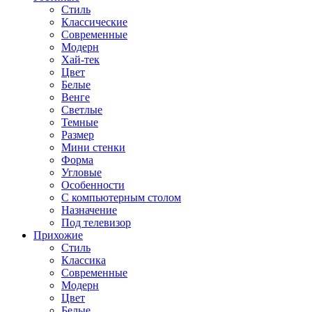
Стиль
Классические
Современные
Модерн
Хай-тек
Цвет
Белые
Венге
Светлые
Темные
Размер
Мини стенки
Форма
Угловые
Особенности
С компьютерным столом
Назначение
Под телевизор
Прихожие
Стиль
Классика
Современные
Модерн
Цвет
Белые