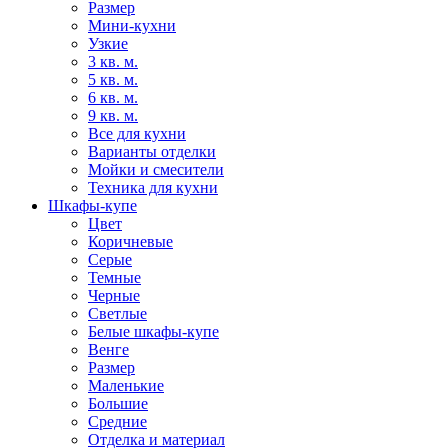
Размер
Мини-кухни
Узкие
3 кв. м.
5 кв. м.
6 кв. м.
9 кв. м.
Все для кухни
Варианты отделки
Мойки и смесители
Техника для кухни
Шкафы-купе
Цвет
Коричневые
Серые
Темные
Черные
Светлые
Белые шкафы-купе
Венге
Размер
Маленькие
Большие
Средние
Отделка и материал