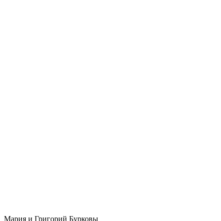
Мария и Григорий Бурковы