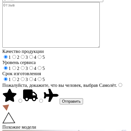
Качество продукции
1
2
3
4
5
Уровень сервиса
1
2
3
4
5
Срок изготовления
1
2
3
4
5
Пожалуйста, докажите, что вы человек, выбрав
Самолёт
.
Похожие модели