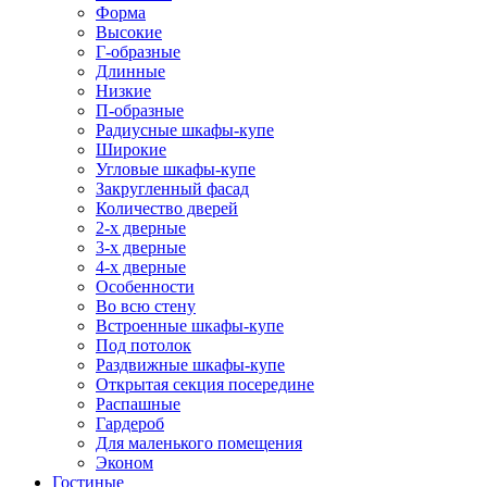
Форма
Высокие
Г-образные
Длинные
Низкие
П-образные
Радиусные шкафы-купе
Широкие
Угловые шкафы-купе
Закругленный фасад
Количество дверей
2-х дверные
3-х дверные
4-х дверные
Особенности
Во всю стену
Встроенные шкафы-купе
Под потолок
Раздвижные шкафы-купе
Открытая секция посередине
Распашные
Гардероб
Для маленького помещения
Эконом
Гостиные