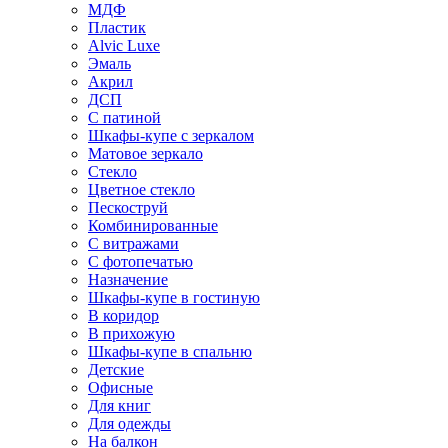
МДФ
Пластик
Alvic Luxe
Эмаль
Акрил
ДСП
С патиной
Шкафы-купе с зеркалом
Матовое зеркало
Стекло
Цветное стекло
Пескоструй
Комбинированные
С витражами
С фотопечатью
Назначение
Шкафы-купе в гостиную
В коридор
В прихожую
Шкафы-купе в спальню
Детские
Офисные
Для книг
Для одежды
На балкон