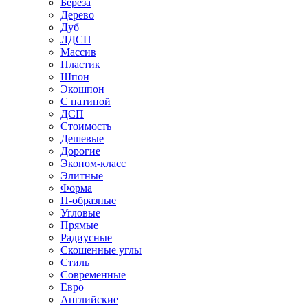
Береза
Дерево
Дуб
ЛДСП
Массив
Пластик
Шпон
Экошпон
С патиной
ДСП
Стоимость
Дешевые
Дорогие
Эконом-класс
Элитные
Форма
П-образные
Угловые
Прямые
Радиусные
Скошенные углы
Стиль
Современные
Евро
Английские