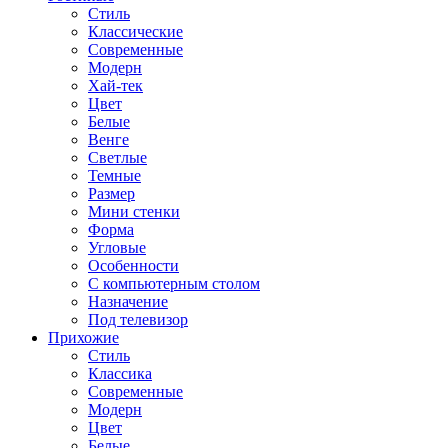
Стиль
Классические
Современные
Модерн
Хай-тек
Цвет
Белые
Венге
Светлые
Темные
Размер
Мини стенки
Форма
Угловые
Особенности
С компьютерным столом
Назначение
Под телевизор
Прихожие
Стиль
Классика
Современные
Модерн
Цвет
Белые