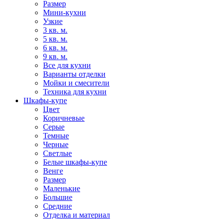
Размер
Мини-кухни
Узкие
3 кв. м.
5 кв. м.
6 кв. м.
9 кв. м.
Все для кухни
Варианты отделки
Мойки и смесители
Техника для кухни
Шкафы-купе
Цвет
Коричневые
Серые
Темные
Черные
Светлые
Белые шкафы-купе
Венге
Размер
Маленькие
Большие
Средние
Отделка и материал