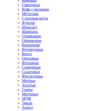
Бежевые
Глянцевые
Кофе с молоком
Металлик
Слоновая кость
Фуксия
Шоколад
Шампань
Оливковые
Оранжевые
Вишневые
Изумрудные
Венге
Ореховые
Янтарные
Сиреневые
Салатовые
Фиолетовые
Мятные
Золотые
Синие
Материал
МДФ
Эмаль
Акрил