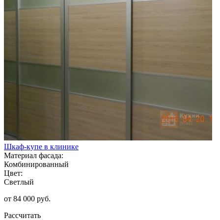
Шкаф-купе в клинике
Материал фасада:
Комбинированный
Цвет:
Светлый
от 84 000 руб.
Рассчитать