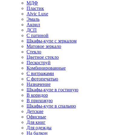
МДФ
Пластик
Alvic Luxe
Эмаль
Акрил
ДСП
С патиной
Шкафы-купе с зеркалом
Матовое зеркало
Стекло
Цветное стекло
Пескоструй
Комбинированные
С витражами
С фотопечатью
Назначение
Шкафы-купе в гостиную
В коридор
В прихожую
Шкафы-купе в спальню
Детские
Офисные
Для книг
Для одежды
На балкон