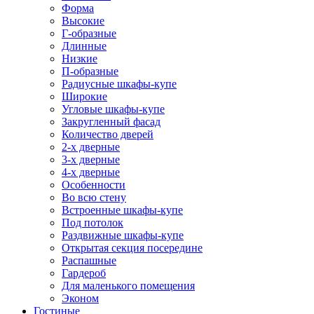
Форма
Высокие
Г-образные
Длинные
Низкие
П-образные
Радиусные шкафы-купе
Широкие
Угловые шкафы-купе
Закругленный фасад
Количество дверей
2-х дверные
3-х дверные
4-х дверные
Особенности
Во всю стену
Встроенные шкафы-купе
Под потолок
Раздвижные шкафы-купе
Открытая секция посередине
Распашные
Гардероб
Для маленького помещения
Эконом
Гостиные