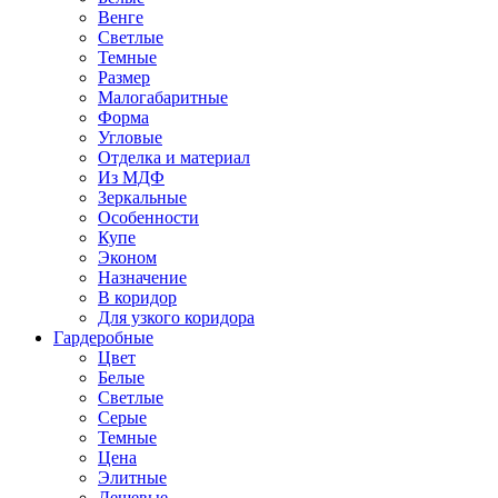
Венге
Светлые
Темные
Размер
Малогабаритные
Форма
Угловые
Отделка и материал
Из МДФ
Зеркальные
Особенности
Купе
Эконом
Назначение
В коридор
Для узкого коридора
Гардеробные
Цвет
Белые
Светлые
Серые
Темные
Цена
Элитные
Дешевые