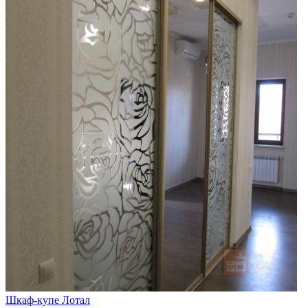
Шкаф-купе Лотал