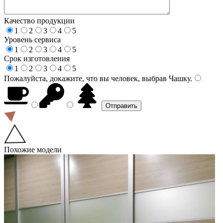
Качество продукции
1
2
3
4
5
Уровень сервиса
1
2
3
4
5
Срок изготовления
1
2
3
4
5
Пожалуйста, докажите, что вы человек, выбрав
Чашку
.
Похожие модели