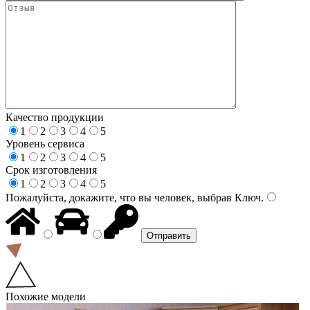
Качество продукции
1
2
3
4
5
Уровень сервиса
1
2
3
4
5
Срок изготовления
1
2
3
4
5
Пожалуйста, докажите, что вы человек, выбрав
Ключ
.
Похожие модели