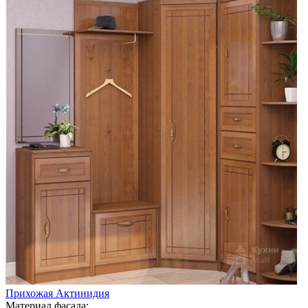
Прихожая Актинидия
Материал фасада: