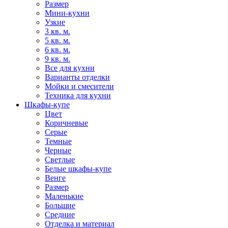
Размер
Мини-кухни
Узкие
3 кв. м.
5 кв. м.
6 кв. м.
9 кв. м.
Все для кухни
Варианты отделки
Мойки и смесители
Техника для кухни
Шкафы-купе
Цвет
Коричневые
Серые
Темные
Черные
Светлые
Белые шкафы-купе
Венге
Размер
Маленькие
Большие
Средние
Отделка и материал