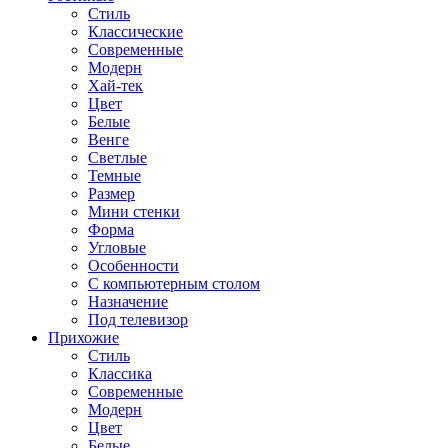
Стиль
Классические
Современные
Модерн
Хай-тек
Цвет
Белые
Венге
Светлые
Темные
Размер
Мини стенки
Форма
Угловые
Особенности
С компьютерным столом
Назначение
Под телевизор
Прихожие
Стиль
Классика
Современные
Модерн
Цвет
Белые