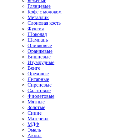
Бежевые
Глянцевые
Кофе с молоком
Металлик
Слоновая кость
Фуксия
Шоколад
Шампань
Оливковые
Оранжевые
Вишневые
Изумрудные
Венге
Ореховые
Янтарные
Сиреневые
Салатовые
Фиолетовые
Мятные
Золотые
Синие
Материал
МДФ
Эмаль
Акрил