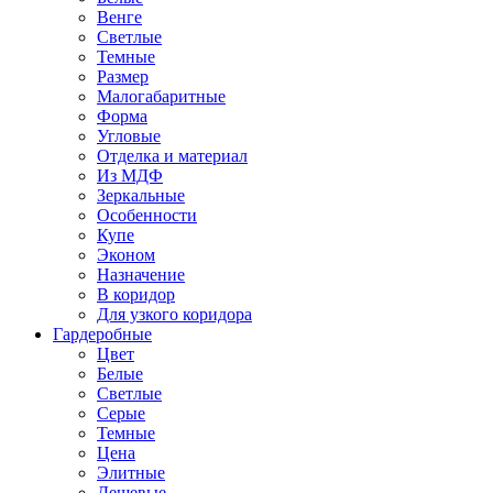
Венге
Светлые
Темные
Размер
Малогабаритные
Форма
Угловые
Отделка и материал
Из МДФ
Зеркальные
Особенности
Купе
Эконом
Назначение
В коридор
Для узкого коридора
Гардеробные
Цвет
Белые
Светлые
Серые
Темные
Цена
Элитные
Дешевые