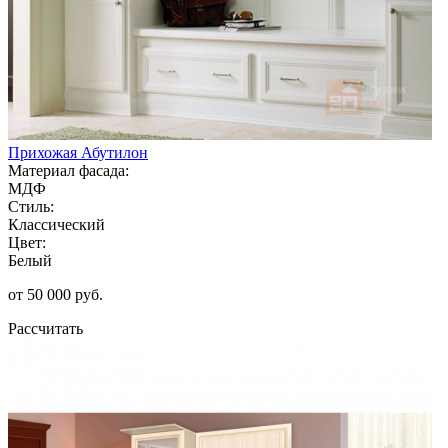
Прихожая Абутилон
Материал фасада:
МДФ
Стиль:
Классический
Цвет:
Белый
от 50 000 руб.
Рассчитать