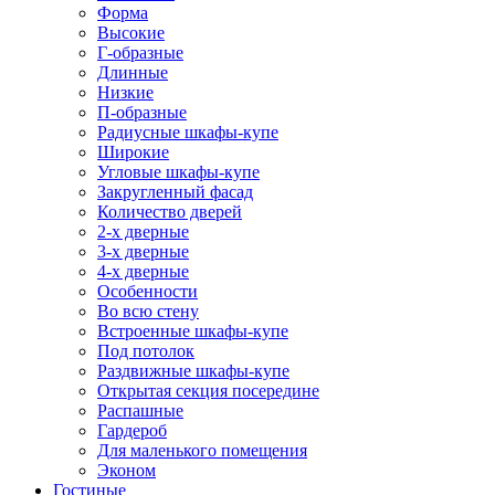
Форма
Высокие
Г-образные
Длинные
Низкие
П-образные
Радиусные шкафы-купе
Широкие
Угловые шкафы-купе
Закругленный фасад
Количество дверей
2-х дверные
3-х дверные
4-х дверные
Особенности
Во всю стену
Встроенные шкафы-купе
Под потолок
Раздвижные шкафы-купе
Открытая секция посередине
Распашные
Гардероб
Для маленького помещения
Эконом
Гостиные