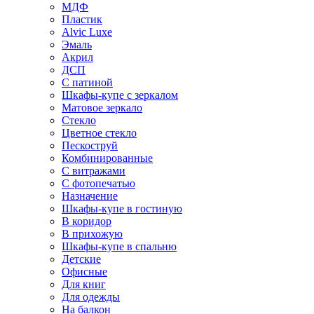
МДФ
Пластик
Alvic Luxe
Эмаль
Акрил
ДСП
С патиной
Шкафы-купе с зеркалом
Матовое зеркало
Стекло
Цветное стекло
Пескоструй
Комбинированные
С витражами
С фотопечатью
Назначение
Шкафы-купе в гостиную
В коридор
В прихожую
Шкафы-купе в спальню
Детские
Офисные
Для книг
Для одежды
На балкон