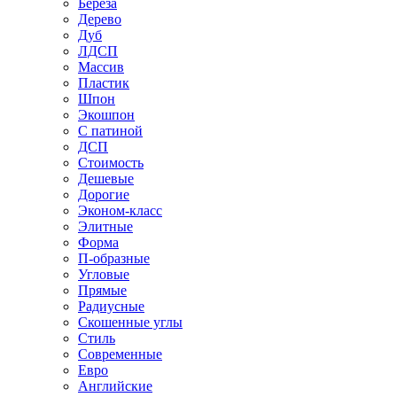
Береза
Дерево
Дуб
ЛДСП
Массив
Пластик
Шпон
Экошпон
С патиной
ДСП
Стоимость
Дешевые
Дорогие
Эконом-класс
Элитные
Форма
П-образные
Угловые
Прямые
Радиусные
Скошенные углы
Стиль
Современные
Евро
Английские