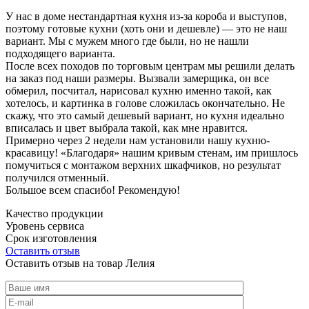
У нас в доме нестандартная кухня из-за короба и выступов,
поэтому готовые кухни (хоть они и дешевле) — это не наш
вариант. Мы с мужем много где были, но не нашли
подходящего варианта.
После всех походов по торговым центрам мы решили делать
на заказ под наши размеры. Вызвали замерщика, он все
обмерил, посчитал, нарисовал кухню именно такой, как
хотелось, и картинка в голове сложилась окончательно. Не
скажу, что это самый дешевый вариант, но кухня идеально
вписалась и цвет выбрала такой, как мне нравится.
Примерно через 2 недели нам установили нашу кухню-
красавицу! «Благодаря» нашим кривым стенам, им пришлось
помучиться с монтажом верхних шкафчиков, но результат
получился отменный.
Большое всем спасибо! Рекомендую!
Качество продукции
Уровень сервиса
Срок изготовления
Оставить отзыв
Оставить отзыв на товар Лелия