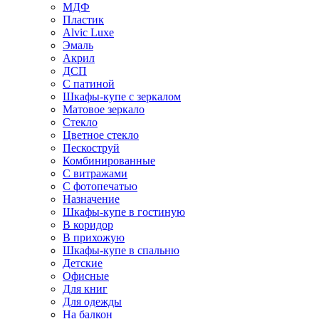
МДФ
Пластик
Alvic Luxe
Эмаль
Акрил
ДСП
С патиной
Шкафы-купе с зеркалом
Матовое зеркало
Стекло
Цветное стекло
Пескоструй
Комбинированные
С витражами
С фотопечатью
Назначение
Шкафы-купе в гостиную
В коридор
В прихожую
Шкафы-купе в спальню
Детские
Офисные
Для книг
Для одежды
На балкон