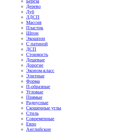
Береза
Дерево
Дуб
ЛДСП
Массив
Пластик
Шпон
Экошпон
С патиной
ДСП
Стоимость
Дешевые
Дорогие
Эконом-класс
Элитные
Форма
П-образные
Угловые
Прямые
Радиусные
Скошенные углы
Стиль
Современные
Евро
Английские