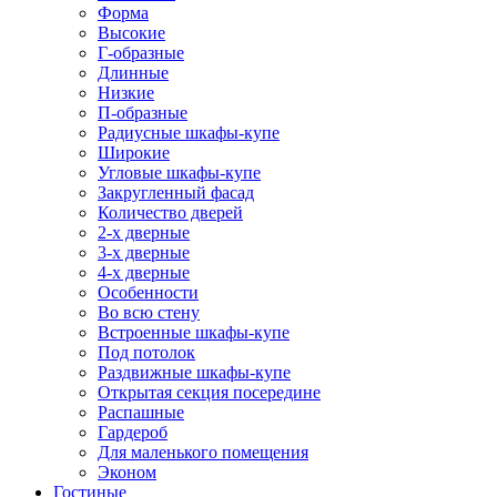
Форма
Высокие
Г-образные
Длинные
Низкие
П-образные
Радиусные шкафы-купе
Широкие
Угловые шкафы-купе
Закругленный фасад
Количество дверей
2-х дверные
3-х дверные
4-х дверные
Особенности
Во всю стену
Встроенные шкафы-купе
Под потолок
Раздвижные шкафы-купе
Открытая секция посередине
Распашные
Гардероб
Для маленького помещения
Эконом
Гостиные