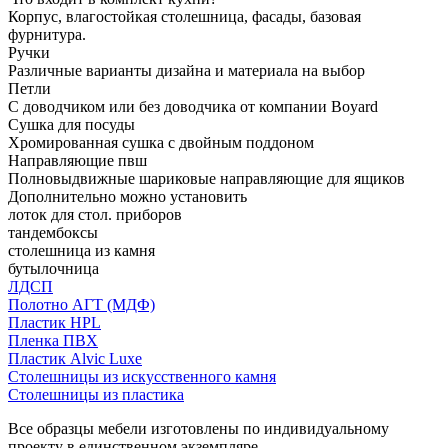
Корпус, влагостойкая столешница, фасады, базовая
фурнитура.
Ручки
Различные варианты дизайна и материала на выбор
Петли
С доводчиком или без доводчика от компании Boyard
Сушка для посуды
Хромированная сушка с двойным поддоном
Направляющие пвш
Полновыдвижные шариковые направляющие для ящиков
Дополнительно можно установить
лоток для стол. приборов
тандембоксы
столешница из камня
бутылочница
ЛДСП
Полотно АГТ (МДФ)
Пластик HPL
Пленка ПВХ
Пластик Alvic Luxe
Столешницы из искусственного камня
Столешницы из пластика
Все образцы мебели изготовлены по индивидуальному
проекту в единственном экземпляре.