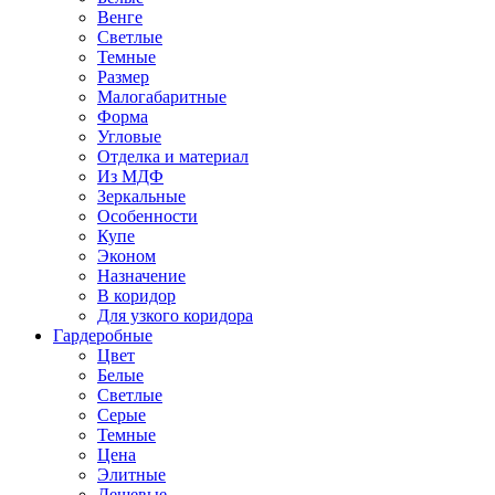
Венге
Светлые
Темные
Размер
Малогабаритные
Форма
Угловые
Отделка и материал
Из МДФ
Зеркальные
Особенности
Купе
Эконом
Назначение
В коридор
Для узкого коридора
Гардеробные
Цвет
Белые
Светлые
Серые
Темные
Цена
Элитные
Дешевые