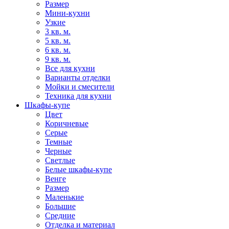
Размер
Мини-кухни
Узкие
3 кв. м.
5 кв. м.
6 кв. м.
9 кв. м.
Все для кухни
Варианты отделки
Мойки и смесители
Техника для кухни
Шкафы-купе
Цвет
Коричневые
Серые
Темные
Черные
Светлые
Белые шкафы-купе
Венге
Размер
Маленькие
Большие
Средние
Отделка и материал