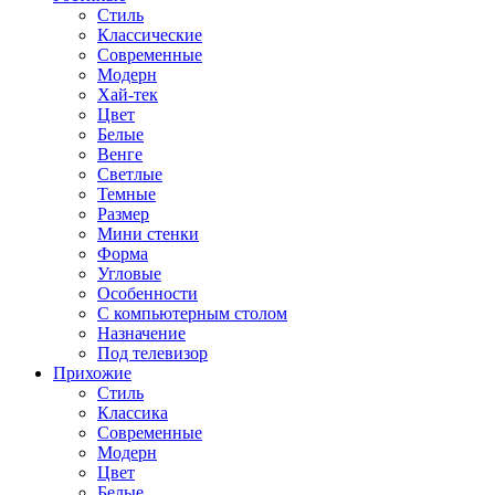
Стиль
Классические
Современные
Модерн
Хай-тек
Цвет
Белые
Венге
Светлые
Темные
Размер
Мини стенки
Форма
Угловые
Особенности
С компьютерным столом
Назначение
Под телевизор
Прихожие
Стиль
Классика
Современные
Модерн
Цвет
Белые