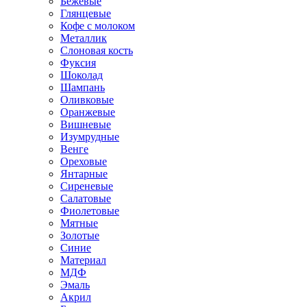
Бежевые
Глянцевые
Кофе с молоком
Металлик
Слоновая кость
Фуксия
Шоколад
Шампань
Оливковые
Оранжевые
Вишневые
Изумрудные
Венге
Ореховые
Янтарные
Сиреневые
Салатовые
Фиолетовые
Мятные
Золотые
Синие
Материал
МДФ
Эмаль
Акрил