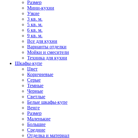
Размер
Мини-кухни
Узкие
3 кв. м.
5 кв. м.
6 кв. м.
9 кв. м.
Все для кухни
Варианты отделки
Мойки и смесители
Техника для кухни
Шкафы-купе
Цвет
Коричневые
Серые
Темные
Черные
Светлые
Белые шкафы-купе
Венге
Размер
Маленькие
Большие
Средние
Отделка и материал