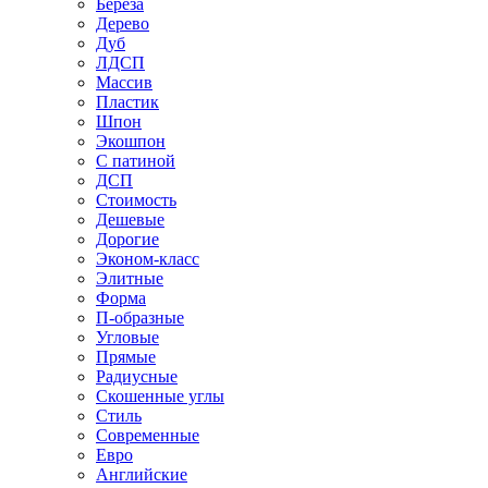
Береза
Дерево
Дуб
ЛДСП
Массив
Пластик
Шпон
Экошпон
С патиной
ДСП
Стоимость
Дешевые
Дорогие
Эконом-класс
Элитные
Форма
П-образные
Угловые
Прямые
Радиусные
Скошенные углы
Стиль
Современные
Евро
Английские