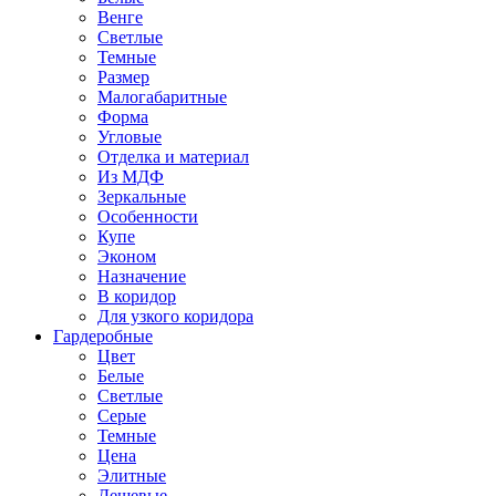
Венге
Светлые
Темные
Размер
Малогабаритные
Форма
Угловые
Отделка и материал
Из МДФ
Зеркальные
Особенности
Купе
Эконом
Назначение
В коридор
Для узкого коридора
Гардеробные
Цвет
Белые
Светлые
Серые
Темные
Цена
Элитные
Дешевые