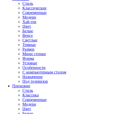
Стиль
Классические
Современные
Модерн
Хай-тек
Цвет
Белые
Венге
Светлые
Темные
Размер
Мини стенки
Форма
Угловые
Особенности
С компьютерным столом
Назначение
Под телевизор
Прихожие
Стиль
Классика
Современные
Модерн
Цвет
Белые