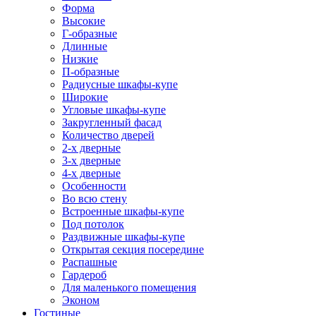
Форма
Высокие
Г-образные
Длинные
Низкие
П-образные
Радиусные шкафы-купе
Широкие
Угловые шкафы-купе
Закругленный фасад
Количество дверей
2-х дверные
3-х дверные
4-х дверные
Особенности
Во всю стену
Встроенные шкафы-купе
Под потолок
Раздвижные шкафы-купе
Открытая секция посередине
Распашные
Гардероб
Для маленького помещения
Эконом
Гостиные