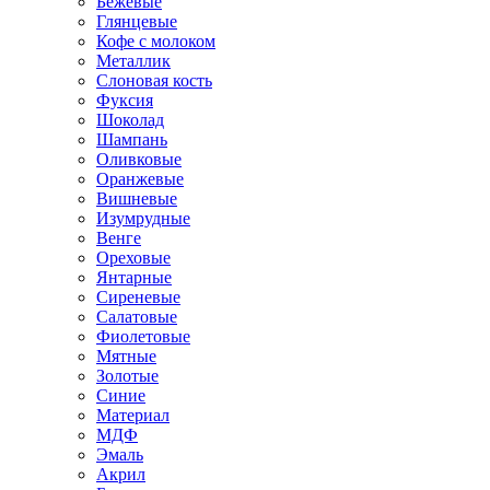
Бежевые
Глянцевые
Кофе с молоком
Металлик
Слоновая кость
Фуксия
Шоколад
Шампань
Оливковые
Оранжевые
Вишневые
Изумрудные
Венге
Ореховые
Янтарные
Сиреневые
Салатовые
Фиолетовые
Мятные
Золотые
Синие
Материал
МДФ
Эмаль
Акрил