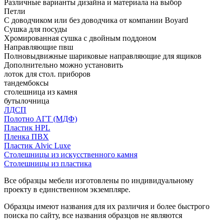
Различные варианты дизайна и материала на выбор
Петли
С доводчиком или без доводчика от компании Boyard
Сушка для посуды
Хромированная сушка с двойным поддоном
Направляющие пвш
Полновыдвижные шариковые направляющие для ящиков
Дополнительно можно установить
лоток для стол. приборов
тандембоксы
столешница из камня
бутылочница
ЛДСП
Полотно АГТ (МДФ)
Пластик HPL
Пленка ПВХ
Пластик Alvic Luxe
Столешницы из искусственного камня
Столешницы из пластика
Все образцы мебели изготовлены по индивидуальному
проекту в единственном экземпляре.
Образцы имеют названия для их различия и более быстрого
поиска по сайту, все названия образцов не являются