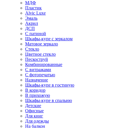
МДФ
Пластик
Alvic Luxe
Эмаль
Акрил
ДСП
С патиной
Шкафы-купе с зеркалом
Матовое зеркало
Стекло
Цветное стекло
Пескоструй
Комбинированные
С витражами
С фотопечатью
Назначение
Шкафы-купе в гостиную
В коридор
В прихожую
Шкафы-купе в спальню
Детские
Офисные
Для книг
Для одежды
На балкон