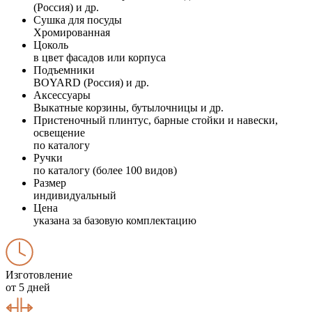
(Россия) и др.
Сушка для посуды
Хромированная
Цоколь
в цвет фасадов или корпуса
Подъемники
BOYARD (Россия) и др.
Аксессуары
Выкатные корзины, бутылочницы и др.
Пристеночный плинтус, барные стойки и навески,
освещение
по каталогу
Ручки
по каталогу (более 100 видов)
Размер
индивидуальный
Цена
указана за базовую комплектацию
Изготовление
от 5 дней