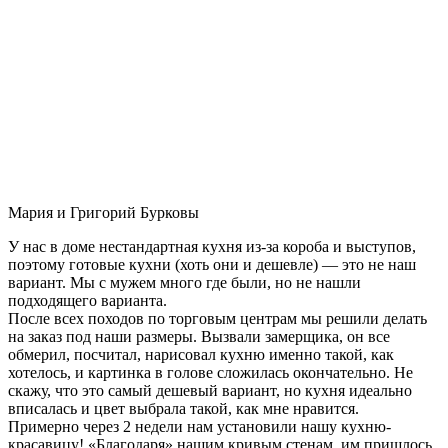
Мария и Григорий Бурковы
У нас в доме нестандартная кухня из-за короба и выступов,
поэтому готовые кухни (хоть они и дешевле) — это не наш
вариант. Мы с мужем много где были, но не нашли
подходящего варианта.
После всех походов по торговым центрам мы решили делать
на заказ под наши размеры. Вызвали замерщика, он все
обмерил, посчитал, нарисовал кухню именно такой, как
хотелось, и картинка в голове сложилась окончательно. Не
скажу, что это самый дешевый вариант, но кухня идеально
вписалась и цвет выбрала такой, как мне нравится.
Примерно через 2 недели нам установили нашу кухню-
красавицу! «Благодаря» нашим кривым стенам, им пришлось