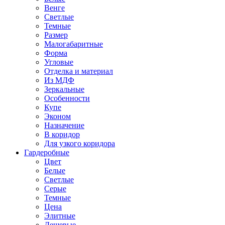
Венге
Светлые
Темные
Размер
Малогабаритные
Форма
Угловые
Отделка и материал
Из МДФ
Зеркальные
Особенности
Купе
Эконом
Назначение
В коридор
Для узкого коридора
Гардеробные
Цвет
Белые
Светлые
Серые
Темные
Цена
Элитные
Дешевые