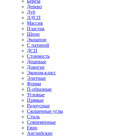
Береза
Дерево
Дуб
ЛДСП
Массив
Пластик
Шпон
Экошпон
С патиной
ДСП
Стоимость
Дешевые
Дорогие
Эконом-класс
Элитные
Форма
П-образные
Угловые
Прямые
Радиусные
Скошенные углы
Стиль
Современные
Евро
Английские