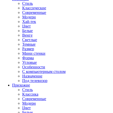
Стиль
Классические
Современные
Модерн
Хай-тек
Цвет
Белые
Венге
Светлые
Темные
Размер
Мини стенки
Форма
Угловые
Особенности
С компьютерным столом
Назначение
Под телевизор
Прихожие
Стиль
Классика
Современные
Модерн
Цвет
Белые