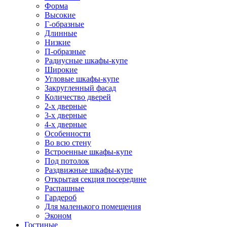
Форма
Высокие
Г-образные
Длинные
Низкие
П-образные
Радиусные шкафы-купе
Широкие
Угловые шкафы-купе
Закругленный фасад
Количество дверей
2-х дверные
3-х дверные
4-х дверные
Особенности
Во всю стену
Встроенные шкафы-купе
Под потолок
Раздвижные шкафы-купе
Открытая секция посередине
Распашные
Гардероб
Для маленького помещения
Эконом
Гостиные