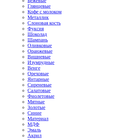
Бежевые
Глянцевые
Кофе с молоком
Металлик
Слоновая кость
Фуксия
Шоколад
Шампань
Оливковые
Оранжевые
Вишневые
Изумрудные
Венге
Ореховые
Янтарные
Сиреневые
Салатовые
Фиолетовые
Мятные
Золотые
Синие
Материал
МДФ
Эмаль
Акрил