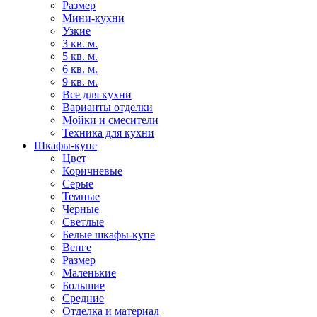
Размер
Мини-кухни
Узкие
3 кв. м.
5 кв. м.
6 кв. м.
9 кв. м.
Все для кухни
Варианты отделки
Мойки и смесители
Техника для кухни
Шкафы-купе
Цвет
Коричневые
Серые
Темные
Черные
Светлые
Белые шкафы-купе
Венге
Размер
Маленькие
Большие
Средние
Отделка и материал