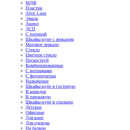
МДФ
Пластик
Alvic Luxe
Эмаль
Акрил
ДСП
С патиной
Шкафы-купе с зеркалом
Матовое зеркало
Стекло
Цветное стекло
Пескоструй
Комбинированные
С витражами
С фотопечатью
Назначение
Шкафы-купе в гостиную
В коридор
В прихожую
Шкафы-купе в спальню
Детские
Офисные
Для книг
Для одежды
На балкон