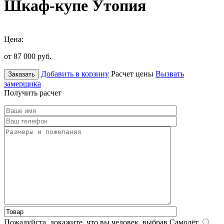
Шкаф-купе Утопия
Цена:
от 87 000
руб.
Добавить в корзину
Расчет цены
Вызвать
Заказать
замерщика
Получить расчет
Пожалуйста, докажите, что вы человек, выбрав
Самолёт
.