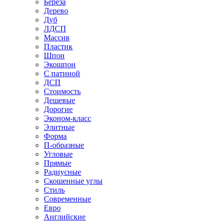
Береза
Дерево
Дуб
ЛДСП
Массив
Пластик
Шпон
Экошпон
С патиной
ДСП
Стоимость
Дешевые
Дорогие
Эконом-класс
Элитные
Форма
П-образные
Угловые
Прямые
Радиусные
Скошенные углы
Стиль
Современные
Евро
Английские