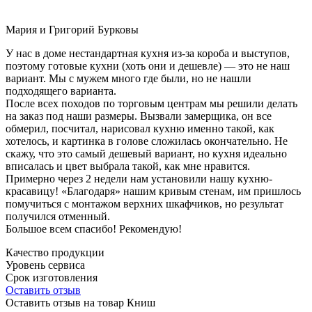
Мария и Григорий Бурковы
У нас в доме нестандартная кухня из-за короба и выступов,
поэтому готовые кухни (хоть они и дешевле) — это не наш
вариант. Мы с мужем много где были, но не нашли
подходящего варианта.
После всех походов по торговым центрам мы решили делать
на заказ под наши размеры. Вызвали замерщика, он все
обмерил, посчитал, нарисовал кухню именно такой, как
хотелось, и картинка в голове сложилась окончательно. Не
скажу, что это самый дешевый вариант, но кухня идеально
вписалась и цвет выбрала такой, как мне нравится.
Примерно через 2 недели нам установили нашу кухню-
красавицу! «Благодаря» нашим кривым стенам, им пришлось
помучиться с монтажом верхних шкафчиков, но результат
получился отменный.
Большое всем спасибо! Рекомендую!
Качество продукции
Уровень сервиса
Срок изготовления
Оставить отзыв
Оставить отзыв на товар Книш