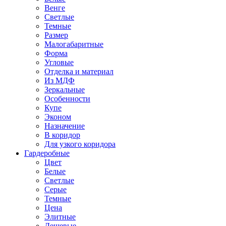
Венге
Светлые
Темные
Размер
Малогабаритные
Форма
Угловые
Отделка и материал
Из МДФ
Зеркальные
Особенности
Купе
Эконом
Назначение
В коридор
Для узкого коридора
Гардеробные
Цвет
Белые
Светлые
Серые
Темные
Цена
Элитные
Дешевые