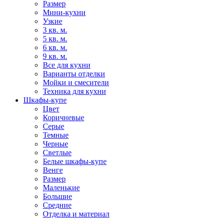
Размер
Мини-кухни
Узкие
3 кв. м.
5 кв. м.
6 кв. м.
9 кв. м.
Все для кухни
Варианты отделки
Мойки и смесители
Техника для кухни
Шкафы-купе
Цвет
Коричневые
Серые
Темные
Черные
Светлые
Белые шкафы-купе
Венге
Размер
Маленькие
Большие
Средние
Отделка и материал