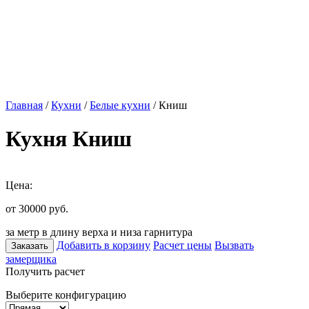
Главная
/
Кухни
/
Белые кухни
/ Книш
Кухня Книш
Цена:
от 30000
руб.
за метр в длину верха и низа гарнитура
Добавить в корзину
Расчет цены
Вызвать
Заказать
замерщика
Получить расчет
Выберите конфигурацию