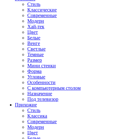
Стиль
Классические
Современные
Модерн
Хай-тек
Цвет
Белые
Венге
Светлые
Темные
Размер
Мини стенки
Форма
Угловые
Особенности
С компьютерным столом
Назначение
Под телевизор
Прихожие
Стиль
Классика
Современные
Модерн
Цвет
Белые