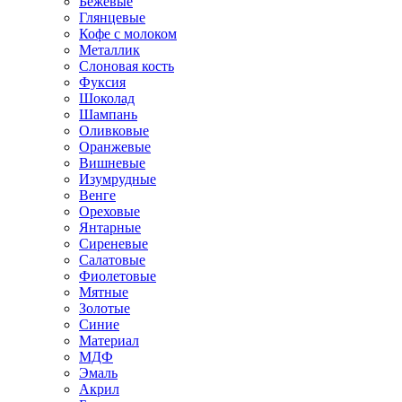
Бежевые
Глянцевые
Кофе с молоком
Металлик
Слоновая кость
Фуксия
Шоколад
Шампань
Оливковые
Оранжевые
Вишневые
Изумрудные
Венге
Ореховые
Янтарные
Сиреневые
Салатовые
Фиолетовые
Мятные
Золотые
Синие
Материал
МДФ
Эмаль
Акрил