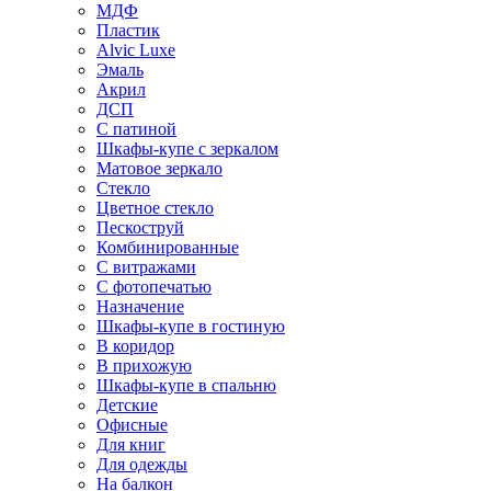
МДФ
Пластик
Alvic Luxe
Эмаль
Акрил
ДСП
С патиной
Шкафы-купе с зеркалом
Матовое зеркало
Стекло
Цветное стекло
Пескоструй
Комбинированные
С витражами
С фотопечатью
Назначение
Шкафы-купе в гостиную
В коридор
В прихожую
Шкафы-купе в спальню
Детские
Офисные
Для книг
Для одежды
На балкон