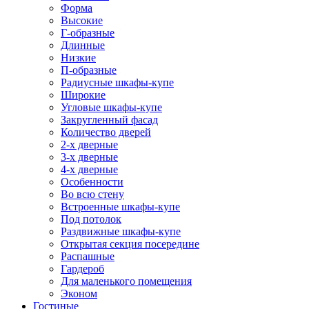
Форма
Высокие
Г-образные
Длинные
Низкие
П-образные
Радиусные шкафы-купе
Широкие
Угловые шкафы-купе
Закругленный фасад
Количество дверей
2-х дверные
3-х дверные
4-х дверные
Особенности
Во всю стену
Встроенные шкафы-купе
Под потолок
Раздвижные шкафы-купе
Открытая секция посередине
Распашные
Гардероб
Для маленького помещения
Эконом
Гостиные