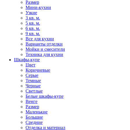
Размер
Мини-кухни
Узкие
3 кв. м.
5 кв. м.
6 кв. м.
9 кв. м.
Все для кухни
Варианты отделки
Мойки и смесители
Техника для кухни
Шкафы-купе
Цвет
Коричневые
Серые
Темные
Черные
Светлые
Белые шкафы-купе
Венге
Размер
Маленькие
Большие
Средние
Отделка и материал