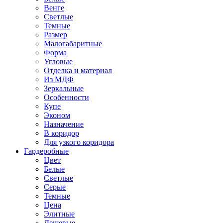
Венге
Светлые
Темные
Размер
Малогабаритные
Форма
Угловые
Отделка и материал
Из МДФ
Зеркальные
Особенности
Купе
Эконом
Назначение
В коридор
Для узкого коридора
Гардеробные
Цвет
Белые
Светлые
Серые
Темные
Цена
Элитные
Дешевые