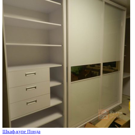
Шкаф-купе Понда