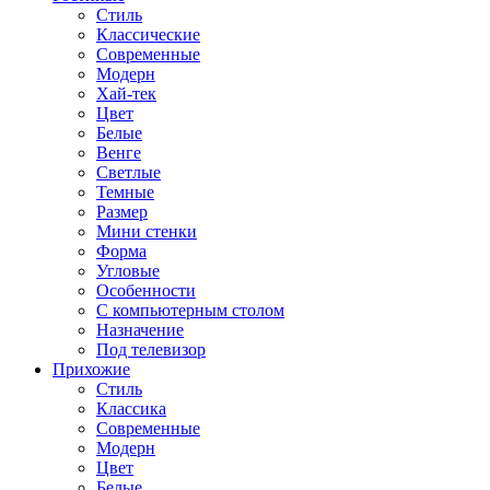
Стиль
Классические
Современные
Модерн
Хай-тек
Цвет
Белые
Венге
Светлые
Темные
Размер
Мини стенки
Форма
Угловые
Особенности
С компьютерным столом
Назначение
Под телевизор
Прихожие
Стиль
Классика
Современные
Модерн
Цвет
Белые