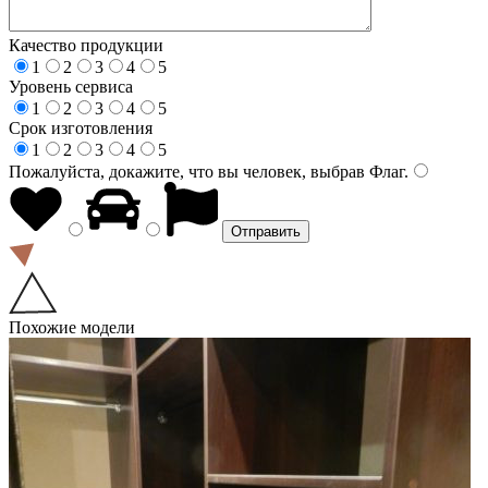
Качество продукции
1
2
3
4
5
Уровень сервиса
1
2
3
4
5
Срок изготовления
1
2
3
4
5
Пожалуйста, докажите, что вы человек, выбрав
Флаг
.
Похожие модели