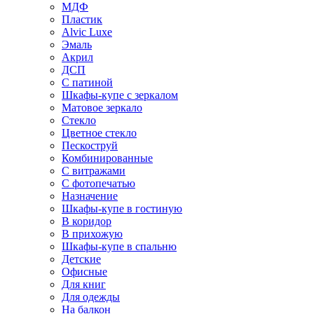
МДФ
Пластик
Alvic Luxe
Эмаль
Акрил
ДСП
С патиной
Шкафы-купе с зеркалом
Матовое зеркало
Стекло
Цветное стекло
Пескоструй
Комбинированные
С витражами
С фотопечатью
Назначение
Шкафы-купе в гостиную
В коридор
В прихожую
Шкафы-купе в спальню
Детские
Офисные
Для книг
Для одежды
На балкон