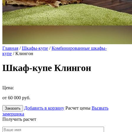
Главная
/
Шкафы-купе
/
Комбинированные шкафы-
купе
/ Клингон
Шкаф-купе Клингон
Цена:
от 60 000
руб.
Добавить в корзину
Расчет цены
Вызвать
Заказать
замерщика
Получить расчет