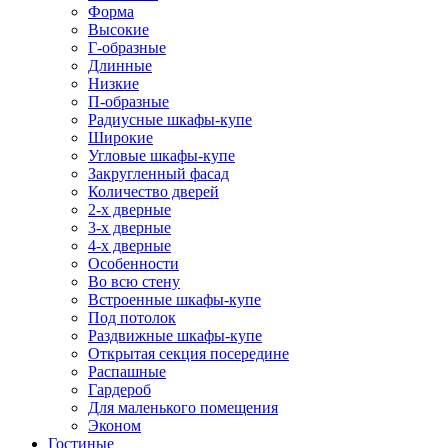
Форма
Высокие
Г-образные
Длинные
Низкие
П-образные
Радиусные шкафы-купе
Широкие
Угловые шкафы-купе
Закругленный фасад
Количество дверей
2-х дверные
3-х дверные
4-х дверные
Особенности
Во всю стену
Встроенные шкафы-купе
Под потолок
Раздвижные шкафы-купе
Открытая секция посередине
Распашные
Гардероб
Для маленького помещения
Эконом
Гостиные