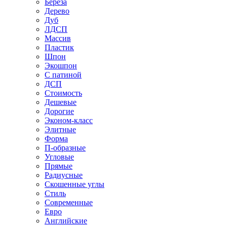
Береза
Дерево
Дуб
ЛДСП
Массив
Пластик
Шпон
Экошпон
С патиной
ДСП
Стоимость
Дешевые
Дорогие
Эконом-класс
Элитные
Форма
П-образные
Угловые
Прямые
Радиусные
Скошенные углы
Стиль
Современные
Евро
Английские