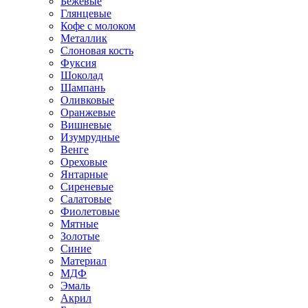
Бежевые
Глянцевые
Кофе с молоком
Металлик
Слоновая кость
Фуксия
Шоколад
Шампань
Оливковые
Оранжевые
Вишневые
Изумрудные
Венге
Ореховые
Янтарные
Сиреневые
Салатовые
Фиолетовые
Мятные
Золотые
Синие
Материал
МДФ
Эмаль
Акрил