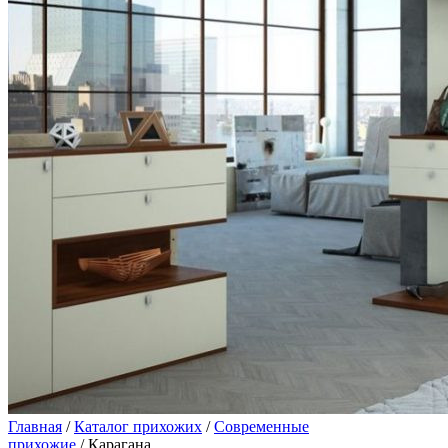
Главная
/
Каталог прихожих
/
Современные
прихожие
/ Карагана