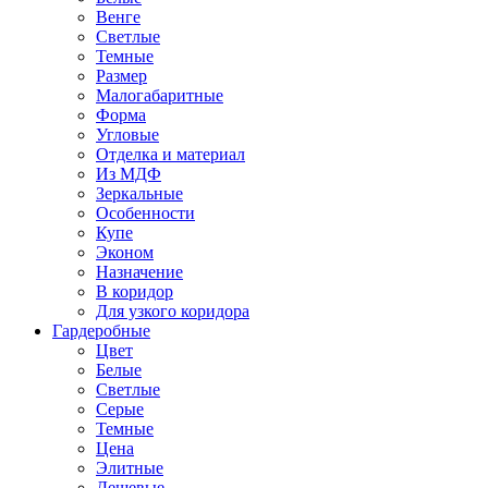
Венге
Светлые
Темные
Размер
Малогабаритные
Форма
Угловые
Отделка и материал
Из МДФ
Зеркальные
Особенности
Купе
Эконом
Назначение
В коридор
Для узкого коридора
Гардеробные
Цвет
Белые
Светлые
Серые
Темные
Цена
Элитные
Дешевые