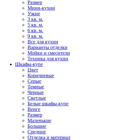
Размер
Мини-кухни
Узкие
3 кв. м.
5 кв. м.
6 кв. м.
9 кв. м.
Все для кухни
Варианты отделки
Мойки и смесители
Техника для кухни
Шкафы-купе
Цвет
Коричневые
Серые
Темные
Черные
Светлые
Белые шкафы-купе
Венге
Размер
Маленькие
Большие
Средние
Отделка и материал