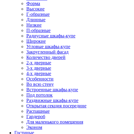
Форма
Высокие
Г-образные
Длинные
Низкие
П-образные
Радиусные шкафы-купе
Широкие
Угловые шкафы-купе
Закругленный фасад
Количество дверей
2-х дверные
3-х дверные
4-х дверные
Особенности
Во всю стену
Встроенные шкафы-купе
Под потолок
Раздвижные шкафы-купе
Открытая секция посередине
Распашные
Гардероб
Для маленького помещения
Эконом
Гостиные