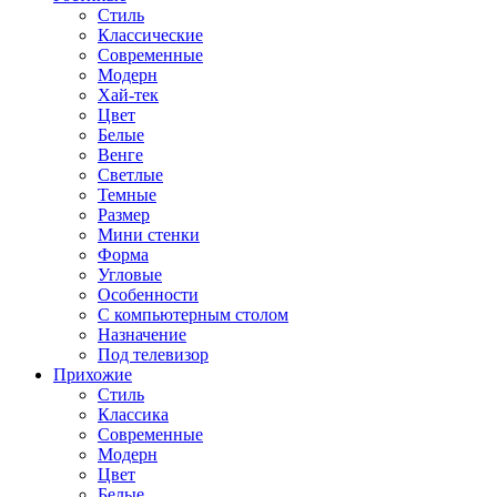
Стиль
Классические
Современные
Модерн
Хай-тек
Цвет
Белые
Венге
Светлые
Темные
Размер
Мини стенки
Форма
Угловые
Особенности
С компьютерным столом
Назначение
Под телевизор
Прихожие
Стиль
Классика
Современные
Модерн
Цвет
Белые