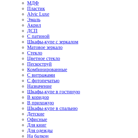
МДФ
Пластик
Alvic Luxe
Эмаль
Акрил
ДСП
С патиной
Шкафы-купе с зеркалом
Матовое зеркало
Стекло
Цветное стекло
Пескоструй
Комбинированные
С витражами
С фотопечатью
Назначение
Шкафы-купе в гостиную
В коридор
В прихожую
Шкафы-купе в спальню
Детские
Офисные
Для книг
Для одежды
На балкон