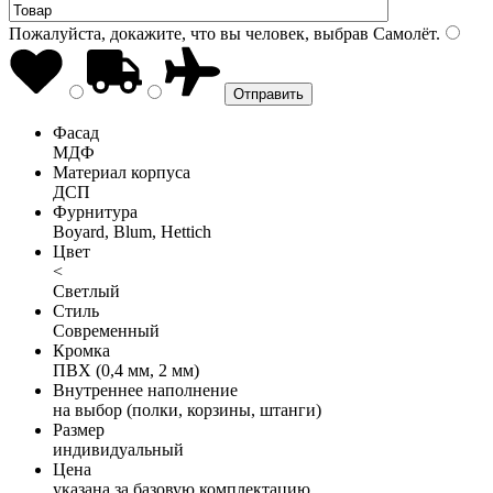
Пожалуйста, докажите, что вы человек, выбрав
Самолёт
.
Фасад
МДФ
Материал корпуса
ДСП
Фурнитура
Boyard, Blum, Hettich
Цвет
<
Светлый
Стиль
Современный
Кромка
ПВХ (0,4 мм, 2 мм)
Внутреннее наполнение
на выбор (полки, корзины, штанги)
Размер
индивидуальный
Цена
указана за базовую комплектацию