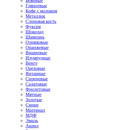
Бежевые
Глянцевые
Кофе с молоком
Металлик
Слоновая кость
Фуксия
Шоколад
Шампань
Оливковые
Оранжевые
Вишневые
Изумрудные
Венге
Ореховые
Янтарные
Сиреневые
Салатовые
Фиолетовые
Мятные
Золотые
Синие
Материал
МДФ
Эмаль
Акрил