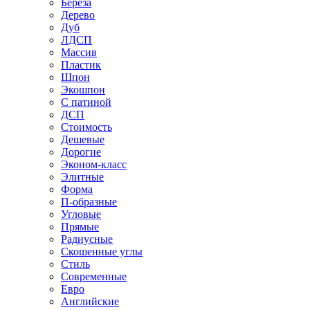
Береза
Дерево
Дуб
ЛДСП
Массив
Пластик
Шпон
Экошпон
С патиной
ДСП
Стоимость
Дешевые
Дорогие
Эконом-класс
Элитные
Форма
П-образные
Угловые
Прямые
Радиусные
Скошенные углы
Стиль
Современные
Евро
Английские