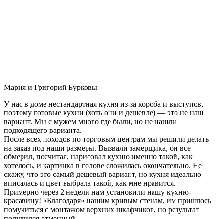
Мария и Григорий Бурковы
У нас в доме нестандартная кухня из-за короба и выступов,
поэтому готовые кухни (хоть они и дешевле) — это не наш
вариант. Мы с мужем много где были, но не нашли
подходящего варианта.
После всех походов по торговым центрам мы решили делать
на заказ под наши размеры. Вызвали замерщика, он все
обмерил, посчитал, нарисовал кухню именно такой, как
хотелось, и картинка в голове сложилась окончательно. Не
скажу, что это самый дешевый вариант, но кухня идеально
вписалась и цвет выбрала такой, как мне нравится.
Примерно через 2 недели нам установили нашу кухню-
красавицу! «Благодаря» нашим кривым стенам, им пришлось
помучиться с монтажом верхних шкафчиков, но результат
получился отменный.