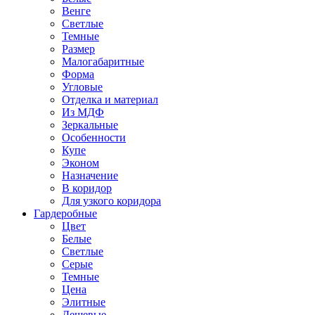
Венге
Светлые
Темные
Размер
Малогабаритные
Форма
Угловые
Отделка и материал
Из МДФ
Зеркальные
Особенности
Купе
Эконом
Назначение
В коридор
Для узкого коридора
Гардеробные
Цвет
Белые
Светлые
Серые
Темные
Цена
Элитные
Дешевые