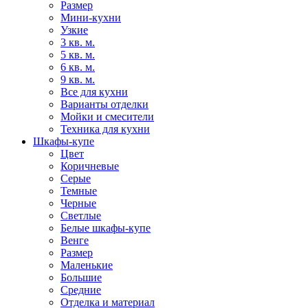
Размер
Мини-кухни
Узкие
3 кв. м.
5 кв. м.
6 кв. м.
9 кв. м.
Все для кухни
Варианты отделки
Мойки и смесители
Техника для кухни
Шкафы-купе
Цвет
Коричневые
Серые
Темные
Черные
Светлые
Белые шкафы-купе
Венге
Размер
Маленькие
Большие
Средние
Отделка и материал