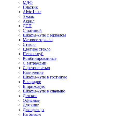
МДФ
Пластик
Alvic Luxe
Эмаль
Акрил
ДСП
С патиной
Шкафы-купе с зеркалом
Матовое зеркало
Стекло
Цветное стекло
Пескоструй
Комбинированные
С витражами
С фотопечатью
Назначение
Шкафы-купе в гостиную
В коридор
В прихожую
Шкафы-купе в спальню
Детские
Офисные
Для книг
Для одежды
На балкон