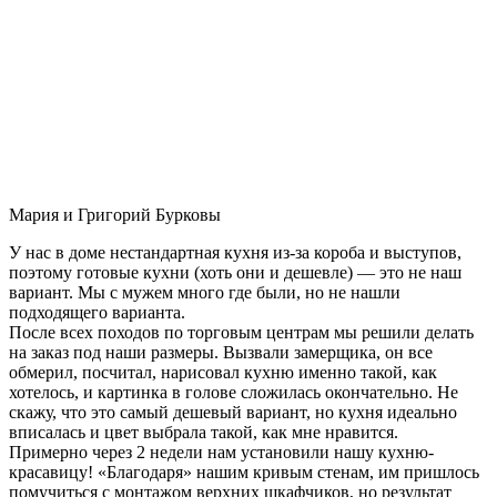
Мария и Григорий Бурковы
У нас в доме нестандартная кухня из-за короба и выступов,
поэтому готовые кухни (хоть они и дешевле) — это не наш
вариант. Мы с мужем много где были, но не нашли
подходящего варианта.
После всех походов по торговым центрам мы решили делать
на заказ под наши размеры. Вызвали замерщика, он все
обмерил, посчитал, нарисовал кухню именно такой, как
хотелось, и картинка в голове сложилась окончательно. Не
скажу, что это самый дешевый вариант, но кухня идеально
вписалась и цвет выбрала такой, как мне нравится.
Примерно через 2 недели нам установили нашу кухню-
красавицу! «Благодаря» нашим кривым стенам, им пришлось
помучиться с монтажом верхних шкафчиков, но результат