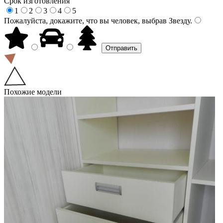
Срок изготовления
1
2
3
4
5
Пожалуйста, докажите, что вы человек, выбрав
Звезду
.
Похожие модели