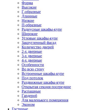
Форма
Высокие
Г-образные
Длинные
Низкие
П-образные
Радиусные шкафы-купе
Широкие
Угловые шкафы-купе
Закругленный фасад
Количество дверей
2-х дверные
3-х дверные
4-х дверные
Особенности
Во всю стену
Встроенные шкафы-купе
Под потолок
Раздвижные шкафы-купе
Открытая секция посередине
Распашные
Гардероб
Для маленького помещения
Эконом
Гостиные