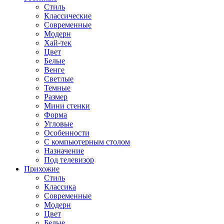
Стиль
Классические
Современные
Модерн
Хай-тек
Цвет
Белые
Венге
Светлые
Темные
Размер
Мини стенки
Форма
Угловые
Особенности
С компьютерным столом
Назначение
Под телевизор
Прихожие
Стиль
Классика
Современные
Модерн
Цвет
Белые