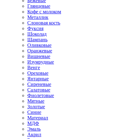
Бежевые
Глянцевые
Кофе с молоком
Металлик
Слоновая кость
Фуксия
Шоколад
Шампань
Оливковые
Оранжевые
Вишневые
Изумрудные
Венге
Ореховые
Янтарные
Сиреневые
Салатовые
Фиолетовые
Мятные
Золотые
Синие
Материал
МДФ
Эмаль
Акрил