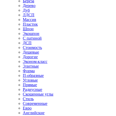
Береза
Дерево
Дуб
ЛДСП
Массив
Пластик
Шпон
Экошпон
С патиной
ДСП
Стоимость
Дешевые
Дорогие
Эконом-класс
Элитные
Форма
П-образные
Угловые
Прямые
Радиусные
Скошенные углы
Стиль
Современные
Евро
Английские