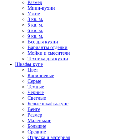
Размер
Мини-кухни
Узкие
3 кв. м.
5 кв. м.
6 кв. м.
9 кв. м.
Все для кухни
Варианты отделки
Мойки и смесители
Техника для кухни
Шкафы-купе
Цвет
Коричневые
Серые
Темные
Черные
Светлые
Белые шкафы-купе
Венге
Размер
Маленькие
Большие
Средние
Отделка и материал