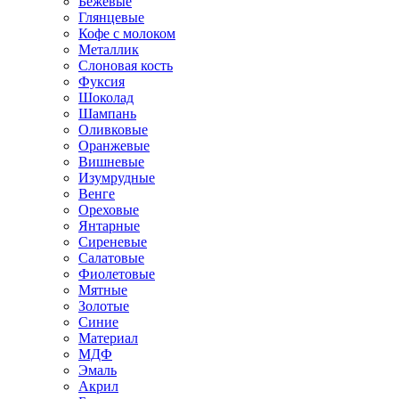
Бежевые
Глянцевые
Кофе с молоком
Металлик
Слоновая кость
Фуксия
Шоколад
Шампань
Оливковые
Оранжевые
Вишневые
Изумрудные
Венге
Ореховые
Янтарные
Сиреневые
Салатовые
Фиолетовые
Мятные
Золотые
Синие
Материал
МДФ
Эмаль
Акрил