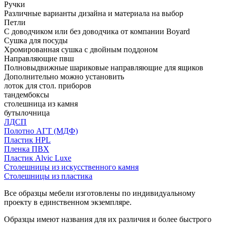
Ручки
Различные варианты дизайна и материала на выбор
Петли
С доводчиком или без доводчика от компании Boyard
Сушка для посуды
Хромированная сушка с двойным поддоном
Направляющие пвш
Полновыдвижные шариковые направляющие для ящиков
Дополнительно можно установить
лоток для стол. приборов
тандембоксы
столешница из камня
бутылочница
ЛДСП
Полотно АГТ (МДФ)
Пластик HPL
Пленка ПВХ
Пластик Alvic Luxe
Столешницы из искусственного камня
Столешницы из пластика
Все образцы мебели изготовлены по индивидуальному
проекту в единственном экземпляре.
Образцы имеют названия для их различия и более быстрого