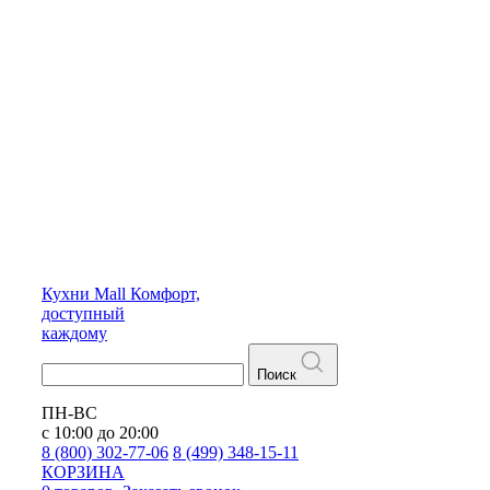
Кухни
Mall
Комфорт,
доступный
каждому
Поиск
ПН-ВС
с 10:00 до 20:00
8 (800) 302-77-06
8 (499) 348-15-11
КОРЗИНА