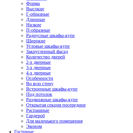
Форма
Высокие
Г-образные
Длинные
Низкие
П-образные
Радиусные шкафы-купе
Широкие
Угловые шкафы-купе
Закругленный фасад
Количество дверей
2-х дверные
3-х дверные
4-х дверные
Особенности
Во всю стену
Встроенные шкафы-купе
Под потолок
Раздвижные шкафы-купе
Открытая секция посередине
Распашные
Гардероб
Для маленького помещения
Эконом
Гостиные