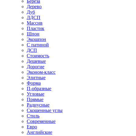
Береза
Дерево
Дуб
ЛДСП
Массив
Пластик
Шпон
Экошпон
С патиной
ДСП
Стоимость
Дешевые
Дорогие
Эконом-класс
Элитные
Форма
П-образные
Угловые
Прямые
Радиусные
Скошенные углы
Стиль
Современные
Евро
Английские