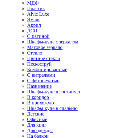
МДФ
Пластик
Alvic Luxe
Эмаль
Акрил
ДСП
С патиной
Шкафы-купе с зеркалом
Матовое зеркало
Стекло
Цветное стекло
Пескоструй
Комбинированные
С витражами
С фотопечатью
Назначение
Шкафы-купе в гостиную
В коридор
В прихожую
Шкафы-купе в спальню
Детские
Офисные
Для книг
Для одежды
На балкон