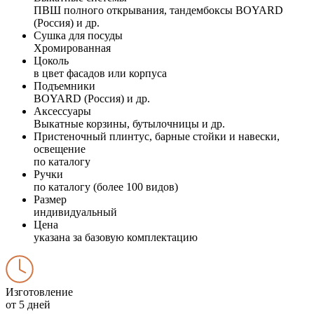
ПВШ полного открывания, тандембоксы BOYARD
(Россия) и др.
Сушка для посуды
Хромированная
Цоколь
в цвет фасадов или корпуса
Подъемники
BOYARD (Россия) и др.
Аксессуары
Выкатные корзины, бутылочницы и др.
Пристеночный плинтус, барные стойки и навески,
освещение
по каталогу
Ручки
по каталогу (более 100 видов)
Размер
индивидуальный
Цена
указана за базовую комплектацию
Изготовление
от 5 дней