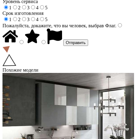
Уровень сервиса
1
2
3
4
5
Срок изготовления
1
2
3
4
5
Пожалуйста, докажите, что вы человек, выбрав
Флаг
.
Похожие модели