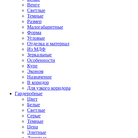
Венге
Светлые
Темные
Размер
Малогабаритные
Форма
Угловые
Отделка и материал
Из МДФ
Зеркальные
Особенности
Купе
Эконом
Назначение
В коридор
Для узкого коридора
Гардеробные
Цвет
Белые
Светлые
Серые
Темные
Цена
Элитные
Дешевые