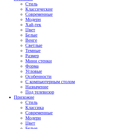
Стиль
Классические
Современные
Модерн
Хай-тек
Цвет
Белые
Венге
Светлые
Темные
Размер
Мини стенки
Форма
Угловые
Особенности
С компьютерным столом
Назначение
Под телевизор
Прихожие
Стиль
Классика
Современные
Модерн
Цвет
Белые