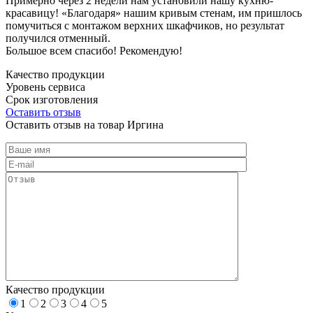
Примерно через 2 недели нам установили нашу кухню-
красавицу! «Благодаря» нашим кривым стенам, им пришлось
помучиться с монтажом верхних шкафчиков, но результат
получился отменный.
Большое всем спасибо! Рекомендую!
Качество продукции
Уровень сервиса
Срок изготовления
Оставить отзыв
Оставить отзыв на товар Иргина
Качество продукции
1
2
3
4
5