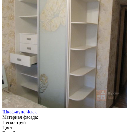
Шкаф-купе Флек
Материал фасада:
Пескоструй
Цвет: