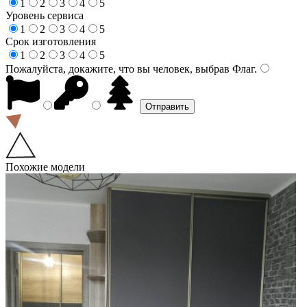
1
2
3
4
5
Уровень сервиса
1
2
3
4
5
Срок изготовления
1
2
3
4
5
Пожалуйста, докажите, что вы человек, выбрав
Флаг
.
Похожие модели