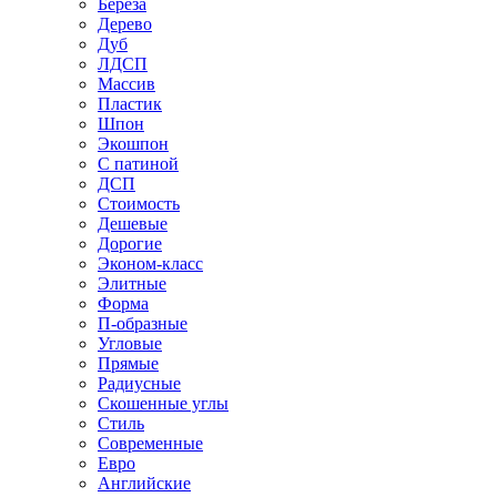
Береза
Дерево
Дуб
ЛДСП
Массив
Пластик
Шпон
Экошпон
С патиной
ДСП
Стоимость
Дешевые
Дорогие
Эконом-класс
Элитные
Форма
П-образные
Угловые
Прямые
Радиусные
Скошенные углы
Стиль
Современные
Евро
Английские