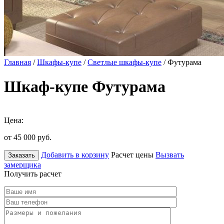
Главная
/
Шкафы-купе
/
Светлые шкафы-купе
/ Футурама
Шкаф-купе Футурама
Цена:
от 45 000
руб.
Добавить в корзину
Расчет цены
Вызвать
Заказать
замерщика
Получить расчет