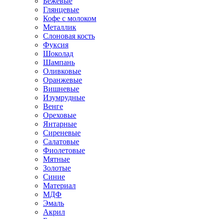
Бежевые
Глянцевые
Кофе с молоком
Металлик
Слоновая кость
Фуксия
Шоколад
Шампань
Оливковые
Оранжевые
Вишневые
Изумрудные
Венге
Ореховые
Янтарные
Сиреневые
Салатовые
Фиолетовые
Мятные
Золотые
Синие
Материал
МДФ
Эмаль
Акрил