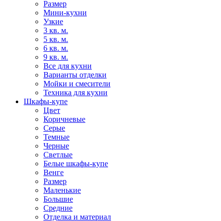
Размер
Мини-кухни
Узкие
3 кв. м.
5 кв. м.
6 кв. м.
9 кв. м.
Все для кухни
Варианты отделки
Мойки и смесители
Техника для кухни
Шкафы-купе
Цвет
Коричневые
Серые
Темные
Черные
Светлые
Белые шкафы-купе
Венге
Размер
Маленькие
Большие
Средние
Отделка и материал