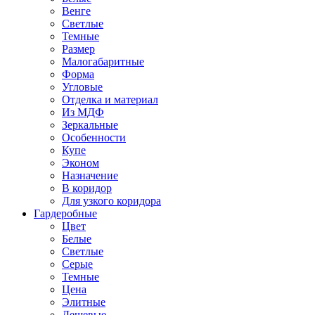
Венге
Светлые
Темные
Размер
Малогабаритные
Форма
Угловые
Отделка и материал
Из МДФ
Зеркальные
Особенности
Купе
Эконом
Назначение
В коридор
Для узкого коридора
Гардеробные
Цвет
Белые
Светлые
Серые
Темные
Цена
Элитные
Дешевые