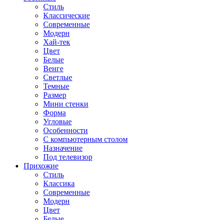
Стиль
Классические
Современные
Модерн
Хай-тек
Цвет
Белые
Венге
Светлые
Темные
Размер
Мини стенки
Форма
Угловые
Особенности
С компьютерным столом
Назначение
Под телевизор
Прихожие
Стиль
Классика
Современные
Модерн
Цвет
Белые