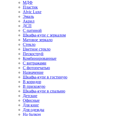
МДФ
Пластик
Alvic Luxe
Эмаль
Акрил
ДСП
С патиной
Шкафы-купе с зеркалом
Матовое зеркало
Стекло
Цветное стекло
Пескоструй
Комбинированные
С витражами
С фотопечатью
Назначение
Шкафы-купе в гостиную
В коридор
В прихожую
Шкафы-купе в спальню
Детские
Офисные
Для книг
Для одежды
На балкон