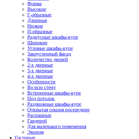
Форма
Высокие
Г-образные
Длинные
Низкие
П-образные
Радиусные шкафы-купе
Широкие
Угловые шкафы-купе
Закругленный фасад
Количество дверей
2-х дверные
3-х дверные
4-х дверные
Особенности
Во всю стену
Встроенные шкафы-купе
Под потолок
Раздвижные шкафы-купе
Открытая секция посередине
Распашные
Гардероб
Для маленького помещения
Эконом
Гостиные