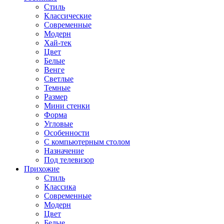
Стиль
Классические
Современные
Модерн
Хай-тек
Цвет
Белые
Венге
Светлые
Темные
Размер
Мини стенки
Форма
Угловые
Особенности
С компьютерным столом
Назначение
Под телевизор
Прихожие
Стиль
Классика
Современные
Модерн
Цвет
Белые