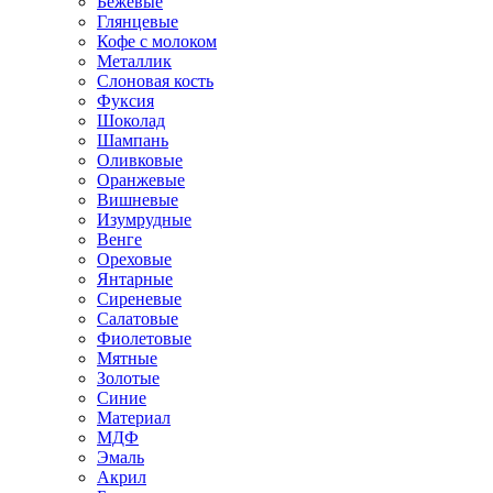
Бежевые
Глянцевые
Кофе с молоком
Металлик
Слоновая кость
Фуксия
Шоколад
Шампань
Оливковые
Оранжевые
Вишневые
Изумрудные
Венге
Ореховые
Янтарные
Сиреневые
Салатовые
Фиолетовые
Мятные
Золотые
Синие
Материал
МДФ
Эмаль
Акрил