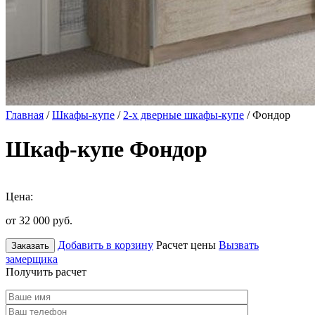
Главная
/
Шкафы-купе
/
2-х дверные шкафы-купе
/ Фондор
Шкаф-купе Фондор
Цена:
от 32 000
руб.
Добавить в корзину
Расчет цены
Вызвать
Заказать
замерщика
Получить расчет