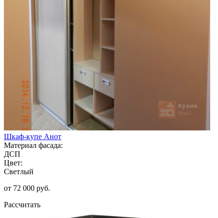
Шкаф-купе Анот
Материал фасада:
ДСП
Цвет:
Светлый
от 72 000 руб.
Рассчитать