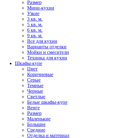
Размер
Мини-кухни
Узкие
3 кв. м.
5 кв. м.
6 кв. м.
9 кв. м.
Все для кухни
Варианты отделки
Мойки и смесители
Техника для кухни
Шкафы-купе
Цвет
Коричневые
Серые
Темные
Черные
Светлые
Белые шкафы-купе
Венге
Размер
Маленькие
Большие
Средние
Отделка и материал