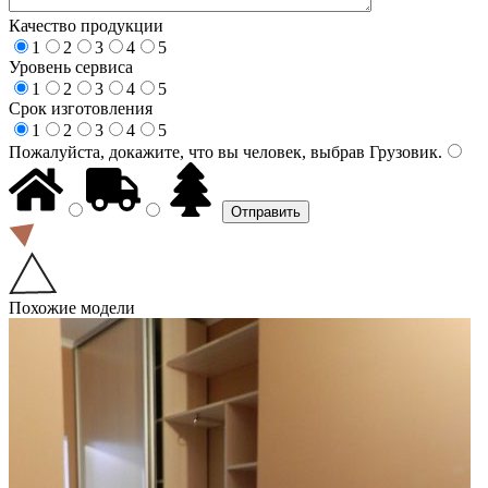
Качество продукции
1
2
3
4
5
Уровень сервиса
1
2
3
4
5
Срок изготовления
1
2
3
4
5
Пожалуйста, докажите, что вы человек, выбрав
Грузовик
.
Похожие модели