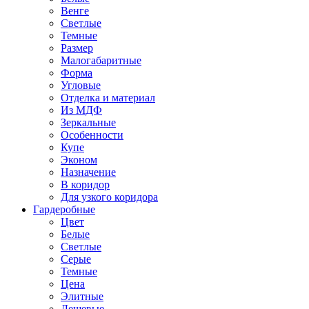
Венге
Светлые
Темные
Размер
Малогабаритные
Форма
Угловые
Отделка и материал
Из МДФ
Зеркальные
Особенности
Купе
Эконом
Назначение
В коридор
Для узкого коридора
Гардеробные
Цвет
Белые
Светлые
Серые
Темные
Цена
Элитные
Дешевые