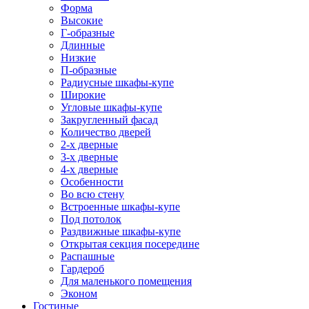
Форма
Высокие
Г-образные
Длинные
Низкие
П-образные
Радиусные шкафы-купе
Широкие
Угловые шкафы-купе
Закругленный фасад
Количество дверей
2-х дверные
3-х дверные
4-х дверные
Особенности
Во всю стену
Встроенные шкафы-купе
Под потолок
Раздвижные шкафы-купе
Открытая секция посередине
Распашные
Гардероб
Для маленького помещения
Эконом
Гостиные