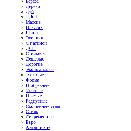
Береза
Дерево
Дуб
ЛДСП
Массив
Пластик
Шпон
Экошпон
С патиной
ДСП
Стоимость
Дешевые
Дорогие
Эконом-класс
Элитные
Форма
П-образные
Угловые
Прямые
Радиусные
Скошенные углы
Стиль
Современные
Евро
Английские