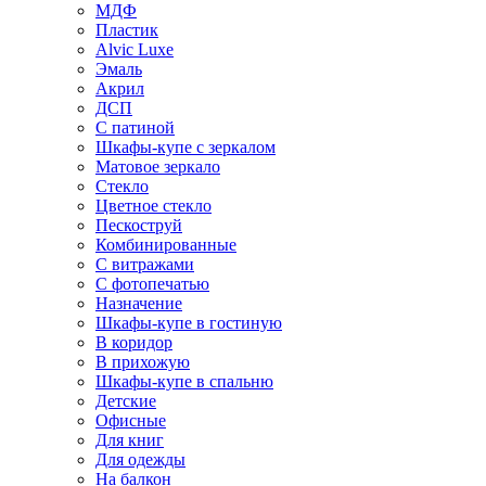
МДФ
Пластик
Alvic Luxe
Эмаль
Акрил
ДСП
С патиной
Шкафы-купе с зеркалом
Матовое зеркало
Стекло
Цветное стекло
Пескоструй
Комбинированные
С витражами
С фотопечатью
Назначение
Шкафы-купе в гостиную
В коридор
В прихожую
Шкафы-купе в спальню
Детские
Офисные
Для книг
Для одежды
На балкон