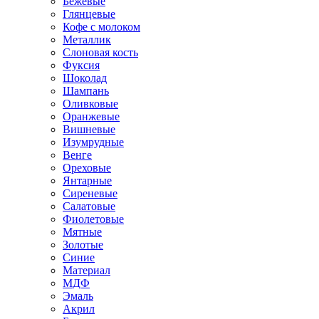
Бежевые
Глянцевые
Кофе с молоком
Металлик
Слоновая кость
Фуксия
Шоколад
Шампань
Оливковые
Оранжевые
Вишневые
Изумрудные
Венге
Ореховые
Янтарные
Сиреневые
Салатовые
Фиолетовые
Мятные
Золотые
Синие
Материал
МДФ
Эмаль
Акрил