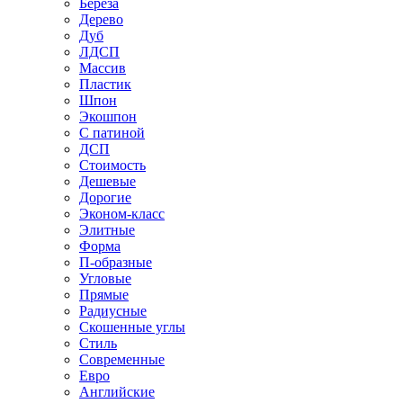
Береза
Дерево
Дуб
ЛДСП
Массив
Пластик
Шпон
Экошпон
С патиной
ДСП
Стоимость
Дешевые
Дорогие
Эконом-класс
Элитные
Форма
П-образные
Угловые
Прямые
Радиусные
Скошенные углы
Стиль
Современные
Евро
Английские