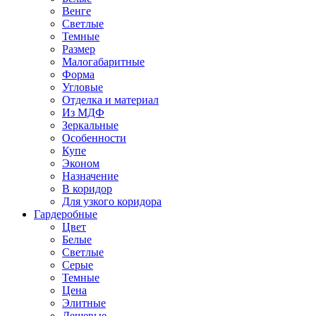
Венге
Светлые
Темные
Размер
Малогабаритные
Форма
Угловые
Отделка и материал
Из МДФ
Зеркальные
Особенности
Купе
Эконом
Назначение
В коридор
Для узкого коридора
Гардеробные
Цвет
Белые
Светлые
Серые
Темные
Цена
Элитные
Дешевые