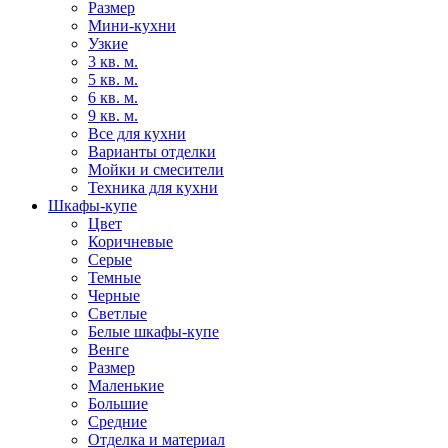
Размер
Мини-кухни
Узкие
3 кв. м.
5 кв. м.
6 кв. м.
9 кв. м.
Все для кухни
Варианты отделки
Мойки и смесители
Техника для кухни
Шкафы-купе
Цвет
Коричневые
Серые
Темные
Черные
Светлые
Белые шкафы-купе
Венге
Размер
Маленькие
Большие
Средние
Отделка и материал