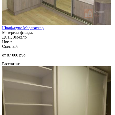
Шкаф-купе Мадагаскар
Материал фасада:
ДСП, Зеркало
Цвет:
Светлый
от 87 000 руб.
Рассчитать