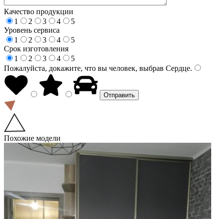
Качество продукции
1
2
3
4
5
Уровень сервиса
1
2
3
4
5
Срок изготовления
1
2
3
4
5
Пожалуйста, докажите, что вы человек, выбрав
Сердце
.
Похожие модели