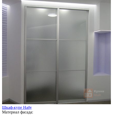
Шкаф-купе Набу
Материал фасада: