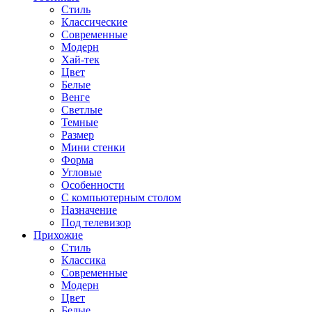
Стиль
Классические
Современные
Модерн
Хай-тек
Цвет
Белые
Венге
Светлые
Темные
Размер
Мини стенки
Форма
Угловые
Особенности
С компьютерным столом
Назначение
Под телевизор
Прихожие
Стиль
Классика
Современные
Модерн
Цвет
Белые