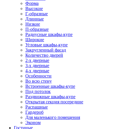
Форма
Высокие
Г-образные
Длинные
Низкие
П-образные
Радиусные шкафы-купе
Широкие
Угловые шкафы-купе
Закругленный фасад
Количество дверей
2-х дверные
3-х дверные
4-х дверные
Особенности
Во всю стену
Встроенные шкафы-купе
Под потолок
Раздвижные шкафы-купе
Открытая секция посередине
Распашные
Гардероб
Для маленького помещения
Эконом
Гостиные