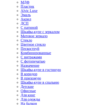
МДФ
Пластик
Alvic Luxe
Эмаль
Акрил
ДСП
С патиной
Шкафы-купе с зеркалом
Матовое зеркало
Стекло
Цветное стекло
Пескоструй
Комбинированные
С витражами
С фотопечатью
Назначение
Шкафы-купе в гостиную
В коридор
В прихожую
Шкафы-купе в спальню
Детские
Офисные
Для книг
Для одежды
На балкон