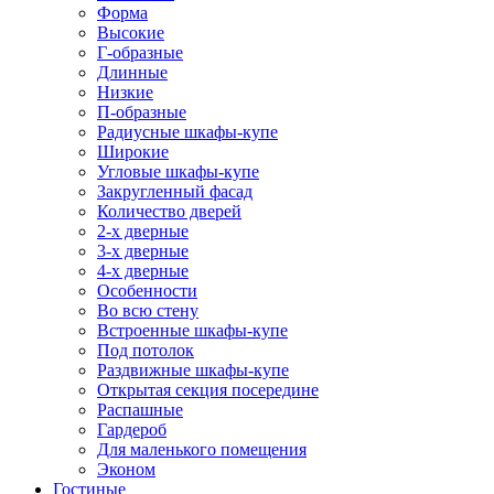
Форма
Высокие
Г-образные
Длинные
Низкие
П-образные
Радиусные шкафы-купе
Широкие
Угловые шкафы-купе
Закругленный фасад
Количество дверей
2-х дверные
3-х дверные
4-х дверные
Особенности
Во всю стену
Встроенные шкафы-купе
Под потолок
Раздвижные шкафы-купе
Открытая секция посередине
Распашные
Гардероб
Для маленького помещения
Эконом
Гостиные