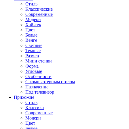
Стиль
Классические
Современные
Модерн
Хай-тек
Цвет
Белые
Венге
Светлые
Темные
Размер
Мини стенки
Форма
Угловые
Особенности
С компьютерным столом
Назначение
Под телевизор
Прихожие
Стиль
Классика
Современные
Модерн
Цвет
Белые