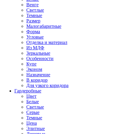
Венге
Светлые
Темные
Размер
Малогабаритные
Форма
Угловые
Отделка и материал
Из МДФ
Зеркальные
Особенности
Купе
Эконом
Назначение
В коридор
Для узкого коридора
Гардеробные
Цвет
Белые
Светлые
Серые
Темные
Цена
Элитные
Дешевые