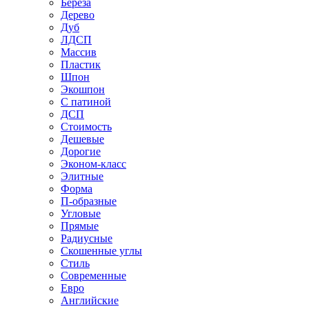
Береза
Дерево
Дуб
ЛДСП
Массив
Пластик
Шпон
Экошпон
С патиной
ДСП
Стоимость
Дешевые
Дорогие
Эконом-класс
Элитные
Форма
П-образные
Угловые
Прямые
Радиусные
Скошенные углы
Стиль
Современные
Евро
Английские