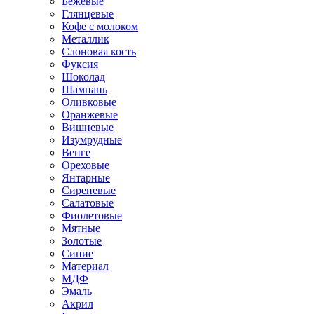
Бежевые
Глянцевые
Кофе с молоком
Металлик
Слоновая кость
Фуксия
Шоколад
Шампань
Оливковые
Оранжевые
Вишневые
Изумрудные
Венге
Ореховые
Янтарные
Сиреневые
Салатовые
Фиолетовые
Мятные
Золотые
Синие
Материал
МДФ
Эмаль
Акрил