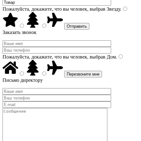
Пожалуйста, докажите, что вы человек, выбрав
Звезду
.
Заказать звонок
Пожалуйста, докажите, что вы человек, выбрав
Дом
.
Письмо директору