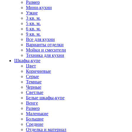
Размер
Мини-кухни
Узкие
3 кв. м.
5 кв. м.
6 кв. м.
9 кв. м.
Все для кухни
Варианты отделки
Мойки и смесители
Техника для кухни
Шкафы-купе
Цвет
Коричневые
Серые
Темные
Черные
Светлые
Белые шкафы-купе
Венге
Размер
Маленькие
Большие
Средние
Отделка и материал