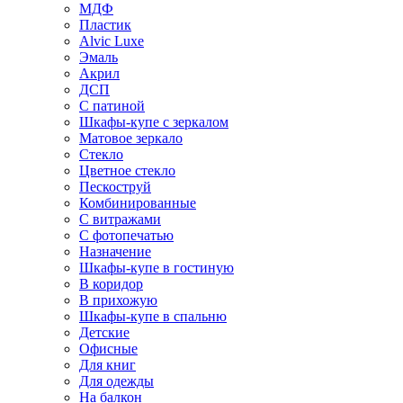
МДФ
Пластик
Alvic Luxe
Эмаль
Акрил
ДСП
С патиной
Шкафы-купе с зеркалом
Матовое зеркало
Стекло
Цветное стекло
Пескоструй
Комбинированные
С витражами
С фотопечатью
Назначение
Шкафы-купе в гостиную
В коридор
В прихожую
Шкафы-купе в спальню
Детские
Офисные
Для книг
Для одежды
На балкон