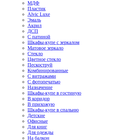
МДФ
Пластик
Alvic Luxe
Эмаль
Акрил
ДСП
С патиной
Шкафы-купе с зеркалом
Матовое зеркало
Стекло
Цветное стекло
Пескоструй
Комбинированные
С витражами
С фотопечатью
Назначение
Шкафы-купе в гостиную
В коридор
В прихожую
Шкафы-купе в спальню
Детские
Офисные
Для книг
Для одежды
На балкон