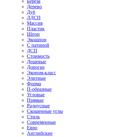
Береза
Дерево
Дуб
ЛДСП
Массив
Пластик
Шпон
Экошпон
С патиной
ДСП
Стоимость
Дешевые
Дорогие
Эконом-класс
Элитные
Форма
П-образные
Угловые
Прямые
Радиусные
Скошенные углы
Стиль
Современные
Евро
Английские