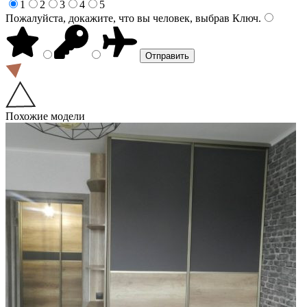
1
2
3
4
5
Пожалуйста, докажите, что вы человек, выбрав
Ключ
.
Похожие модели