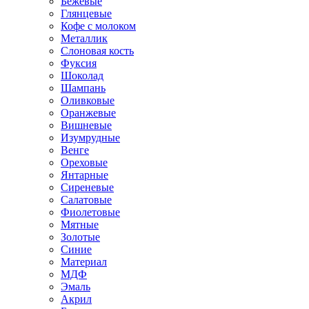
Бежевые
Глянцевые
Кофе с молоком
Металлик
Слоновая кость
Фуксия
Шоколад
Шампань
Оливковые
Оранжевые
Вишневые
Изумрудные
Венге
Ореховые
Янтарные
Сиреневые
Салатовые
Фиолетовые
Мятные
Золотые
Синие
Материал
МДФ
Эмаль
Акрил