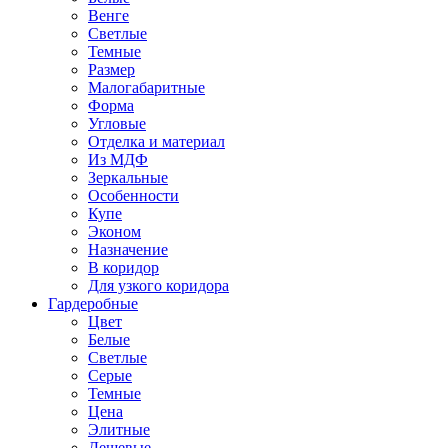
Венге
Светлые
Темные
Размер
Малогабаритные
Форма
Угловые
Отделка и материал
Из МДФ
Зеркальные
Особенности
Купе
Эконом
Назначение
В коридор
Для узкого коридора
Гардеробные
Цвет
Белые
Светлые
Серые
Темные
Цена
Элитные
Дешевые