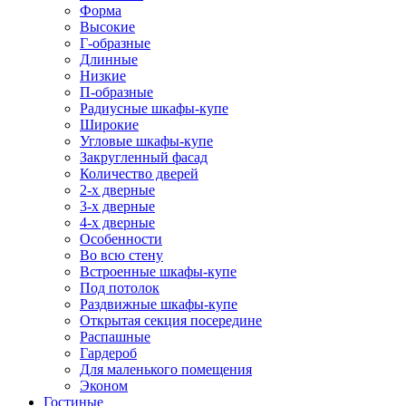
Форма
Высокие
Г-образные
Длинные
Низкие
П-образные
Радиусные шкафы-купе
Широкие
Угловые шкафы-купе
Закругленный фасад
Количество дверей
2-х дверные
3-х дверные
4-х дверные
Особенности
Во всю стену
Встроенные шкафы-купе
Под потолок
Раздвижные шкафы-купе
Открытая секция посередине
Распашные
Гардероб
Для маленького помещения
Эконом
Гостиные