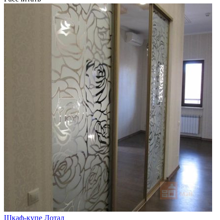
Шкаф-купе Лотал