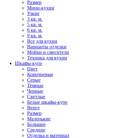
Размер
Мини-кухни
Узкие
3 кв. м.
5 кв. м.
6 кв. м.
9 кв. м.
Все для кухни
Варианты отделки
Мойки и смесители
Техника для кухни
Шкафы-купе
Цвет
Коричневые
Серые
Темные
Черные
Светлые
Белые шкафы-купе
Венге
Размер
Маленькие
Большие
Средние
Отделка и материал