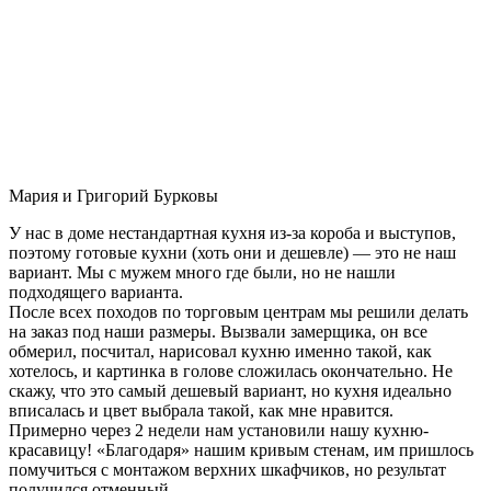
Мария и Григорий Бурковы
У нас в доме нестандартная кухня из-за короба и выступов,
поэтому готовые кухни (хоть они и дешевле) — это не наш
вариант. Мы с мужем много где были, но не нашли
подходящего варианта.
После всех походов по торговым центрам мы решили делать
на заказ под наши размеры. Вызвали замерщика, он все
обмерил, посчитал, нарисовал кухню именно такой, как
хотелось, и картинка в голове сложилась окончательно. Не
скажу, что это самый дешевый вариант, но кухня идеально
вписалась и цвет выбрала такой, как мне нравится.
Примерно через 2 недели нам установили нашу кухню-
красавицу! «Благодаря» нашим кривым стенам, им пришлось
помучиться с монтажом верхних шкафчиков, но результат
получился отменный.