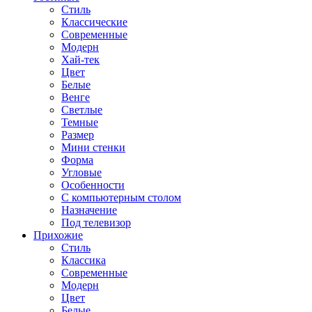
Стиль
Классические
Современные
Модерн
Хай-тек
Цвет
Белые
Венге
Светлые
Темные
Размер
Мини стенки
Форма
Угловые
Особенности
С компьютерным столом
Назначение
Под телевизор
Прихожие
Стиль
Классика
Современные
Модерн
Цвет
Белые