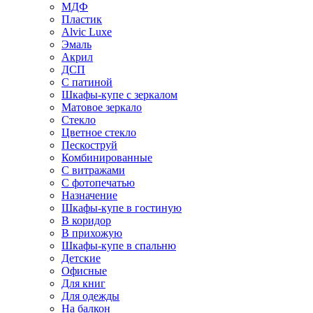
МДФ
Пластик
Alvic Luxe
Эмаль
Акрил
ДСП
С патиной
Шкафы-купе с зеркалом
Матовое зеркало
Стекло
Цветное стекло
Пескоструй
Комбинированные
С витражами
С фотопечатью
Назначение
Шкафы-купе в гостиную
В коридор
В прихожую
Шкафы-купе в спальню
Детские
Офисные
Для книг
Для одежды
На балкон