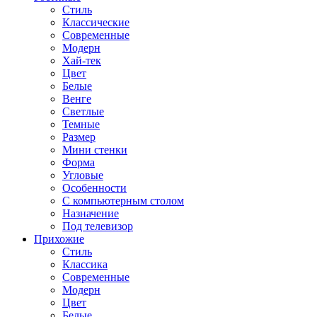
Стиль
Классические
Современные
Модерн
Хай-тек
Цвет
Белые
Венге
Светлые
Темные
Размер
Мини стенки
Форма
Угловые
Особенности
С компьютерным столом
Назначение
Под телевизор
Прихожие
Стиль
Классика
Современные
Модерн
Цвет
Белые