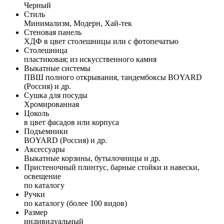
Черный
Стиль
Минимализм, Модерн, Хай-тек
Стеновая панель
ХДФ в цвет столешницы или с фотопечатью
Столешница
пластиковая; из искусственного камня
Выкатные системы
ПВШ полного открывания, тандембоксы BOYARD
(Россия) и др.
Сушка для посуды
Хромированная
Цоколь
в цвет фасадов или корпуса
Подъемники
BOYARD (Россия) и др.
Аксессуары
Выкатные корзины, бутылочницы и др.
Пристеночный плинтус, барные стойки и навески,
освещение
по каталогу
Ручки
по каталогу (более 100 видов)
Размер
индивидуальный