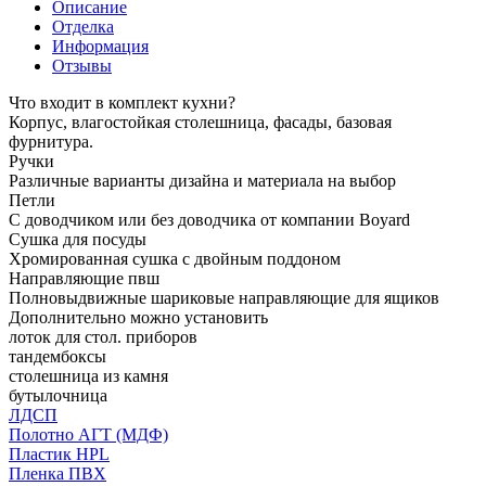
Описание
Отделка
Информация
Отзывы
Что входит в комплект кухни?
Корпус, влагостойкая столешница, фасады, базовая
фурнитура.
Ручки
Различные варианты дизайна и материала на выбор
Петли
С доводчиком или без доводчика от компании Boyard
Сушка для посуды
Хромированная сушка с двойным поддоном
Направляющие пвш
Полновыдвижные шариковые направляющие для ящиков
Дополнительно можно установить
лоток для стол. приборов
тандембоксы
столешница из камня
бутылочница
ЛДСП
Полотно АГТ (МДФ)
Пластик HPL
Пленка ПВХ