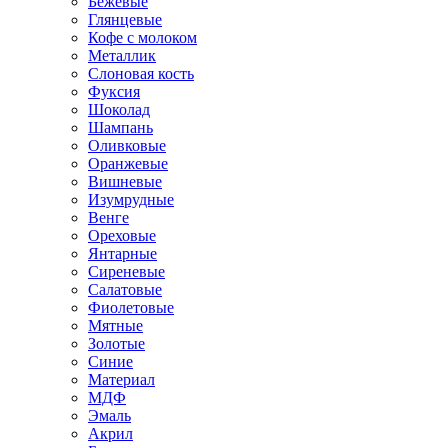
Бежевые
Глянцевые
Кофе с молоком
Металлик
Слоновая кость
Фуксия
Шоколад
Шампань
Оливковые
Оранжевые
Вишневые
Изумрудные
Венге
Ореховые
Янтарные
Сиреневые
Салатовые
Фиолетовые
Мятные
Золотые
Синие
Материал
МДФ
Эмаль
Акрил