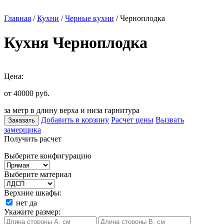
Главная
/
Кухни
/
Черные кухни
/ Черноплодка
Кухня Черноплодка
Цена:
от 40000
руб.
за метр в длину верха и низа гарнитура
Добавить в корзину
Расчет цены
Вызвать
Заказать
замерщика
Получить расчет
Выберите конфигурацию
Выберите материал
Верхние шкафы:
нет
да
Укажите размер: