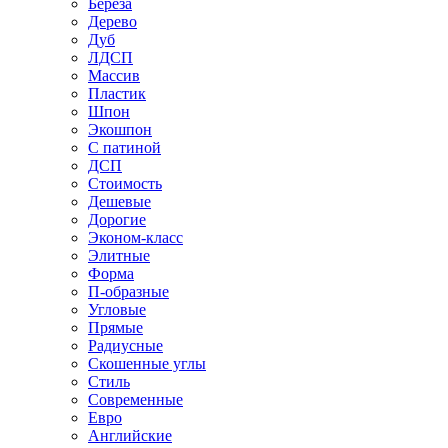
Береза
Дерево
Дуб
ЛДСП
Массив
Пластик
Шпон
Экошпон
С патиной
ДСП
Стоимость
Дешевые
Дорогие
Эконом-класс
Элитные
Форма
П-образные
Угловые
Прямые
Радиусные
Скошенные углы
Стиль
Современные
Евро
Английские