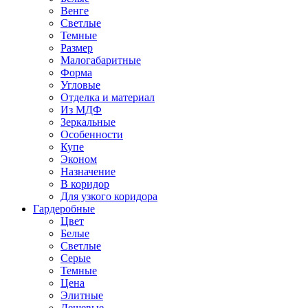
Венге
Светлые
Темные
Размер
Малогабаритные
Форма
Угловые
Отделка и материал
Из МДФ
Зеркальные
Особенности
Купе
Эконом
Назначение
В коридор
Для узкого коридора
Гардеробные
Цвет
Белые
Светлые
Серые
Темные
Цена
Элитные
Дешевые