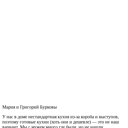
Мария и Григорий Бурковы
У нас в доме нестандартная кухня из-за короба и выступов,
поэтому готовые кухни (хоть они и дешевле) — это не наш
вариант. Мы с мужем много где были, но не нашли