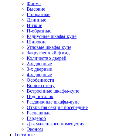
Форма
Высокие
Г-образные
Длинные
Низкие
П-образные
Радиусные шкафы-купе
Широкие
Угловые шкафы-купе
Закругленный фасад
Количество дверей
2-х дверные
3-х дверные
4-х дверные
Особенности
Во всю стену
Встроенные шкафы-купе
Под потолок
Раздвижные шкафы-купе
Открытая секция посередине
Распашные
Гардероб
Для маленького помещения
Эконом
Гостиные