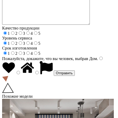
Качество продукции
1
2
3
4
5
Уровень сервиса
1
2
3
4
5
Срок изготовления
1
2
3
4
5
Пожалуйста, докажите, что вы человек, выбрав
Дом
.
Похожие модели