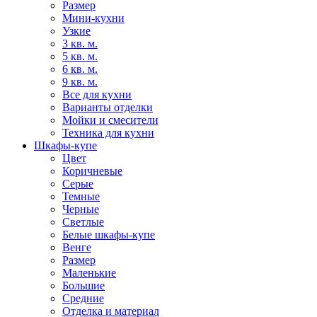
Размер
Мини-кухни
Узкие
3 кв. м.
5 кв. м.
6 кв. м.
9 кв. м.
Все для кухни
Варианты отделки
Мойки и смесители
Техника для кухни
Шкафы-купе
Цвет
Коричневые
Серые
Темные
Черные
Светлые
Белые шкафы-купе
Венге
Размер
Маленькие
Большие
Средние
Отделка и материал